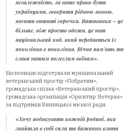
незалежність, за наше право бути
українцями, говорити рідною мовою,
носити вишиті сорочки. Вишиванка – це
більше, ніж просто одежа, це наш
національний код, який передається із
покоління в покоління. Вічна пам’ять та
слава нашим полеглим воїнам».
Експозицію підготували муніципальний
ветеранський простір «Побратим»,
громадська спілка «Ветеранський простір»,
громадська організація «Орієнтир: Ветеран»
за підтримки Вінницької міської ради.
«Хочу подякувати кожній родині, яка
знайшла в собі сили та бажання взяти