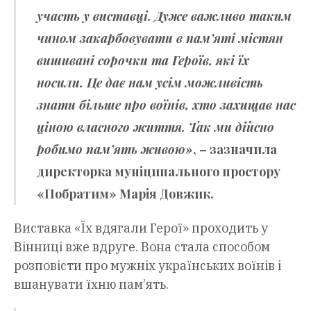
участь у виставці. Дуже важливо таким
чином закарбовувати в пам’яті містян
вишивані сорочки та Героїв, які їх
носили. Це дає нам усім можливість
знати більше про воїнів, хто захищав нас
ціною власного життя. Так ми дійсно
робимо пам’ять живою»
, – зазначила
директорка муніципального простору
«Побратим»
Марія Довжик
.
Виставка «Їх вдягали Герої» проходить у
Вінниці вже вдруге. Вона стала способом
розповісти про мужніх українських воїнів і
вшанувати їхню пам’ять.