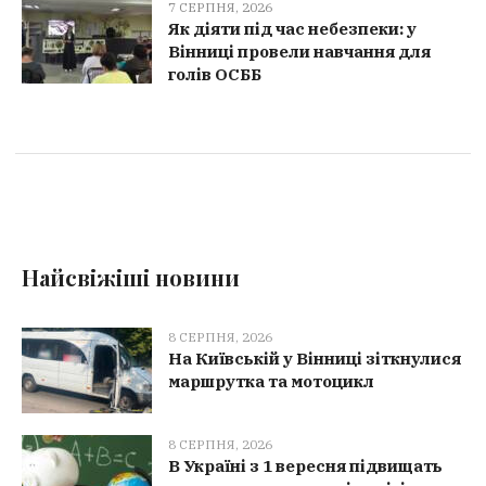
7 СЕРПНЯ, 2026
Як діяти під час небезпеки: у
Вінниці провели навчання для
голів ОСББ
Найсвіжіші новини
8 СЕРПНЯ, 2026
На Київській у Вінниці зіткнулися
маршрутка та мотоцикл
8 СЕРПНЯ, 2026
В Україні з 1 вересня підвищать