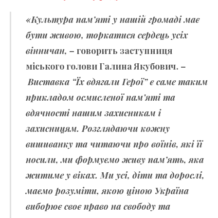
«Культура пам’яті у нашій громаді має
бути живою, торкатися сердець усіх
вінничан,
– говорить заступниця
міського голови Галина Якубович. –
Виставка “Їх вдягали Герої” є саме таким
прикладом осмисленої пам’яті та
вдячності нашим захисникам і
захисницям. Розглядаючи кожну
вишиванку та читаючи про воїнів, які її
носили, ми формуємо живу пам’ять, яка
житиме у віках. Ми усі, діти та дорослі,
маємо розуміти, якою ціною Україна
виборює своє право на свободу та