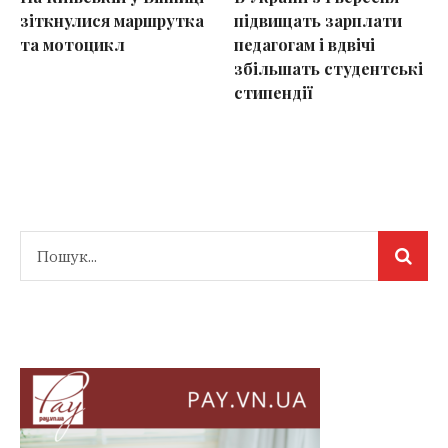
зіткнулися маршрутка
підвищать зарплати
та мотоцикл
педагогам і вдвічі
збільшать студентські
стипендії