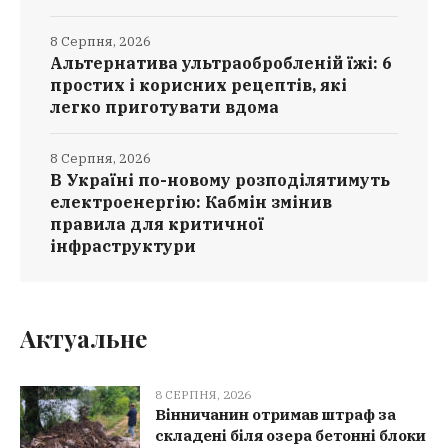
8 Серпня, 2026
Альтернатива ультраобробленій їжі: 6
простих і корисних рецептів, які
легко приготувати вдома
8 Серпня, 2026
В Україні по-новому розподілятимуть
електроенергію: Кабмін змінив
правила для критичної
інфраструктури
Актуальне
8 СЕРПНЯ, 2026
Вінничанин отримав штраф за
складені біля озера бетонні блоки