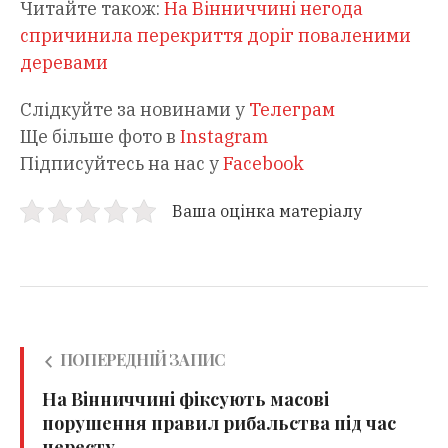
Читайте також:
На Вінниччині негода
спричинила перекриття доріг поваленими
деревами
Слідкуйте за новинами у
Телеграм
Ще більше фото в
Instagram
Підписуйтесь на нас у
Facebook
Ваша оцінка матеріалу
ПОПЕРЕДНІЙ ЗАПИС
На Вінниччині фіксують масові
порушення правил рибальства під час
нересту