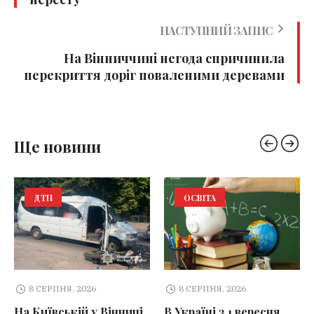
НАСТУПНИЙ ЗАПИС
На Вінниччині негода спричинила
перекриття доріг поваленими деревами
Ще новини
ДТП
ОСВІТА
8 СЕРПНЯ, 2026
8 СЕРПНЯ, 2026
На Київській у Вінниці
В Україні з 1 вересня