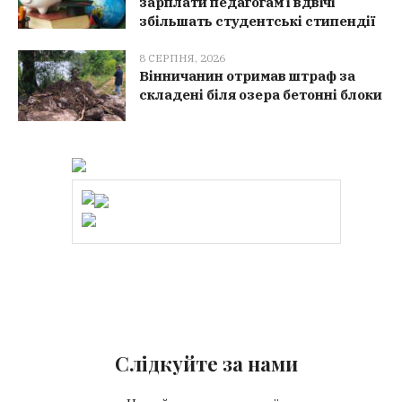
зарплати педагогам і вдвічі
збільшать студентські стипендії
8 СЕРПНЯ, 2026
Вінничанин отримав штраф за
складені біля озера бетонні блоки
Слідкуйте за нами