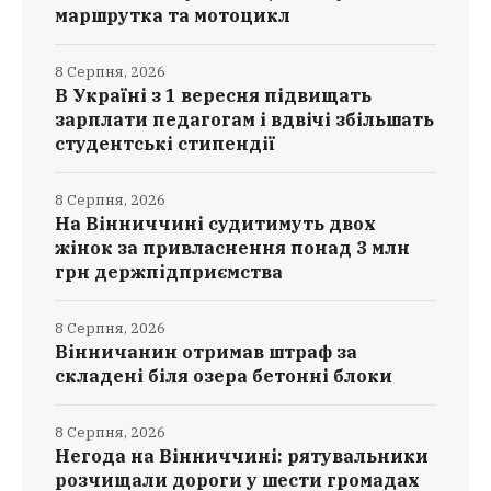
маршрутка та мотоцикл
8 Серпня, 2026
В Україні з 1 вересня підвищать
зарплати педагогам і вдвічі збільшать
студентські стипендії
8 Серпня, 2026
На Вінниччині судитимуть двох
жінок за привласнення понад 3 млн
грн держпідприємства
8 Серпня, 2026
Вінничанин отримав штраф за
складені біля озера бетонні блоки
8 Серпня, 2026
Негода на Вінниччині: рятувальники
розчищали дороги у шести громадах