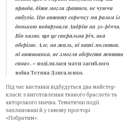
правда, діти могли гратися, не чуючи
вибухів. Цю вишиту сорочку ми разом із
донькою подарували Андрію на 30-річчя.
Він казав, що це сакральна річ, яка
оберігає. Але, на жаль, ні наші молитви,
ні вишиванка, не змогли вберегти життя
сина»
, – поділилася мати загиблого
воїна
Тетяна Дзигаленко
.
Під час виставки відбудуться два майстер-
класи: з виготовлення тканого браслета та
авторського значка. Тематичні події
заплановані й у самому просторі
«Побратим».