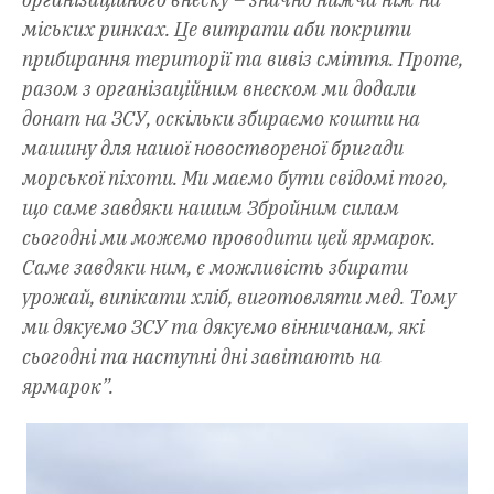
міських ринках. Це витрати аби покрити
прибирання території та вивіз сміття. Проте,
разом з організаційним внеском ми додали
донат на ЗСУ, оскільки збираємо кошти на
машину для нашої новоствореної бригади
морської піхоти. Ми маємо бути свідомі того,
що саме завдяки нашим Збройним силам
сьогодні ми можемо проводити цей ярмарок.
Саме завдяки ним, є можливість збирати
урожай, випікати хліб, виготовляти мед. Тому
ми дякуємо ЗСУ та дякуємо вінничанам, які
сьогодні та наступні дні завітають на
ярмарок”.