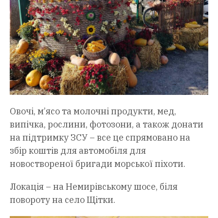
Овочі, м’ясо та молочні продукти, мед,
випічка, рослини, фотозони, а також донати
на підтримку ЗСУ – все це спрямовано на
збір коштів для автомобіля для
новоствореної бригади морської піхоти.
Локація – на Немирівському шосе, біля
повороту на село Щітки.