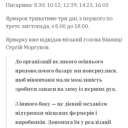
Писарівка: 8:30; 10:12; 12:39; 14:21; 16:03
Ярмарок триватиме три дні, з першого по
третє листопада, з 8.00 до 18.00.
Ярмарку вже відвідав міський голова Вінниці
Сергій Моргунов.
До організації великого осіннього
продовольчого базару ми повернулися,
щоб вінничани мали можливість
зробити запаси на зиму із перших рук.
З іншого боку — це дієвий механізм
підтримки місцевих фермерів і
виробників. Допомога їм у реалізації