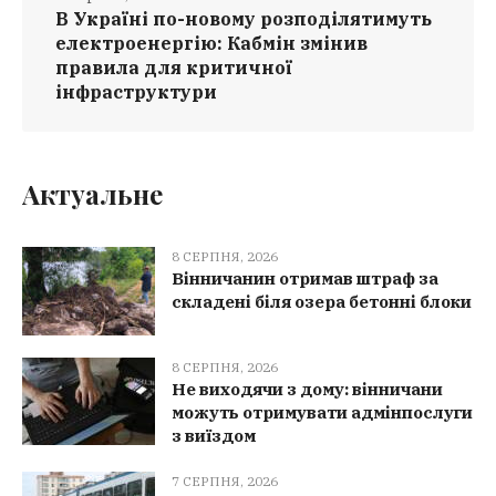
В Україні по-новому розподілятимуть
електроенергію: Кабмін змінив
правила для критичної
інфраструктури
Актуальне
8 СЕРПНЯ, 2026
Вінничанин отримав штраф за
складені біля озера бетонні блоки
8 СЕРПНЯ, 2026
Не виходячи з дому: вінничани
можуть отримувати адмінпослуги
з виїздом
7 СЕРПНЯ, 2026