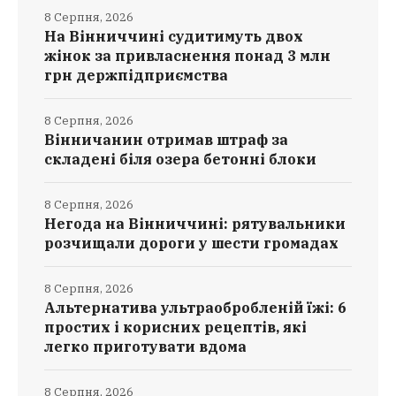
8 Серпня, 2026
На Вінниччині судитимуть двох
жінок за привласнення понад 3 млн
грн держпідприємства
8 Серпня, 2026
Вінничанин отримав штраф за
складені біля озера бетонні блоки
8 Серпня, 2026
Негода на Вінниччині: рятувальники
розчищали дороги у шести громадах
8 Серпня, 2026
Альтернатива ультраобробленій їжі: 6
простих і корисних рецептів, які
легко приготувати вдома
8 Серпня, 2026