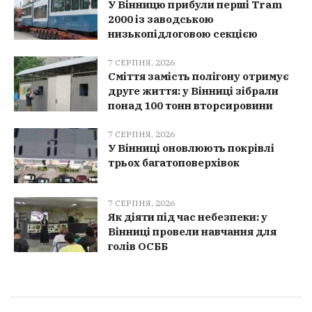
У Вінницю прибули перші Tram
2000 із заводською
низькопідлоговою секцією
7 СЕРПНЯ, 2026
Сміття замість полігону отримує
друге життя: у Вінниці зібрали
понад 100 тонн вторсировини
7 СЕРПНЯ, 2026
У Вінниці оновлюють покрівлі
трьох багатоповерхівок
7 СЕРПНЯ, 2026
Як діяти під час небезпеки: у
Вінниці провели навчання для
голів ОСББ