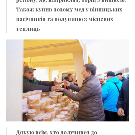
Також купив додому мед у вінницьких
пасічників та полуницю з місцевих
теплиць
Дякую всім, хто долучився до