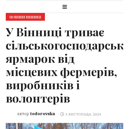
НОВИНИ ВІННИЦІ
У Вінниці триває
сільськогосподарськ
ярмарок від
місцевих фермерів,
виробників і
волонтерів
todorovska
автор
3 ЛИСТОПАДА, 2024