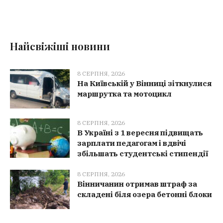
Найсвіжіші новини
8 СЕРПНЯ, 2026
На Київській у Вінниці зіткнулися
маршрутка та мотоцикл
8 СЕРПНЯ, 2026
В Україні з 1 вересня підвищать
зарплати педагогам і вдвічі
збільшать студентські стипендії
8 СЕРПНЯ, 2026
Вінничанин отримав штраф за
складені біля озера бетонні блоки