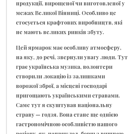
продукції, вирощеної чи виготовленої у
межах Великої Вінниці. Особливо це
стосується крафтових виробництв, які
не мають великих ринків збуту.
Цей ярмарок має особливу атмосферу,
на яку, до речі, звернули увагу люди. Тут
грає українська музика, волонтери
створили локацію із залишками
ворожої зброї, а місцеві господарі
пригощають українськими стравами.
Саме тут я скуштував національну
страву — годзя. Вона стане ще однією
гастрономічною особливістю нашого
регіону, як, наприклад, борщ з вишнею.