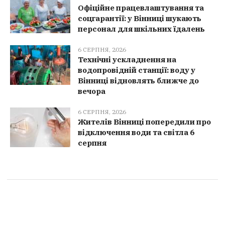
Офіційне працевлаштування та
соцгарантії: у Вінниці шукають
персонал для шкільних їдалень
6 СЕРПНЯ, 2026
Технічні ускладнення на
водопровідній станції: воду у
Вінниці відновлять ближче до
вечора
6 СЕРПНЯ, 2026
Жителів Вінниці попередили про
відключення води та світла 6
серпня