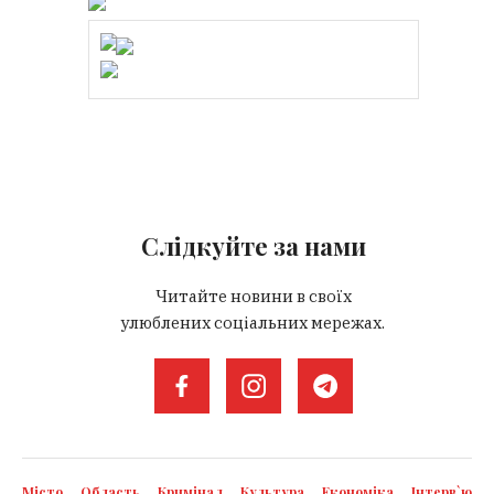
Слідкуйте за нами
Читайте новини в своїх
улюблених соціальних мережах.
Місто
Область
Кримінал
Культура
Економіка
Інтерв`ю