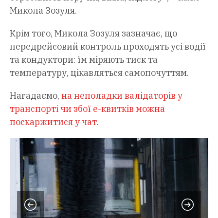
Микола Зозуля.
Крім того, Микола Зозуля зазначає, що
передрейсовий контроль проходять усі водії
та кондуктори: їм міряють тиск та
температуру, цікавляться самопочуттям.
Нагадаємо,
на неполадки валідаторів у
транспорті чи збої е-квитків можна
поскаржитися у чат
.