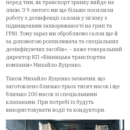
перед тим, як транспорт зранку вийде на
лінію. З 9 лютого ми ще більше посилили
роботу з дезінфекції салонів у зв’язку з
підвищенням захворюваності на грип та
ГРВІ. Тому зараз ми обробляємо салон ще й
за допомогою розпилювача та спеціальних
дезінфікуючих засобів», – каже генеральний
директор КП «Вінницька транспортна
компанія» Михайло Луценко.
Також Михайло Луценко зазначив, що
заготовлено близько трьох тисяч масок і ще
близько 200 масок зі спеціальними
клапанами. При потребі їх будуть
використовувати водії та кондуктори.