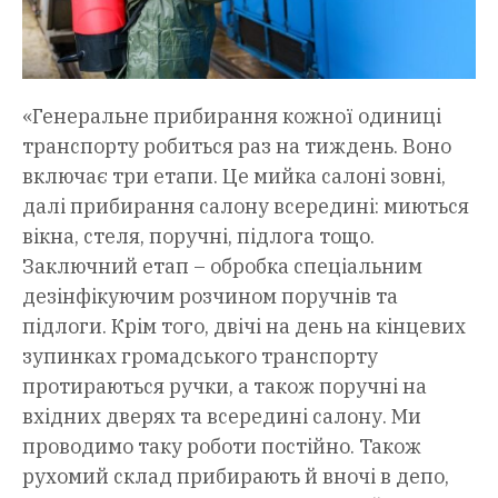
«Генеральне прибирання кожної одиниці
транспорту робиться раз на тиждень. Воно
включає три етапи. Це мийка салоні зовні,
далі прибирання салону всередині: миються
вікна, стеля, поручні, підлога тощо.
Заключний етап – обробка спеціальним
дезінфікуючим розчином поручнів та
підлоги. Крім того, двічі на день на кінцевих
зупинках громадського транспорту
протираються ручки, а також поручні на
вхідних дверях та всередині салону. Ми
проводимо таку роботи постійно. Також
рухомий склад прибирають й вночі в депо,