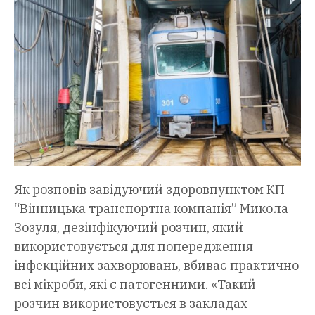
Як розповів завідуючий здоровпунктом КП
“Вінницька транспортна компанія” Микола
Зозуля, дезінфікуючий розчин, який
використовується для попередження
інфекційних захворювань, вбиває практично
всі мікроби, які є патогенними. «Такий
розчин використовується в закладах