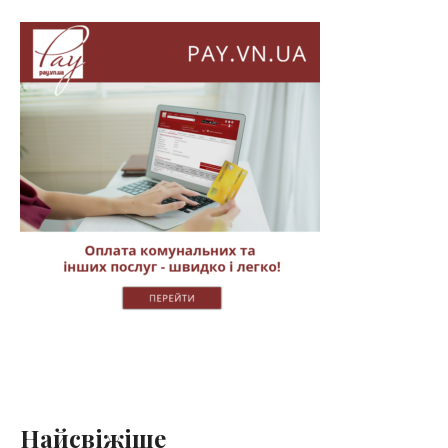
Найсвіжіше