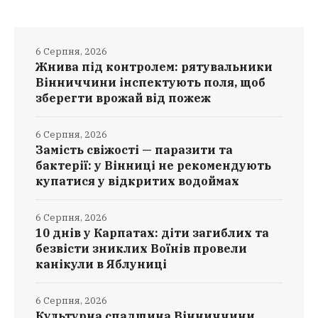
6 Серпня, 2026
Жнива під контролем: рятувальники
Вінниччини інспектують поля, щоб
зберегти врожай від пожеж
6 Серпня, 2026
Замість свіжості — паразити та
бактерії: у Вінниці не рекомендують
купатися у відкритих водоймах
6 Серпня, 2026
10 днів у Карпатах: діти загиблих та
безвісти зниклих Воїнів провели
канікули в Яблуниці
6 Серпня, 2026
Культурна спадщина Вінниччини