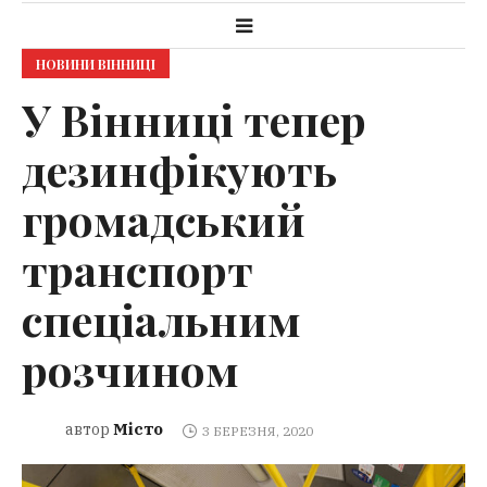
НОВИНИ ВІННИЦІ
У Вінниці тепер
дезинфікують
громадський
транспорт
спеціальним
розчином
Місто
автор
3 БЕРЕЗНЯ, 2020