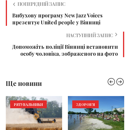
ПОПЕРЕДНІЙ ЗАПИС
Вибухову програму New Jazz Voices
презентує United people у Вінниці
НАСТУПНИЙ ЗАПИС
Допоможіть поліції Вінниці встановити
особу чоловіка, зображеного на фото
Ще новини
РЯТУВАЛЬНИКИ
ЗДОРОВ'Я