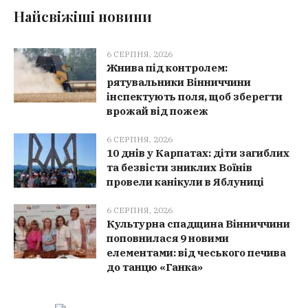
Найсвіжіші новини
6 СЕРПНЯ, 2026
Жнива під контролем:
рятувальники Вінниччини
інспектують поля, щоб зберегти
врожай від пожеж
6 СЕРПНЯ, 2026
10 днів у Карпатах: діти загиблих
та безвісти зниклих Воїнів
провели канікули в Яблуниці
6 СЕРПНЯ, 2026
Культурна спадщина Вінниччини
поповнилася 9 новими
елементами: від чеського печива
до танцю «Ганка»