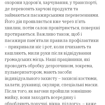
охорони здоров’я, харчування, у транспорті,
де перевозять харчові продукти та
займаються пасажирськими перевезеннями.
Його дія проявляється вже через п’ять
хвилин, потім салон провітрюється, поверхні
протираються. Важливо також, щоб і
пасажири пам’ятали правила профілактики
– прикривали ніс і рот, коли пчихають та
кашляють, мили руки після відвідування
громадських місць. Наші працівники, які
проводять обробку дезрозчином, зокрема,
пульверизатором, мають засоби
індивідуального захисту – захисні костюми,
халати, рукавиці, окуляри, спеціальні маски.
Після того, як вагони пройшли зовнішню
мийку, вони заходять всередину і
обробляють поручні, вікна, підлогу», – каже