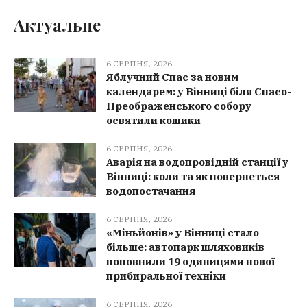
Актуальне
6 СЕРПНЯ, 2026
Яблучний Спас за новим
календарем: у Вінниці біля Спасо-
Преображенського собору
освятили кошики
6 СЕРПНЯ, 2026
Аварія на водопровідній станції у
Вінниці: коли та як повернеться
водопостачання
6 СЕРПНЯ, 2026
«Міньйонів» у Вінниці стало
більше: автопарк шляховиків
поповнили 19 одиницями нової
прибиральної техніки
6 СЕРПНЯ, 2026