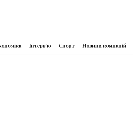
кономіка
Інтерв`ю
Спорт
Новини компаній