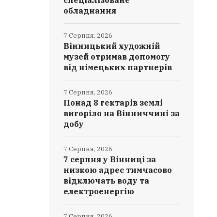
спеціалізоване
обладнання
7 Серпня, 2026
Вінницький художній
музей отримав допомогу
від німецьких партнерів
7 Серпня, 2026
Понад 8 гектарів землі
вигоріло на Вінниччині за
добу
7 Серпня, 2026
7 серпня у Вінниці за
низкою адрес тимчасово
відключать воду та
електроенергію
7 Серпня, 2026