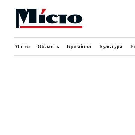
Місто
Область
Кримінал
Культура
Е