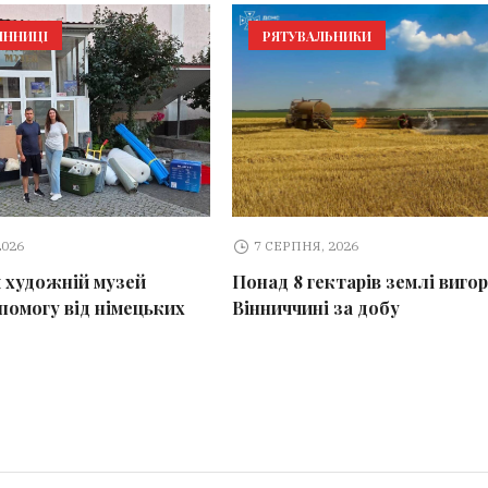
ІННИЦІ
РЯТУВАЛЬНИКИ
2026
7 СЕРПНЯ, 2026
 художній музей
Понад 8 гектарів землі вигор
помогу від німецьких
Вінниччині за добу