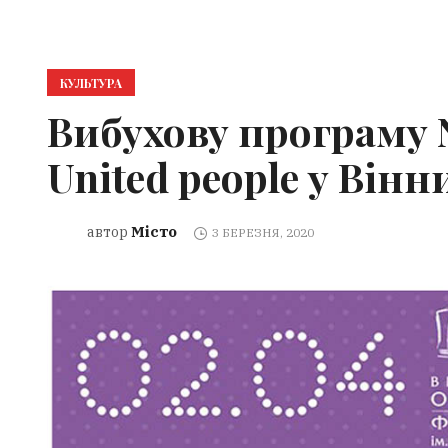
КУЛЬТУРА
Вибухову програму N
United people у Вінн
Місто
автор
3 БЕРЕЗНЯ, 2020