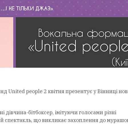
д United people 2 квітня презентує у Вінниці нов
ні дівчина-бітбоксер, імітуючи голосами різні
й спектакль, що викликає захоплення до мурашок