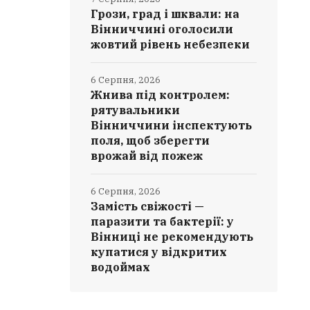
Грози, град і шквали: на
Вінниччині оголосили
жовтий рівень небезпеки
6 Серпня, 2026
Жнива під контролем:
рятувальники
Вінниччини інспектують
поля, щоб зберегти
врожай від пожеж
6 Серпня, 2026
Замість свіжості —
паразити та бактерії: у
Вінниці не рекомендують
купатися у відкритих
водоймах