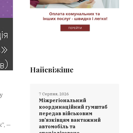
Найсвіжіше
7 Серпня, 2026
у
Міжрегіональний
координаційний гумштаб
передав військовим
зв’язківцям вантажний
”, —
автомобіль та