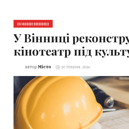
НОВИНИ ВІННИЦІ
У Вінниці реконст
кінотеатр під куль
Місто
автор
20 ТРАВНЯ, 2026