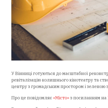
У Вінниці готуються до масштабної реконстру
ревіталізацію колишнього кінотеатру та ств
центру з громадським простором і зеленою 
Про це повідомляє
«Місто»
з посиланням на