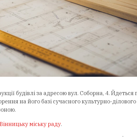
кції будівлі за адресою вул. Соборна, 4. Йдеться 
орення на його базі сучасного культурно-ділового
зоною.
Вінницьку міську раду
.