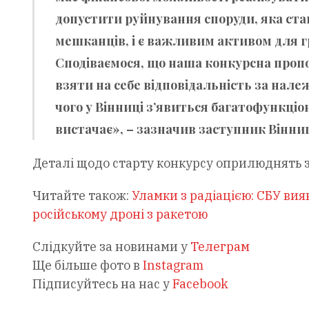
допустити руйнування споруди, яка стан
мешканців, і є важливим активом для 
Сподіваємося, що наша конкурсна пропо
взяти на себе відповідальність за належ
чого у Вінниці з’явиться багатофункціо
вистачає», – зазначив заступник Вінниц
Деталі щодо старту конкурсу оприлюднять 
Читайте також:
Уламки з радіацією: СБУ ви
російському дроні з ракетою
Слідкуйте за новинами у
Телеграм
Ще більше фото в
Instagram
Підписуйтесь на нас у
Facebook