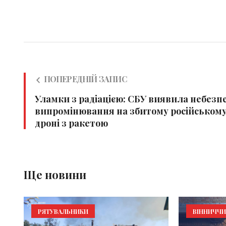
ПОПЕРЕДНІЙ ЗАПИС
Уламки з радіацією: СБУ виявила небезп
випромінювання на збитому російськом
дроні з ракетою
Ще новини
РЯТУВАЛЬНИКИ
ВІННИЧЧ