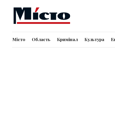
Місто
Область
Кримінал
Культура
Е