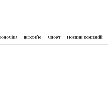
кономіка
Інтерв`ю
Спорт
Новини компаній