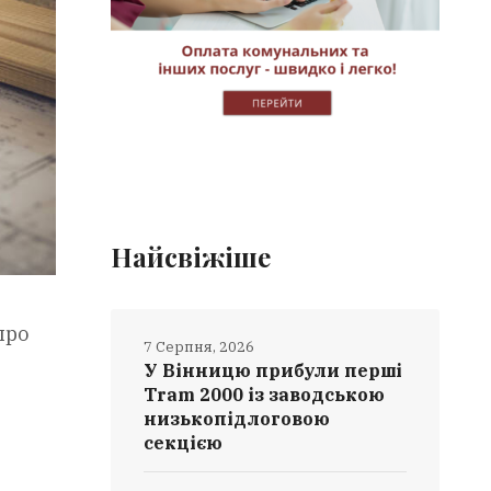
Найсвіжіше
про
7 Серпня, 2026
У Вінницю прибули перші
Tram 2000 із заводською
низькопідлоговою
секцією