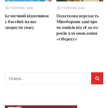
9 СЕРПНЯ, 2026
9 СЕРПНЯ, 2026
Безпечний відпочинок
Податкова передасть
у басейні: на що
Міноборони дані про
звернути увагу
чоловіків від 18 до 60
років для оновлення
«Оберегу»