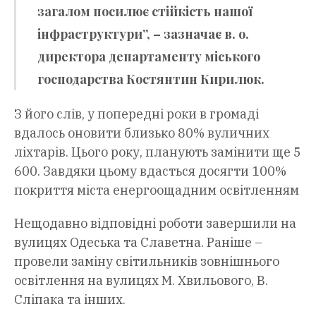
загалом посилює стійкість нашої
інфраструктури”, – зазначає в. о.
директора департаменту міського
господарства Костянтин Кирилюк.
З його слів, у попередні роки в громаді
вдалось оновити близько 80% вуличних
ліхтарів. Цього року, планують замінити ще 5
600. Завдяки цьому вдасться досягти 100%
покриття міста енергоощадним освітленням
Нещодавно відповідні роботи завершили на
вулицях Одеська та Славетна. Раніше –
провели заміну світильників зовнішнього
освітлення на вулицях М. Хвильового, В.
Сліпака та інших.