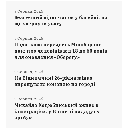
9 Серпня, 2026
Безпечний відпочинок у басейні: на
що звернути увагу
9 Серпня, 2026
Податкова передасть Міноборони
дані про чоловіків від 18 до 60 років
для оновлення «Оберегу»
9 Серпня, 2026
На Вінниччині 26-річна жінка
вирощувала коноплю на городі
9 Серпня, 2026
Михайло Коцюбинський оживе в
ілюстраціях: у Вінниці видадуть
артбук