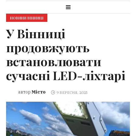
НОВИНИ ВІННИЦІ
У Вінниці
продовжують
встановлювати
сучасні LED-ліхтарі
Місто
автор
9 ВЕРЕСНЯ, 2025