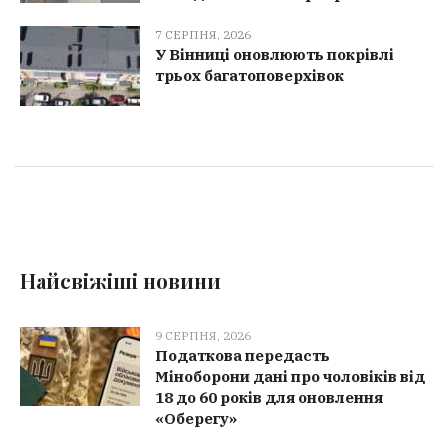
7 СЕРПНЯ, 2026
У Вінниці оновлюють покрівлі
трьох багатоповерхівок
Найсвіжіші новини
9 СЕРПНЯ, 2026
Податкова передасть
Міноборони дані про чоловіків від
18 до 60 років для оновлення
«Оберегу»