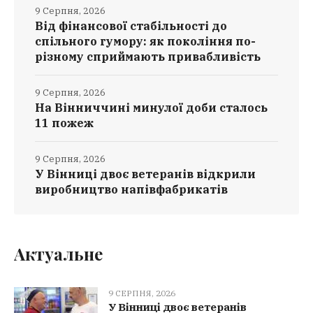
9 Серпня, 2026
Від фінансової стабільності до
спільного гумору: як покоління по-
різному сприймають привабливість
9 Серпня, 2026
На Вінниччині минулої доби сталось
11 пожеж
9 Серпня, 2026
У Вінниці двоє ветеранів відкрили
виробництво напівфабрикатів
Актуальне
9 СЕРПНЯ, 2026
У Вінниці двоє ветеранів