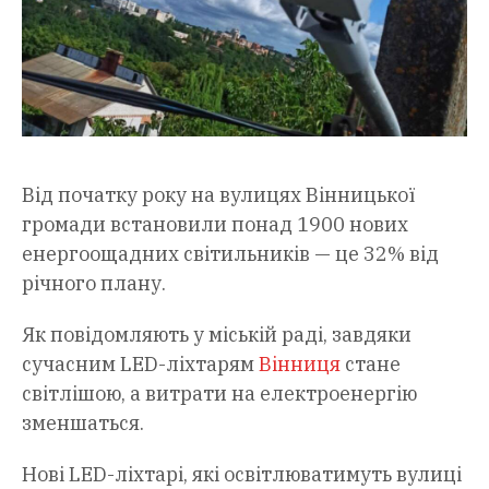
Від початку року на вулицях Вінницької
громади встановили понад 1900 нових
енергоощадних світильників — це 32% від
річного плану.
Як повідомляють у міській раді, завдяки
сучасним LED-ліхтарям
Вінниця
стане
світлішою, а витрати на електроенергію
зменшаться.
Нові LED-ліхтарі, які освітлюватимуть вулиці