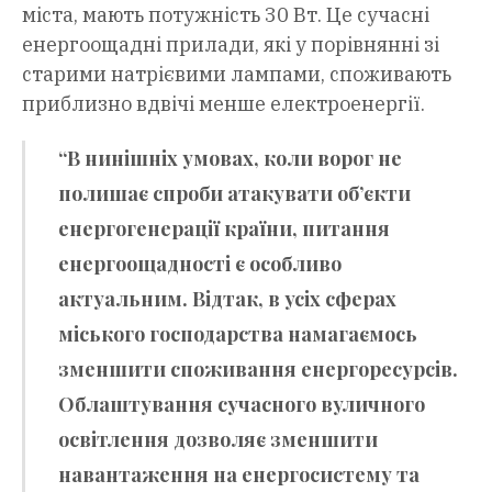
міста, мають потужність 30 Вт. Це сучасні
енергоощадні прилади, які у порівнянні зі
старими натрієвими лампами, споживають
приблизно вдвічі менше електроенергії.
“В нинішніх умовах, коли ворог не
полишає спроби атакувати об’єкти
енергогенерації країни, питання
енергоощадності є особливо
актуальним. Відтак, в усіх сферах
міського господарства намагаємось
зменшити споживання енергоресурсів.
Облаштування сучасного вуличного
освітлення дозволяє зменшити
навантаження на енергосистему та