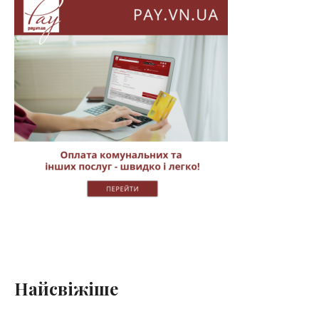
Найсвіжіше