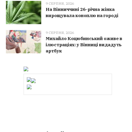
9 СЕРПНЯ, 2026
На Вінниччині 26-річна жінка
вирощувала коноплю на городі
9 СЕРПНЯ, 2026
Михайло Коцюбинський оживе в
ілюстраціях: у Вінниці видадуть
артбук