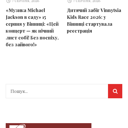
7 СЕРПНЯ, 2026
7 СЕРПНЯ, 2026
«Музика Michael
Дитячий забіг Vinnytsia
Jackson в саду» 15
Kids Race 2026: у
серпня у Вінниці: «Цей
Вінниці стартувала
концерт — як нічний
реєстрація
лист собі! Без поспіху,
без зайвого!»