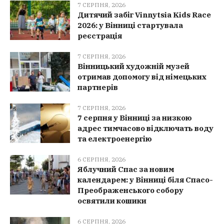
7 СЕРПНЯ, 2026
Дитячий забіг Vinnytsia Kids Race
2026: у Вінниці стартувала
реєстрація
7 СЕРПНЯ, 2026
Вінницький художній музей
отримав допомогу від німецьких
партнерів
7 СЕРПНЯ, 2026
7 серпня у Вінниці за низкою
адрес тимчасово відключать воду
та електроенергію
6 СЕРПНЯ, 2026
Яблучний Спас за новим
календарем: у Вінниці біля Спасо-
Преображенського собору
освятили кошики
6 СЕРПНЯ, 2026