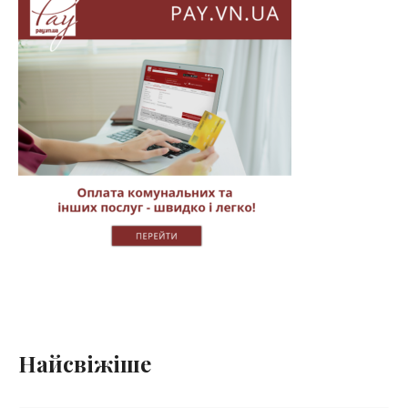
Найсвіжіше