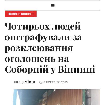
НОВИНИ ВІННИЦІ
Чотирьох людей
оштрафували за
розклеювання
оголошень на
Соборній у Вінниці
Місто
автор
9 ВЕРЕСНЯ, 2025