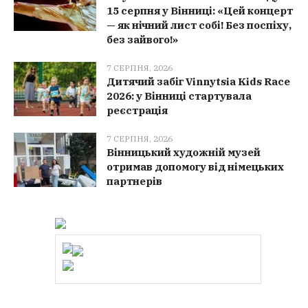
15 серпня у Вінниці: «Цей концерт
— як нічний лист собі! Без поспіху,
без зайвого!»
7 СЕРПНЯ, 2026
Дитячий забіг Vinnytsia Kids Race
2026: у Вінниці стартувала
реєстрація
7 СЕРПНЯ, 2026
Вінницький художній музей
отримав допомогу від німецьких
партнерів