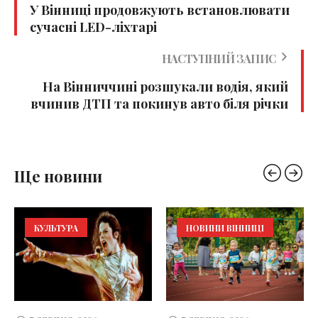
У Вінниці продовжують встановлювати
сучасні LED-ліхтарі
НАСТУПНИЙ ЗАПИС
На Вінниччині розшукали водія, який
вчинив ДТП та покинув авто біля річки
Ще новини
КУЛЬТУРА
НОВИНИ ВІННИЦІ