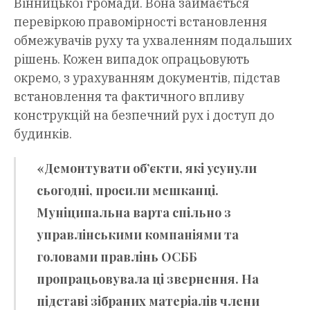
Вінницької громади. Вона займається
перевіркою правомірності встановлення
обмежувачів руху та ухваленням подальших
рішень. Кожен випадок опрацьовують
окремо, з урахуванням документів, підстав
встановлення та фактичного впливу
конструкцій на безпечний рух і доступ до
будинків.
«Демонтувати об’єкти, які усунули
сьогодні, просили мешканці.
Муніципальна варта спільно з
управлінськими компаніями та
головами правлінь ОСББ
пропрацьовувала ці звернення. На
підставі зібраних матеріалів члени