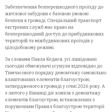
Забезпечення безперешкодного проїзду до
житлової забудови є базовою умовою
безпеки в громаді. Спеціальний транспорт
екстрених служб має право на
безперешкодний доступ до прибудинкових
територій та міжбудинкових проїздів у
цілодобовому режимі.
За словами Павла Кедися, усі ліквідовані
сьогодні обмежувачі усунули відповідно до
Тимчасового порядку демонтажу самовільно
влаштованих елементів благоустрою,
затвердженого в громаді у січні 2026 року. А
з лютого у Вінниці діє комісія з демонтажу
елементів благоустрою, встановлених з
порушенням Правил благоустрою території