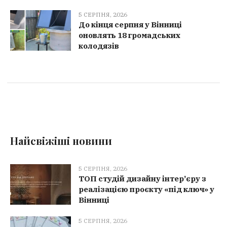
5 СЕРПНЯ, 2026
До кінця серпня у Вінниці
оновлять 18 громадських
колодязів
Найсвіжіші новини
5 СЕРПНЯ, 2026
ТОП студій дизайну інтер’єру з
реалізацією проєкту «під ключ» у
Вінниці
5 СЕРПНЯ, 2026