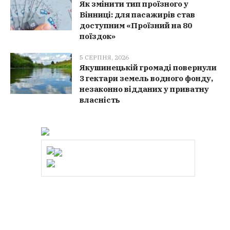
Як змінити тип проїзного у
Вінниці: для пасажирів став
доступним «Проїзний на 80
поїздок»
5 СЕРПНЯ, 2026
Якушинецькій громаді повернули
3 гектари земель водного фонду,
незаконно відданих у приватну
власність