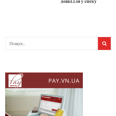
довкілля у спеку