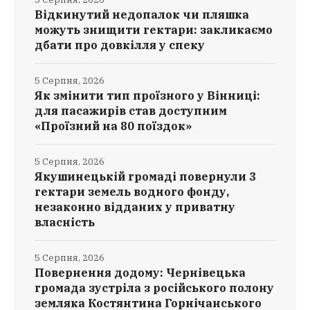
Відкинутий недопалок чи пляшка
можуть знищити гектари: закликаємо
дбати про довкілля у спеку
5 Серпня, 2026
Як змінити тип проїзного у Вінниці:
для пасажирів став доступним
«Проїзний на 80 поїздок»
5 Серпня, 2026
Якушинецькій громаді повернули 3
гектари земель водного фонду,
незаконно відданих у приватну
власність
5 Серпня, 2026
Повернення додому: Чернівецька
громада зустріла з російського полону
земляка Костянтина Горнічанського