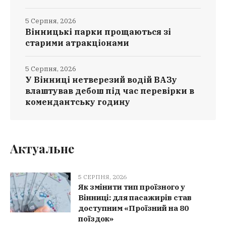
5 Серпня, 2026
Вінницькі парки прощаються зі
старими атракціонами
5 Серпня, 2026
У Вінниці нетверезий водій ВАЗу
влаштував дебош під час перевірки в
комендантську годину
Актуальне
5 СЕРПНЯ, 2026
Як змінити тип проїзного у
Вінниці: для пасажирів став
доступним «Проїзний на 80
поїздок»