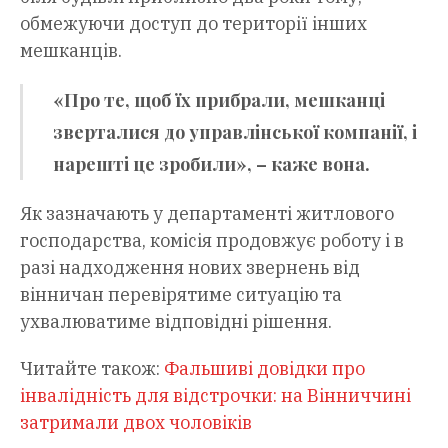
обмежуючи доступ до території інших
мешканців.
«Про те, щоб їх прибрали, мешканці
зверталися до управлінської компанії, і
нарешті це зробили», – каже вона.
Як зазначають у департаменті житлового
господарства, комісія продовжує роботу і в
разі надходження нових звернень від
вінничан перевірятиме ситуацію та
ухвалюватиме відповідні рішення.
Читайте також:
Фальшиві довідки про
інвалідність для відстрочки: на Вінниччині
затримали двох чоловіків