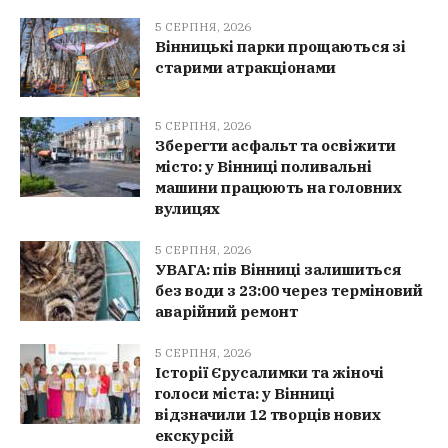
5 СЕРПНЯ, 2026
Вінницькі парки прощаються зі
старими атракціонами
5 СЕРПНЯ, 2026
Зберегти асфальт та освіжити
місто: у Вінниці поливальні
машини працюють на головних
вулицях
5 СЕРПНЯ, 2026
УВАГА: пів Вінниці залишиться
без води з 23:00 через терміновий
аварійний ремонт
5 СЕРПНЯ, 2026
Історії Єрусалимки та жіночі
голоси міста: у Вінниці
відзначили 12 творців нових
екскурсій