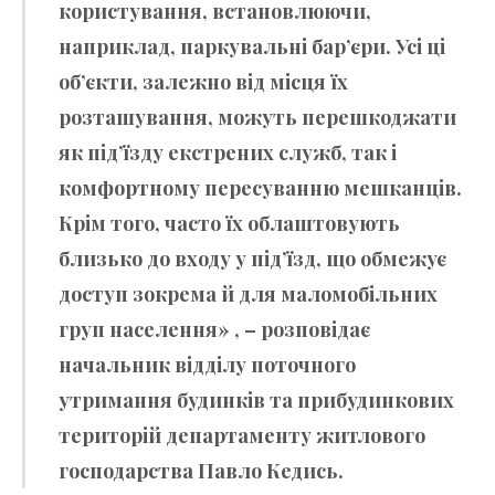
користування, встановлюючи,
наприклад, паркувальні бар’єри. Усі ці
об’єкти, залежно від місця їх
розташування, можуть перешкоджати
як під’їзду екстрених служб, так і
комфортному пересуванню мешканців.
Крім того, часто їх облаштовують
близько до входу у під’їзд, що обмежує
доступ зокрема й для маломобільних
груп населення» , – розповідає
начальник відділу поточного
утримання будинків та прибудинкових
територій департаменту житлового
господарства Павло Кедись.