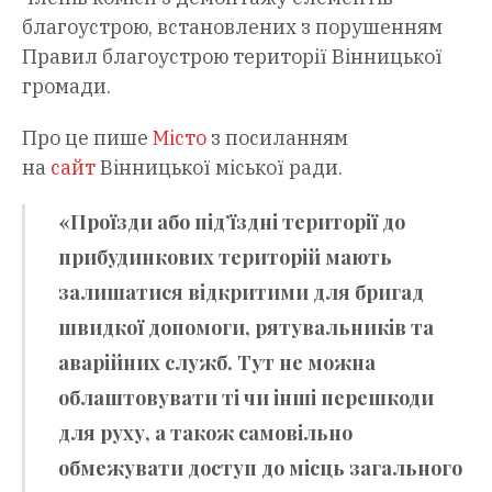
благоустрою, встановлених з порушенням
Правил благоустрою території Вінницької
громади.
Про це пише
Місто
з посиланням
на
сайт
Вінницької міської ради.
«Проїзди або під’їздні території до
прибудинкових територій мають
залишатися відкритими для бригад
швидкої допомоги, рятувальників та
аварійних служб. Тут не можна
облаштовувати ті чи інші перешкоди
для руху, а також самовільно
обмежувати доступ до місць загального