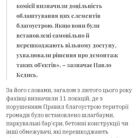
комісії визначили доцільність
облаштування цих елементів
благоустрою. Якщо вони були
встановлені самовільно й
перешкоджають вільному доступу,
ухвалювали рішення про демонтаж
таких об’єктів», – зазначає Павло
Кедись.
За його словами, загалом з лютого цього року
фахівці визначили 11 локацій, де з
порушенням Правил благоустрою території
громади було встановлено шлагбауми,
паркувальні бар’єри, бетонні конструкції чи
інші обмежувачі, які перешкоджають