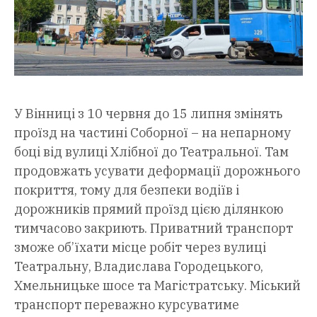
У Вінниці з 10 червня до 15 липня змінять
проїзд на частині Соборної – на непарному
боці від вулиці Хлібної до Театральної. Там
продовжать усувати деформації дорожнього
покриття, тому для безпеки водіїв і
дорожників прямий проїзд цією ділянкою
тимчасово закриють. Приватний транспорт
зможе об’їхати місце робіт через вулиці
Театральну, Владислава Городецького,
Хмельницьке шосе та Магістратську. Міський
транспорт переважно курсуватиме