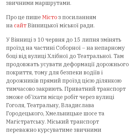
звичними маршрутами.
Про це пише
Місто
з посиланням
на
сайт
Вінницької міської ради.
У Вінниці з 10 червня до 15 липня змінять
проїзд на частині Соборної – на непарному
боці від вулиці Хлібної до Театральної. Там
продовжать усувати деформації дорожнього
покриття, тому для безпеки водіїв і
дорожників прямий проїзд цією ділянкою
тимчасово закриють. Приватний транспорт
зможе об’їхати місце робіт через вулиці
Гоголя, Театральну, Владислава
Городецького, Хмельницьке шосе та
Магістратську. Міський транспорт
переважно курсуватиме звичними