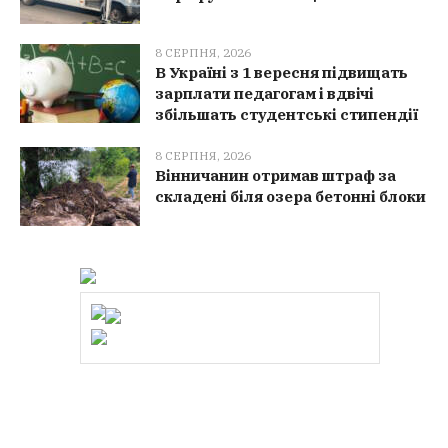
8 СЕРПНЯ, 2026
В Україні з 1 вересня підвищать
зарплати педагогам і вдвічі
збільшать студентські стипендії
8 СЕРПНЯ, 2026
Вінничанин отримав штраф за
складені біля озера бетонні блоки