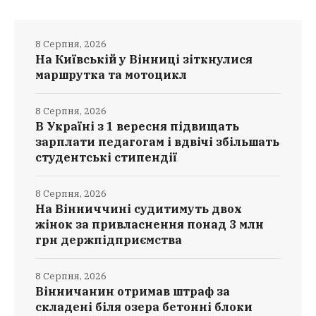
8 Серпня, 2026
На Київській у Вінниці зіткнулися
маршрутка та мотоцикл
8 Серпня, 2026
В Україні з 1 вересня підвищать
зарплати педагогам і вдвічі збільшать
студентські стипендії
8 Серпня, 2026
На Вінниччині судитимуть двох
жінок за привласнення понад 3 млн
грн держпідприємства
8 Серпня, 2026
Вінничанин отримав штраф за
складені біля озера бетонні блоки