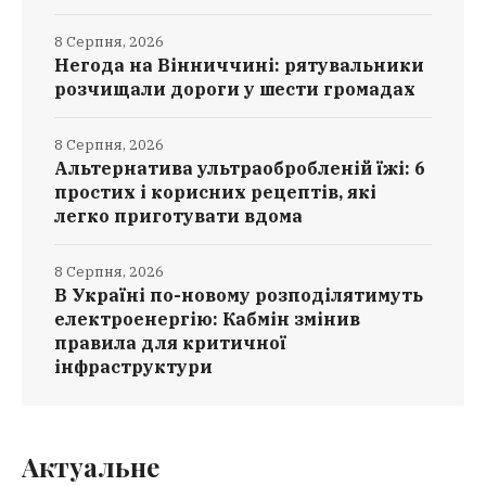
8 Серпня, 2026
Негода на Вінниччині: рятувальники
розчищали дороги у шести громадах
8 Серпня, 2026
Альтернатива ультраобробленій їжі: 6
простих і корисних рецептів, які
легко приготувати вдома
8 Серпня, 2026
В Україні по-новому розподілятимуть
електроенергію: Кабмін змінив
правила для критичної
інфраструктури
Актуальне