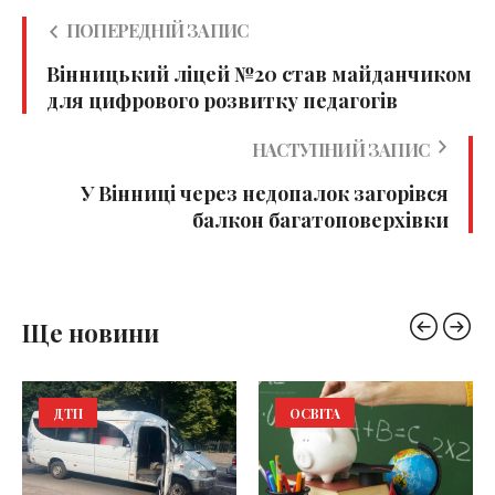
ПОПЕРЕДНІЙ ЗАПИС
Вінницький ліцей №20 став майданчиком
для цифрового розвитку педагогів
НАСТУПНИЙ ЗАПИС
У Вінниці через недопалок загорівся
балкон багатоповерхівки
Ще новини
ДТП
ОСВІТА