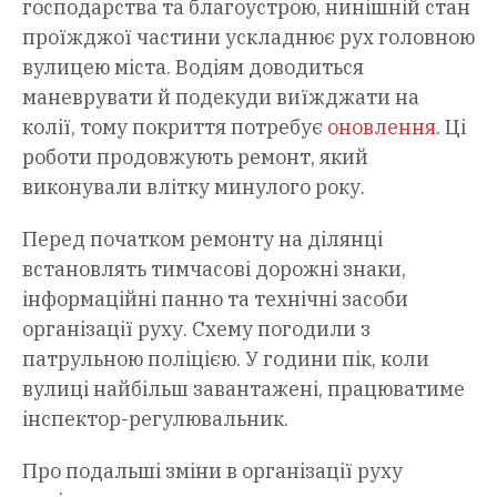
господарства та благоустрою, нинішній стан
проїжджої частини ускладнює рух головною
вулицею міста. Водіям доводиться
маневрувати й подекуди виїжджати на
колії, тому покриття потребує
оновлення
. Ці
роботи продовжують ремонт, який
виконували влітку минулого року.
Перед початком ремонту на ділянці
встановлять тимчасові дорожні знаки,
інформаційні панно та технічні засоби
організації руху. Схему погодили з
патрульною поліцією. У години пік, коли
вулиці найбільш завантажені, працюватиме
інспектор-регулювальник.
Про подальші зміни в організації руху