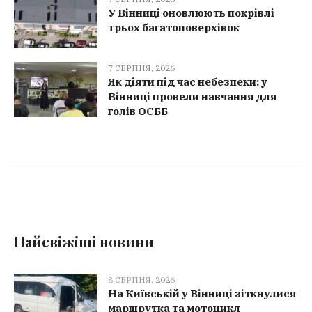
У Вінниці оновлюють покрівлі
трьох багатоповерхівок
7 СЕРПНЯ, 2026
Як діяти під час небезпеки: у
Вінниці провели навчання для
голів ОСББ
Найсвіжіші новини
8 СЕРПНЯ, 2026
На Київській у Вінниці зіткнулися
маршрутка та мотоцикл