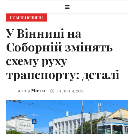
НОВИНИ ВІННИЦІ
У Вінниці на
Соборній змінять
схему руху
транспорту: деталі
Місто
автор
3 ЧЕРВНЯ, 2026