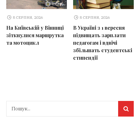
8 СЕРПНЯ, 2026
8 СЕРПНЯ, 2026
На Київській у Вінниці
В Україні з 1 вересня
зіткнулися маршрутка
підвищать зарплати
та мотоцикл
педагогам і вдвічі
збільшать студентські
стипендії