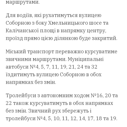
маршрутами.
Для водіїв, які рухатимуться вулицею
Соборною з боку Хмельницького шосе та
Калічанської площі в напрямку центру,
проїзд прямо цією ділянкою буде закритий.
Міський транспорт переважно курсуватиме
звичними маршрутами. Муніципальні
автобуси №4, 5, 7, 11, 19, 21, 24 та 32
їздитимуть вулицею Соборною в обох
напрямках без змін.
Тролейбуси з автономним ходом №16, 20 та
22 також курсуватимуть в обох напрямках
без змін. Звичний рух збережуть і
тролейбуси №4, 5, 10, 11, 12, 14, 17, 18 та 19.