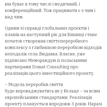
він буває в тому числі і медичний, і
конференційний. Тож працювати є з чим і
над чим.
Одним зі справді глобальних проектів і
планів на наступний рік для Вінниці стане
початок створення сміттєпереробного
комплексу з глибинною переробкою відходів
неподалік села Людавка. Власне, уже
підписано Меморандум із польськими
партнерами Domat Consulting про
реалізацію цього інвестиційного проекту.
– Модель переробки сміття
буде впроваджуватись як у Кельце – за всіма
європейськими стандартами. Реалізація
проекту планується впродовж 3 років. Наразі