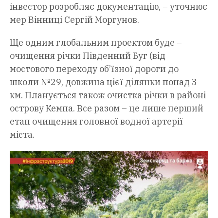
інвестор розробляє документацію, – уточнює
мер Вінниці Сергій Моргунов.
Ще одним глобальним проектом буде –
очищення річки Південний Буг (від
мостового переходу об’їзної дороги до
школи №29, довжина цієї ділянки понад 3
км. Планується також очистка річки в районі
острову Кемпа. Все разом – це лише перший
етап очищення головної водної артерії
міста.