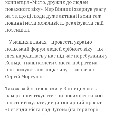
концепція «Місто, дружнє до людей
поважного віку». Мер Вінниці звернув увагу
на те, що ці люди дуже активні і вони теж
повинні мати можливість реалізувати свій
потенціал.
– У наших планах – провести україно-
польський форум людей срібного віку – ця
ідея народилась у нас під час перебування у
Кельце, і наші колеги з міста-побратима
підтримують цю ініціативу, – зазначає
Сергій Моргунов.
Також за його словами, у Вінниці мають
намір започаткувати три нових фестивалі:
пілотний мультидисциплінарний проект
«Легенди міста над Бугом» (на території