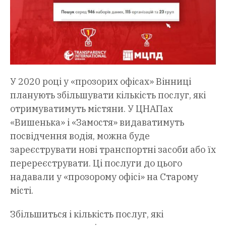
У 2020 році у «прозорих офісах» Вінниці
планують збільшувати кількість послуг, які
отримуватимуть містяни. У ЦНАПах
«Вишенька» і «Замостя» видаватимуть
посвідчення водія, можна буде
зареєструвати нові транспортні засоби або їх
перереєструвати. Ці послуги до цього
надавали у «прозорому офісі» на Старому
місті.
Збільшиться і кількість послуг, які