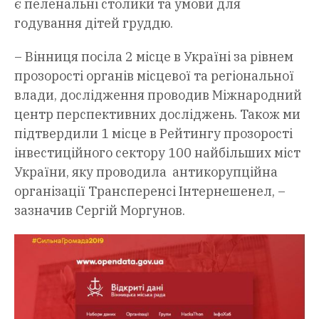
є пеленальні столики та умови для
годування дітей груддю.
– Вінниця посіла 2 місце в Україні за рівнем
прозорості органів місцевої та регіональної
влади, дослідження проводив Міжнародний
центр перспективних досліджень. Також ми
підтвердили 1 місце в Рейтингу прозорості
інвестиційного сектору 100 найбільших міст
України, яку проводила антикорупційна
організації Трансперенсі Інтернешенел, –
зазначив Сергій Моргунов.