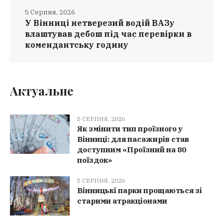
5 Серпня, 2026
У Вінниці нетверезий водій ВАЗу
влаштував дебош під час перевірки в
комендантську годину
Актуальне
5 СЕРПНЯ, 2026
Як змінити тип проїзного у
Вінниці: для пасажирів став
доступним «Проїзний на 80
поїздок»
5 СЕРПНЯ, 2026
Вінницькі парки прощаються зі
старими атракціонами