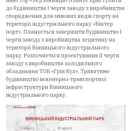
інвестор «Хед Вінинця» планує приступити
до будівництва І черги заводу з виробництва
спорядження для зимових видів спорту на
території індустріального парку «Вінтер
порт». Планується завершити будівництво І
черги заводу з виробництва лецитину на
території Вінницького індустріального
парку. Розпочнеться проектування ІІ черги
заводу з виробництва холодильного
обладнання ТОВ «Грін Кул». Триватиме
будівництво інженерно-транспортної
інфраструктури Вінницького
індустріального парку.