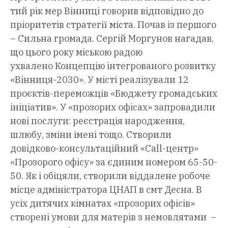
тий рік мер Вінниці говорив відповідно до
пріоритетів стратегії міста. Почав із першого
– Сильна громада. Сергій Моргунов нагадав,
що цього року міською радою
ухвалено Концепцію інтегрованого розвитку
«Вінниця-2030». У місті реалізували 12
проєктів-переможців «Бюджету громадських
ініціатив». У «прозорих офісах» запровадили
нові послуги: реєстрація народження,
шлюбу, зміни імені тощо. Створили
довідково-консультаційний «Call-центр»
«Прозорого офісу» за єдиним номером 65-50-
50. Як і обіцяли, створили віддалене робоче
місце адміністратора ЦНАП в смт Десна. В
усіх дитячих кімнатах «прозорих офісів»
створені умови для матерів з немовлятами –