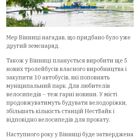
Мер Вінниці нагадав, що придбано було уже
другий земснаряд.
Також у Вінниці планується виробити ще 5
нових тролейбусів власного виробництва і
закупити 10 автобусів, які поповнять
муніципальний парк. Для любителів
велосипедів – теж гарні новини. У місті
продовжуватимуть будувати велодоріжки,
збільшать кількість станцій НестБайк і
відповідно велосипедів для прокату.
Наступного року у Вінниці буде затверджена