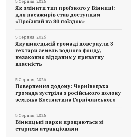
5 Серпня, 2026
Як змінити тип проїзного у Вінниці:
для пасажирів став доступним
«Проїзний на 80 поїздок»
5 Серпня, 2026
Якушинецькій громаді повернули 3
гектари земель водного фонду,
незаконно відданих у приватну
власність
5 Серпня, 2026
Повернення додому: Чернівецька
громада зустріла з російського полону
земляка Костянтина Горнічанського
5 Серпня, 2026
Вінницькі парки прощаються зі
старими атракціонами