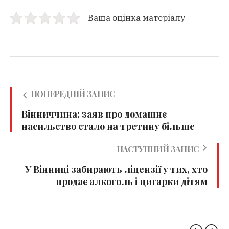
Ваша оцінка матеріалу
ПОПЕРЕДНІЙ ЗАПИС
Вінниччина: заяв про домашнє
насильство стало на третину більше
НАСТУПНИЙ ЗАПИС
У Вінниці забирають ліцензії у тих, хто
продає алкоголь і цигарки дітям