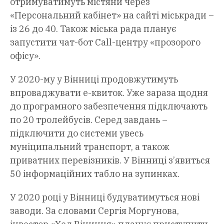
отримуватимуть містяни через
«Персональний кабінет» на сайті міськради –
із 26 до 40. Також міська рада планує
запустити чат-бот Call-центру «прозорого
офісу».
У 2020-му у Вінниці продовжутимуть
впроваджувати е-квиток. Уже зараза щодня
до програмного забезпечення підключають
по 20 тролейбусів. Серед завдань –
підключити до системи увесь
муніципальний транспорт, а також
приватних перевізників. У Вінниці з’явиться
50 інформаційних табло на зупинках.
У 2020 році у Вінниці будуватимуться нові
заводи. За словами Сергія Моргунова,