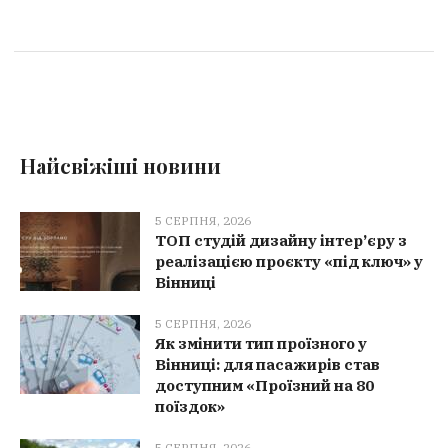
Найсвіжіші новини
5 СЕРПНЯ, 2026
ТОП студій дизайну інтер’єру з
реалізацією проєкту «під ключ» у
Вінниці
5 СЕРПНЯ, 2026
Як змінити тип проїзного у
Вінниці: для пасажирів став
доступним «Проїзний на 80
поїздок»
5 СЕРПНЯ, 2026