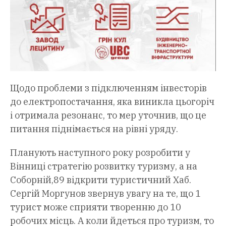
Щодо проблеми з підключенням інвесторів
до електропостачання, яка виникла цьогоріч
і отримала резонанс, то мер уточнив, що це
питання піднімається на рівні уряду.
Планують наступного року розробити у
Вінниці стратегію розвитку туризму, а на
Соборній,89 відкрити туристичний Хаб.
Сергій Моргунов звернув увагу на те, що 1
турист може сприяти творенню до 10
робочих місць. А коли йдеться про туризм, то