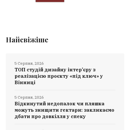
Найсвіжіше
5 Серпня, 2026
ТОП студій дизайну інтер’єру з
реалізацією проєкту «під ключ» у
Вінниці
5 Серпня, 2026
Відкинутий недопалок чи пляшка
можуть знищити гектари: закликаємо
дбати про довкілля у спеку