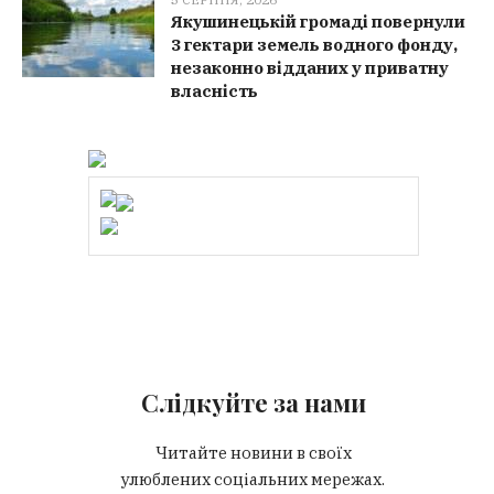
Якушинецькій громаді повернули
3 гектари земель водного фонду,
незаконно відданих у приватну
власність
Слідкуйте за нами
Читайте новини в своїх
улюблених соціальних мережах.