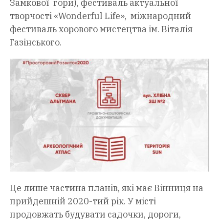
Замкової гори), фестиваль актуальної
творчості «Wonderful Life», міжнародний
фестиваль хорового мистецтва ім. Віталія
Газінського.
Це лише частина планів, які має Вінниця на
прийдешній 2020-тий рік. У місті
продовжать будувати садочки, дороги,