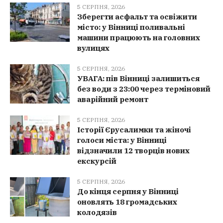
5 СЕРПНЯ, 2026
Зберегти асфальт та освіжити
місто: у Вінниці поливальні
машини працюють на головних
вулицях
5 СЕРПНЯ, 2026
УВАГА: пів Вінниці залишиться
без води з 23:00 через терміновий
аварійний ремонт
5 СЕРПНЯ, 2026
Історії Єрусалимки та жіночі
голоси міста: у Вінниці
відзначили 12 творців нових
екскурсій
5 СЕРПНЯ, 2026
До кінця серпня у Вінниці
оновлять 18 громадських
колодязів