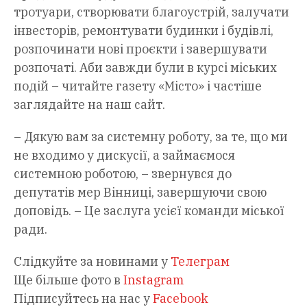
тротуари, створювати благоустрій, залучати
інвесторів, ремонтувати будинки і будівлі,
розпочинати нові проєкти і завершувати
розпочаті. Аби завжди були в курсі міських
подій – читайте газету «Місто» і частіше
заглядайте на наш сайт.
– Дякую вам за системну роботу, за те, що ми
не входимо у дискусії, а займаємося
системною роботою, – звернувся до
депутатів мер Вінниці, завершуючи свою
доповідь. – Це заслуга усієї команди міської
ради.
Слідкуйте за новинами у
Телеграм
Ще більше фото в
Instagram
Підписуйтесь на нас у
Facebook