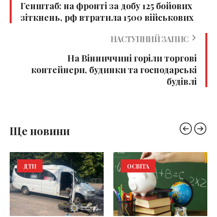
Генштаб: на фронті за добу 125 бойових
зіткнень, рф втратила 1500 військових
НАСТУПНИЙ ЗАПИС
На Вінниччині горіли торгові
контейнери, будинки та господарські
будівлі
Ще новини
ДТП
ОСВІТА