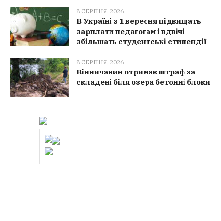
8 СЕРПНЯ, 2026
В Україні з 1 вересня підвищать
зарплати педагогам і вдвічі
збільшать студентські стипендії
8 СЕРПНЯ, 2026
Вінничанин отримав штраф за
складені біля озера бетонні блоки