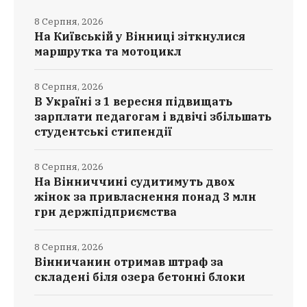
8 Серпня, 2026
На Київській у Вінниці зіткнулися
маршрутка та мотоцикл
8 Серпня, 2026
В Україні з 1 вересня підвищать
зарплати педагогам і вдвічі збільшать
студентські стипендії
8 Серпня, 2026
На Вінниччині судитимуть двох
жінок за привласнення понад 3 млн
грн держпідприємства
8 Серпня, 2026
Вінничанин отримав штраф за
складені біля озера бетонні блоки