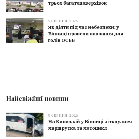
трьох багатоповерхівок
7 СЕРПНЯ, 2026
Як діяти під час небезпеки: у
Вінниці провели навчання для
голів ОСББ
Найсвіжіші новини
8 СЕРПНЯ, 2026
На Київській у Вінниці зіткнулися
маршрутка та мотоцикл