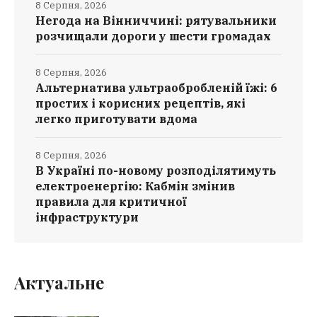
8 Серпня, 2026
Негода на Вінниччині: рятувальники
розчищали дороги у шести громадах
8 Серпня, 2026
Альтернатива ультраобробленій їжі: 6
простих і корисних рецептів, які
легко приготувати вдома
8 Серпня, 2026
В Україні по-новому розподілятимуть
електроенергію: Кабмін змінив
правила для критичної
інфраструктури
Актуальне