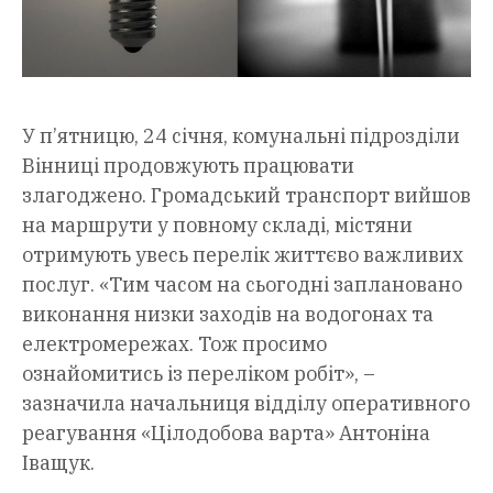
У п’ятницю, 24 січня, комунальні підрозділи
Вінниці продовжують працювати
злагоджено. Громадський транспорт вийшов
на маршрути у повному складі, містяни
отримують увесь перелік життєво важливих
послуг. «Тим часом на сьогодні заплановано
виконання низки заходів на водогонах та
електромережах. Тож просимо
ознайомитись із переліком робіт», –
зазначила начальниця відділу оперативного
реагування «Цілодобова варта» Антоніна
Іващук.