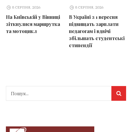
8 СЕРПНЯ, 2026
8 СЕРПНЯ, 2026
На Київській у Вінниці
В Україні з 1 вересня
зіткнулися маршрутка
підвищать зарплати
та мотоцикл
педагогам і вдвічі
збільшать студентські
стипендії