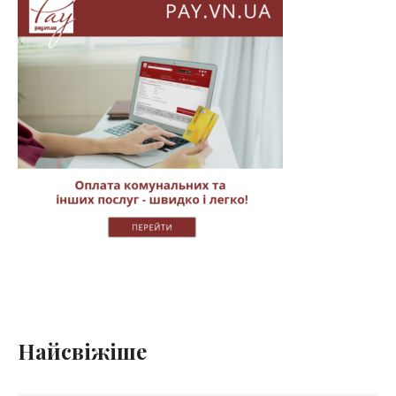
Найсвіжіше