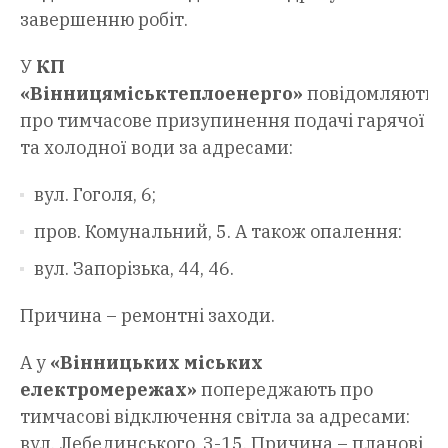
завершенню робіт.
У
КП
«Вінницяміськтеплоенерго»
повідомляють
про тимчасове призупинення подачі гарячої
та холодної води за адресами:
вул. Гоголя, 6;
пров. Комунальний, 5. А також опалення:
вул. Запорізька, 44, 46.
Причина – ремонтні заходи.
А у
«Вінницьких міських
електромережах»
попереджають про
тимчасові відключення світла за адресами:
вул. Лебединського, 3-15. Причина – планові