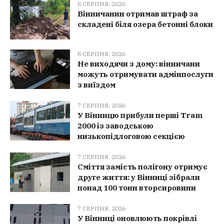
8 СЕРПНЯ, 2026
Вінничанин отримав штраф за
складені біля озера бетонні блоки
8 СЕРПНЯ, 2026
Не виходячи з дому: вінничани
можуть отримувати адмінпослуги
з виїздом
7 СЕРПНЯ, 2026
У Вінницю прибули перші Tram
2000 із заводською
низькопідлоговою секцією
7 СЕРПНЯ, 2026
Сміття замість полігону отримує
друге життя: у Вінниці зібрали
понад 100 тонн вторсировини
7 СЕРПНЯ, 2026
У Вінниці оновлюють покрівлі