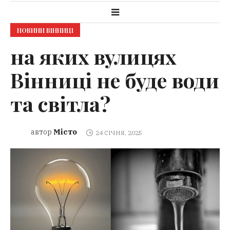
НОВИНИ ВІННИЦІ
на яких вулицях
Вінниці не буде води
та світла?
Місто
автор
24 СІЧНЯ, 2025