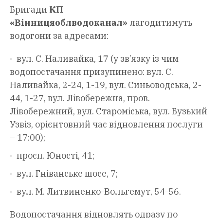
Бригади
КП
«Вінницяоблводоканал»
лагодитимуть
водогони за адресами:
вул. С. Наливайка, 17 (у зв’язку із чим
водопостачання призупинено: вул. С.
Наливайка, 2-24, 1-19, вул. Синьоводська, 2-
44, 1-27, вул. Лівобережна, пров.
Лівобережний, вул. Староміська, вул. Бузький
Узвіз, орієнтовний час відновлення послуги
– 17:00);
просп. Юності, 41;
вул. Гніванське шосе, 7;
вул. М. Литвиненко-Вольгемут, 54-56.
Водопостачання відновлять одразу по