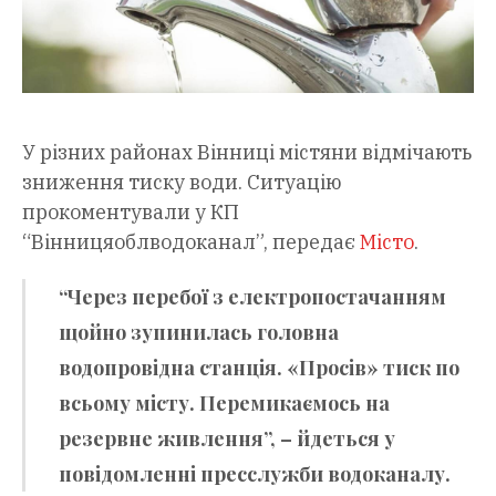
У різних районах Вінниці містяни відмічають
зниження тиску води. Ситуацію
прокоментували у КП
“Вінницяоблводоканал”, передає
Місто
.
“Через перебої з електропостачанням
щойно зупинилась головна
водопровідна станція. «Просів» тиск по
всьому місту. Перемикаємось на
резервне живлення”, – йдеться у
повідомленні пресслужби водоканалу.