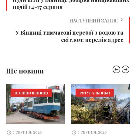
подій 14-17 серпня
НАСТУПНИЙ ЗАПИС
У Вінниці тимчасові перебої з водою та
світлом: перелік адрес
Ще новини
НОВИНИ ВІННИЦІ
РЯТУВАЛЬНИКИ
7 СЕРПНЯ, 2026
7 СЕРПНЯ, 2026