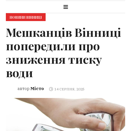
НОВИНИ ВІННИЦІ
Мешканців Вінниці
попередили про
зниження тиску
води
Місто
автор
14 СЕРПНЯ, 2025