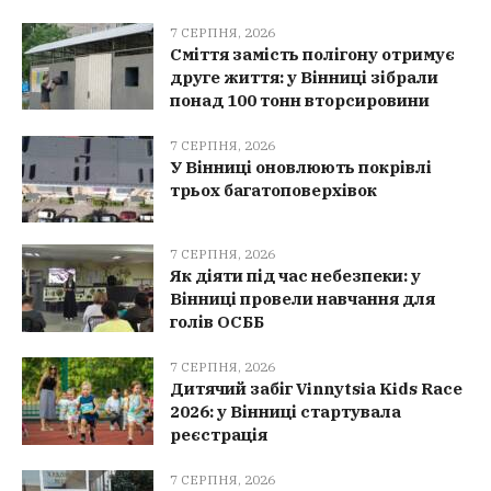
7 СЕРПНЯ, 2026
Сміття замість полігону отримує
друге життя: у Вінниці зібрали
понад 100 тонн вторсировини
7 СЕРПНЯ, 2026
У Вінниці оновлюють покрівлі
трьох багатоповерхівок
7 СЕРПНЯ, 2026
Як діяти під час небезпеки: у
Вінниці провели навчання для
голів ОСББ
7 СЕРПНЯ, 2026
Дитячий забіг Vinnytsia Kids Race
2026: у Вінниці стартувала
реєстрація
7 СЕРПНЯ, 2026