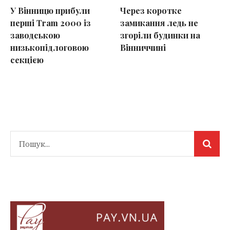
У Вінницю прибули
Через коротке
перші Tram 2000 із
замикання ледь не
заводською
згоріли будинки на
низькопідлоговою
Вінниччині
секцією