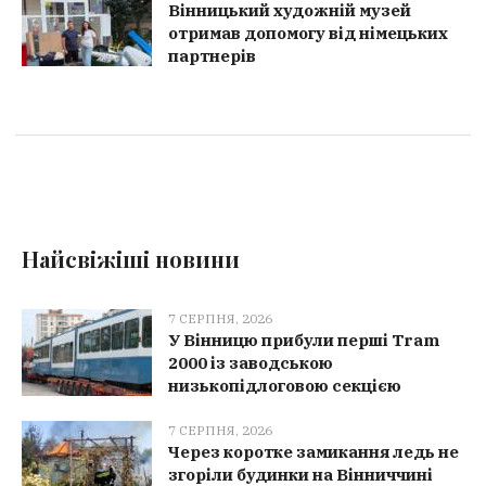
Вінницький художній музей
отримав допомогу від німецьких
партнерів
Найсвіжіші новини
7 СЕРПНЯ, 2026
У Вінницю прибули перші Tram
2000 із заводською
низькопідлоговою секцією
7 СЕРПНЯ, 2026
Через коротке замикання ледь не
згоріли будинки на Вінниччині