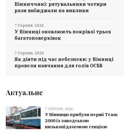
Вінниччині: рятувальники чотири
рази виїжджали на виклики
7 Серпня, 2026
У Вінниці оновлюють покрівлі трьох
багатоповерхівок
7 Серпня, 2026
Як діяти під час небезпеки: у Вінниці
провели навчання для голів ОСББ
Актуальне
7 СЕРПНЯ, 2026
У Вінницю прибули перші Tram
2000 із заводською
низькопідлоговою секцією