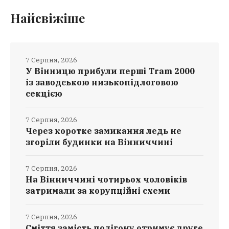
Найсвіжіше
7 Серпня, 2026
У Вінницю прибули перші Tram 2000
із заводською низькопідлоговою
секцією
7 Серпня, 2026
Через коротке замикання ледь не
згоріли будинки на Вінниччині
7 Серпня, 2026
На Вінниччині чотирьох чоловіків
затримали за корупційні схеми
7 Серпня, 2026
Сміття замість полігону отримує друге