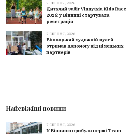
7 СЕРПНЯ, 2026
Дитячий забіг Vinnytsia Kids Race
2026: у Вінниці стартувала
реєстрація
7 СЕРПНЯ, 2026
Вінницький художній музей
отримав допомогу від німецьких
партнерів
Найсвіжіші новини
7 СЕРПНЯ, 2026
У Вінницю прибули перші Tram