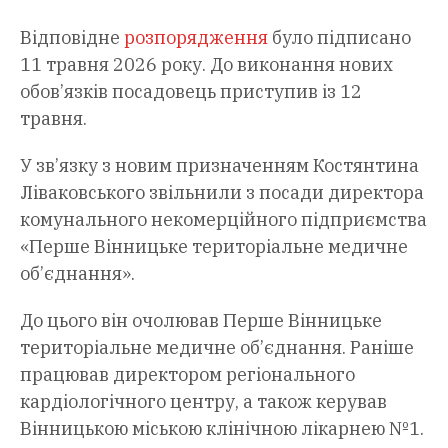
Відповідне
розпорядження
було підписано
11 травня 2026 року. До виконання нових
обов’язків посадовець приступив із 12
травня.
У зв’язку з новим призначенням Костянтина
Ліваковського звільнили з посади директора
комунального некомерційного підприємства
«Перше Вінницьке територіальне медичне
об’єднання».
До цього він очолював Перше Вінницьке
територіальне медичне об’єднання. Раніше
працював директором регіонального
кардіологічного центру, а також керував
Вінницькою міською клінічною лікарнею №1.