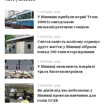
7 СЕРПНЯ, 2026
У Вінницю прибули перші Tram
2000 із заводською
низькопідлоговою секцією
7 СЕРПНЯ, 2026
Сміття замість полігону отримує
друге життя: у Вінниці зібрали
понад 100 тонн вторсировини
7 СЕРПНЯ, 2026
У Вінниці оновлюють покрівлі
трьох багатоповерхівок
7 СЕРПНЯ, 2026
Як діяти під час небезпеки: у
Вінниці провели навчання для
голів ОСББ