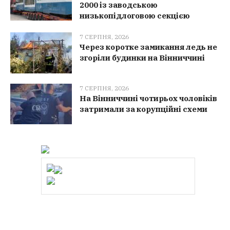
2000 із заводською
низькопідлоговою секцією
7 СЕРПНЯ, 2026
Через коротке замикання ледь не
згоріли будинки на Вінниччині
7 СЕРПНЯ, 2026
На Вінниччині чотирьох чоловіків
затримали за корупційні схеми