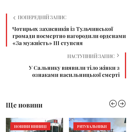
ПОПЕРЕДНІЙ ЗАПИС
Чотирьох захисників із Тульчинської
громади посмертно нагородили орденами
«За мужність» ІІІ ступеня
НАСТУПНИЙ ЗАПИС
У Сальнику виявили тіло жінки з
ознаками насильницької смерті
Ще новини
НОВИНИ ВІННИЦІ
РЯТУВАЛЬНИКИ