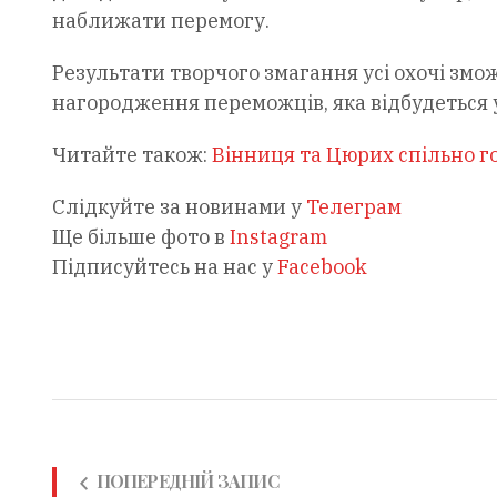
наближати перемогу.
Результати творчого змагання усі охочі змо
нагородження переможців, яка відбудеться у
Читайте також:
Вінниця та Цюрих спільно г
Слідкуйте за новинами у
Телеграм
Ще більше фото в
Instagram
Підписуйтесь на нас у
Facebook
ПОПЕРЕДНІЙ ЗАПИС