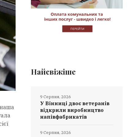
Найсвіжіше
9 Серпня, 2026
У Вінниці двоє ветеранів
 наша
відкрили виробництво
тала
напівфабрикатів
ієї
9 Серпня, 2026