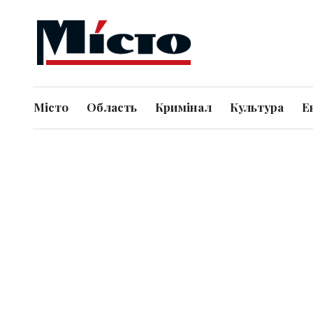
Місто
Область
Кримінал
Культура
Е