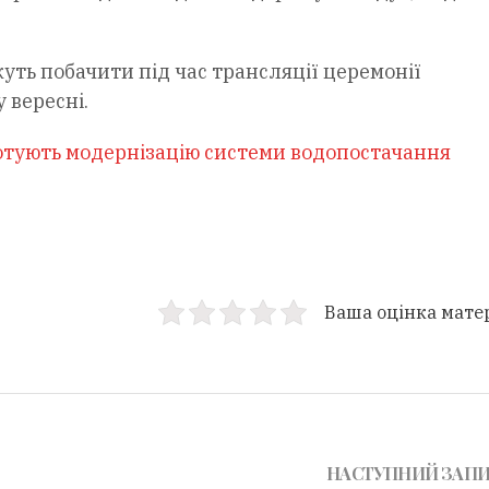
жуть побачити під час трансляції церемонії
 вересні.
отують модернізацію системи водопостачання
Ваша оцінка мате
НАСТУПНИЙ ЗАП