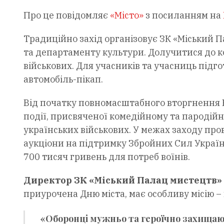
Про це повідомляє
«Місто»
з посиланням на
Традиційно захід організовує ЗК «Міський П
та департаменту культури. Долучитися до 
військових. Для учасників та учасниць підг
автомобіль-пікап.
Від початку повномасштабного вторгнення В
події, присвяченої комедійному та пародій
українських військових. У межах заходу про
аукціони на підтримку Збройних Сил України
700 тисяч гривень для потреб воїнів.
Директор ЗК «Міський Палац мистецтв»
приурочена Дню міста, має особливу місію –
«Оборонці мужньо та героїчно захищають