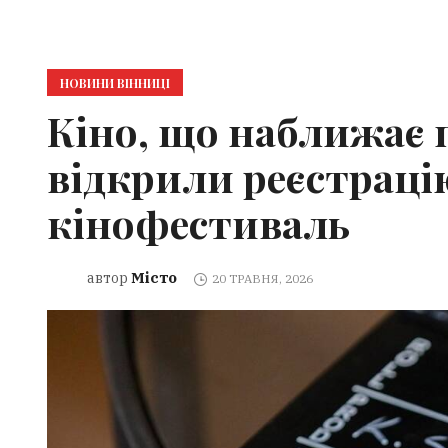
НОВИНИ ВІННИЦІ
Кіно, що наближає п
відкрили реєстрац
кінофестиваль
Місто
автор
20 ТРАВНЯ, 2026