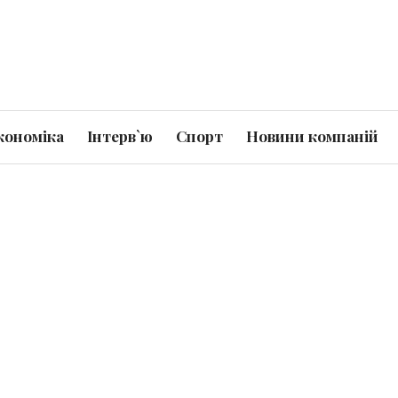
кономіка
Інтерв`ю
Спорт
Новини компаній