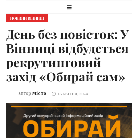
НОВИНИ ВІННИЦІ
День без повісток: У
Вінниці відбудеться
рекрутинговий
захід «Обирай сам»
Місто
автор
18 КВІТНЯ, 2024