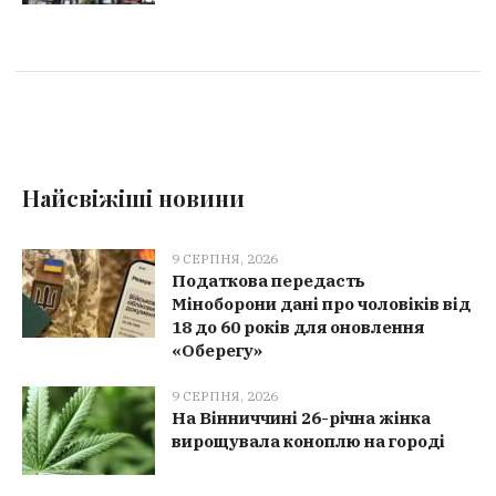
Найсвіжіші новини
9 СЕРПНЯ, 2026
Податкова передасть
Міноборони дані про чоловіків від
18 до 60 років для оновлення
«Оберегу»
9 СЕРПНЯ, 2026
На Вінниччині 26-річна жінка
вирощувала коноплю на городі