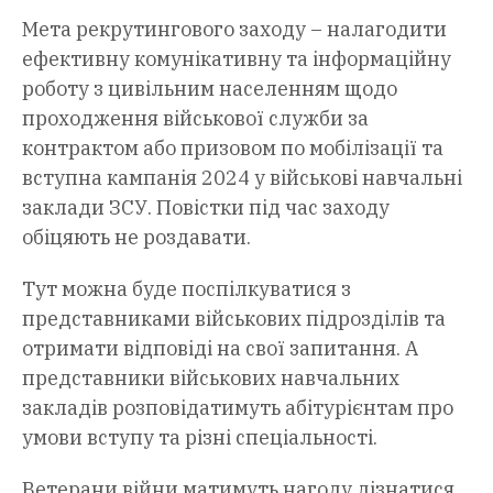
Мета рекрутингового заходу – налагодити
ефективну комунікативну та інформаційну
роботу з цивільним населенням щодо
проходження військової служби за
контрактом або призовом по мобілізації та
вступна кампанія 2024 у військові навчальні
заклади ЗСУ. Повістки під час заходу
обіцяють не роздавати.
Тут можна буде поспілкуватися з
представниками військових підрозділів та
отримати відповіді на свої запитання. А
представники військових навчальних
закладів розповідатимуть абітурієнтам про
умови вступу та різні спеціальності.
Ветерани війни матимуть нагоду дізнатися,