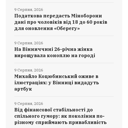
9 Серпня, 2026
Податкова передасть Міноборони
дані про чоловіків від 18 до 60 років
для оновлення «Оберегу»
9 Серпня, 2026
На Вінниччині 26-річна жінка
вирощувала коноплю на городі
9 Серпня, 2026
Михайло Коцюбинський оживе в
ілюстраціях: у Вінниці видадуть
артбук
9 Серпня, 2026
Від фінансової стабільності до
спільного гумору: як покоління по-
різному сприймають привабливість