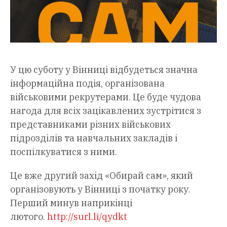
У цю суботу у Вінниці відбудеться значна
інформаційна подія, організована
військовими рекрутерами. Це буде чудова
нагода для всіх зацікавлених зустрітися з
представниками різних військових
підрозділів та навчальних закладів і
поспілкуватися з ними.
Це вже другий захід «Обирай сам», який
організовують у Вінниці з початку року.
Перший минув наприкінці
лютого.
http://surl.li/qydkt