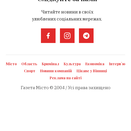
Читайте новини в своїх
улюблених соціальних мережах.
Місто
Область
Кримінал
Культура
Економіка
Інтерв`ю
Спорт
Новини компаній
Цікаве у Вінниці
Реклама на сайті
Газета Місто © 2004 / Усі права захищено