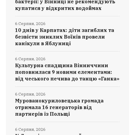
бактерії: у Вінниці не рекомендують
купатися у відкритих водоймах
6 Серпня, 2026
10 днів у Карпатах: діти загиблих та
безвісти зниклих Воїнів провели
канікули в Яблуниці
6 Серпня, 2026
Культурна спадщина Вінниччини
поповнилася 9 новими елементами:
від чеського печива до танцю «Ганка»
6 Серпня, 2026
Мурованокуриловецька громада
отримала 16 генераторів від
партнерів із Польщі
6 Серпня, 2026