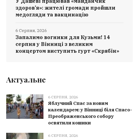
У Дашеві працював «майданчик
здоров’я»: жителі громади пройшли
медогляди та вакцинацію
6 Серпня, 2026
Запалимо вогники для Кузьми! 14
серпня у Вінниці з великим
концертом виступить гурт «Скрябін»
Актуальне
6 СЕРПНЯ, 2026
Яблучний Спас за новим
календарем: у Вінниці біля Спасо-
Преображенського собору
освятили кошики
6 СЕРПНЯ, 2026