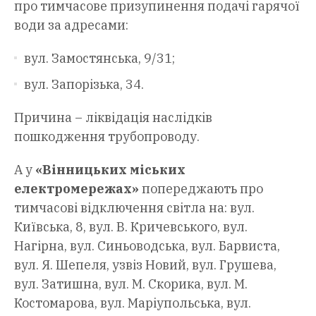
про тимчасове призупинення подачі гарячої
води за адресами:
вул. Замостянська, 9/31;
вул. Запорізька, 34.
Причина – ліквідація наслідків
пошкодження трубопроводу.
А у
«Вінницьких міських
електромережах»
попереджають про
тимчасові відключення світла на: вул.
Київська, 8, вул. В. Кричевського, вул.
Нагірна, вул. Синьоводська, вул. Барвиста,
вул. Я. Шепеля, узвіз Новий, вул. Грушева,
вул. Затишна, вул. М. Скорика, вул. М.
Костомарова, вул. Маріупольська, вул.