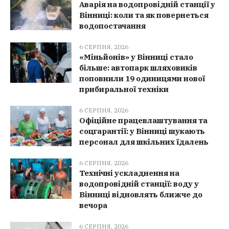
Аварія на водопровідній станції у
Вінниці: коли та як повернеться
водопостачання
6 СЕРПНЯ, 2026
«Міньйонів» у Вінниці стало
більше: автопарк шляховиків
поповнили 19 одиницями нової
прибиральної техніки
6 СЕРПНЯ, 2026
Офіційне працевлаштування та
соцгарантії: у Вінниці шукають
персонал для шкільних їдалень
6 СЕРПНЯ, 2026
Технічні ускладнення на
водопровідній станції: воду у
Вінниці відновлять ближче до
вечора
6 СЕРПНЯ, 2026