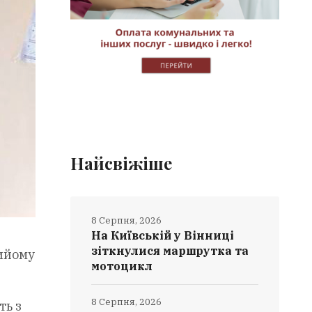
Найсвіжіше
8 Серпня, 2026
На Київській у Вінниці
зіткнулися маршрутка та
рийому
мотоцикл
8 Серпня, 2026
ть з