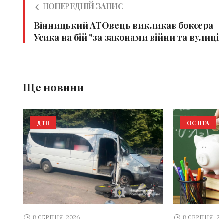
ПОПЕРЕДНІЙ ЗАПИС
Вінницький АТОвець викликав боксера
Усика на бій "за законами війни та вулиці
Ще новини
ДТП
ОСВІТА
8 СЕРПНЯ, 2026
8 СЕРПНЯ, 