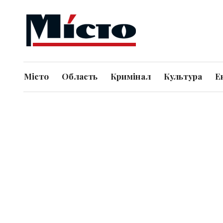
Місто
Область
Кримінал
Культура
Е