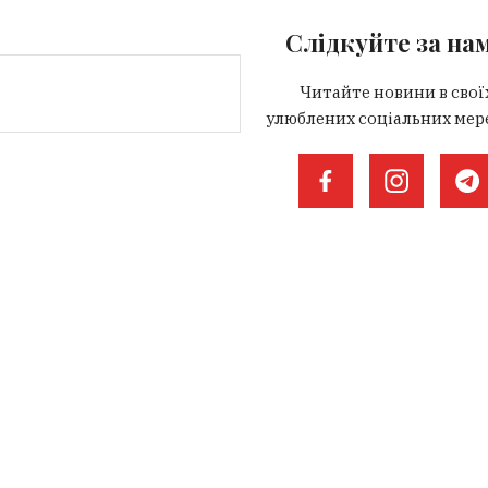
Слідкуйте за на
Читайте новини в свої
улюблених соціальних мер