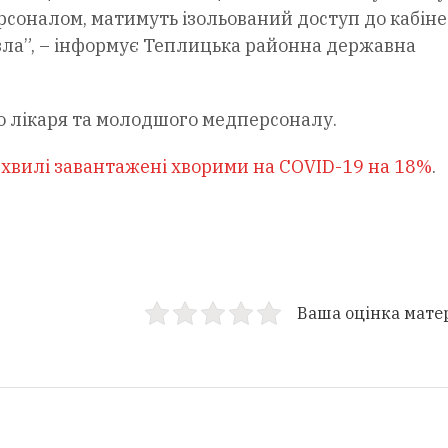
рсоналом, матимуть ізольований доступ до кабіне
узла”, – інформує Теплицька районна державна
о лікаря та молодшого медперсоналу.
ї хвилі завантажені хворими на COVID-19 на 18%
.
Ваша оцінка мате