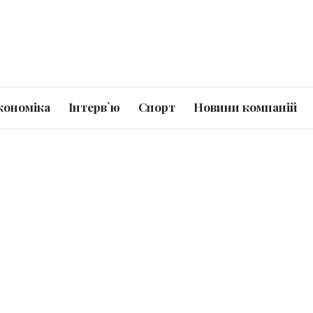
кономіка
Інтерв`ю
Спорт
Новини компаній