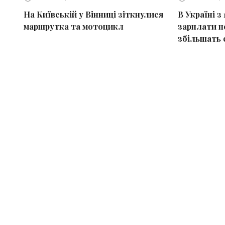
На Київській у Вінниці зіткнулися
В Україні з
маршрутка та мотоцикл
зарплати пе
збільшать 