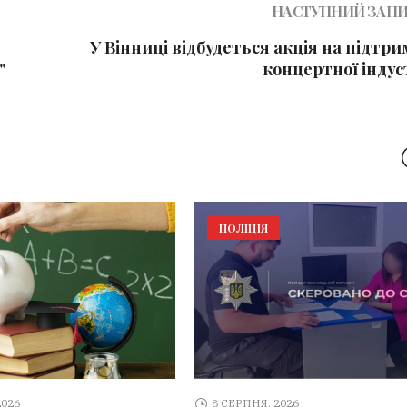
НАСТУПНИЙ ЗАП
У Вінниці відбудеться акція на підтр
"
концертної індус
ПОЛІЦІЯ
2026
8 СЕРПНЯ, 2026