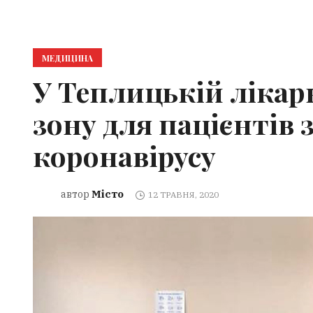
МЕДИЦИНА
У Теплицькій лікар
зону для пацієнтів 
коронавірусу
Місто
автор
12 ТРАВНЯ, 2020