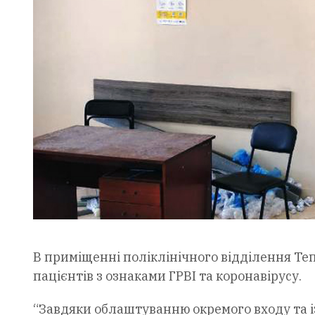
В приміщенні поліклінічного відділення Те
пацієнтів з ознаками ГРВІ та коронавірусу.
“Завдяки облаштуванню окремого входу та і