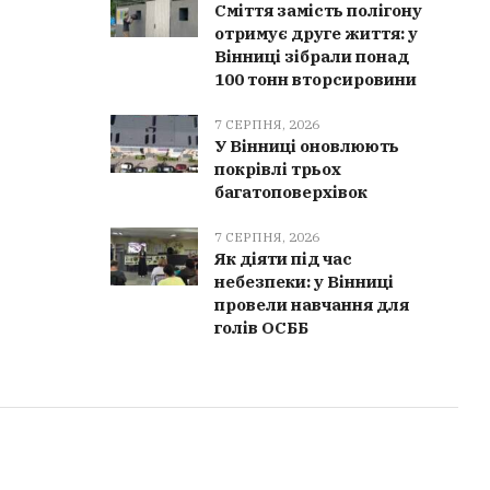
Сміття замість полігону
отримує друге життя: у
Вінниці зібрали понад
100 тонн вторсировини
7 СЕРПНЯ, 2026
У Вінниці оновлюють
покрівлі трьох
багатоповерхівок
7 СЕРПНЯ, 2026
Як діяти під час
небезпеки: у Вінниці
провели навчання для
голів ОСББ