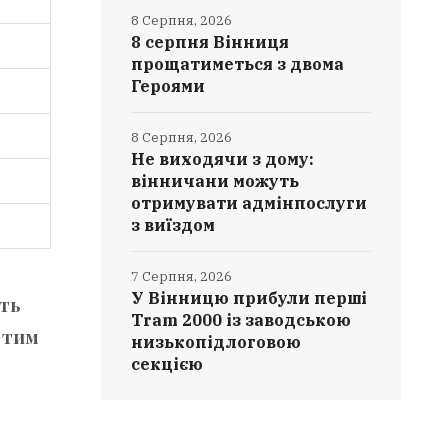
8 Серпня, 2026
8 серпня Вінниця
прощатиметься з двома
Героями
8 Серпня, 2026
Не виходячи з дому:
вінничани можуть
отримувати адмінпослуги
з виїздом
7 Серпня, 2026
У Вінницю прибули перші
ить
Tram 2000 із заводською
, тим
низькопідлоговою
секцією