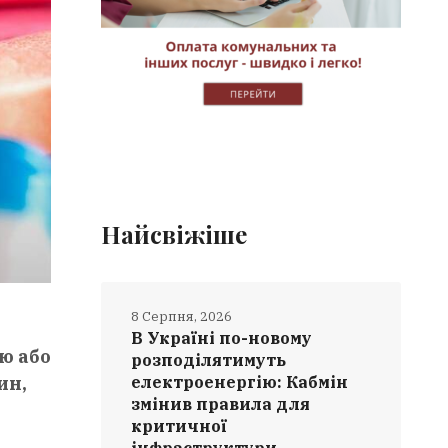
Найсвіжіше
8 Серпня, 2026
В Україні по-новому
ю або
розподілятимуть
ин,
електроенергію: Кабмін
змінив правила для
критичної