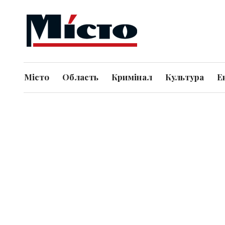
Місто
Область
Кримінал
Культура
Е