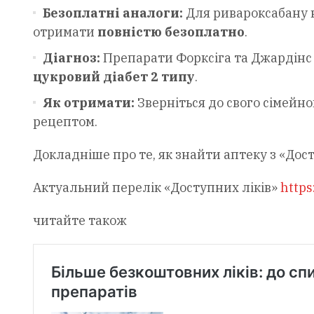
Безоплатні аналоги:
Для ривароксабану 
отримати
повністю безоплатно
.
Діагноз:
Препарати Форксіга та Джардінс 
цукровий діабет 2 типу
.
Як отримати:
Зверніться до свого сімейно
рецептом.
Докладніше про те, як знайти аптеку з «До
Актуальний перелік «Доступних ліків»
https
читайте також