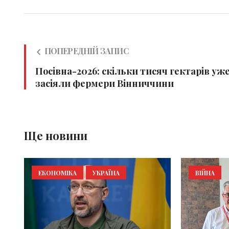
ПОПЕРЕДНІЙ ЗАПИС
Посівна-2026: скільки тисяч гектарів уж
засіяли фермери Вінниччини
Ще новини
ЕКОНОМІКА
УКРАЇНА
ВІЙНА