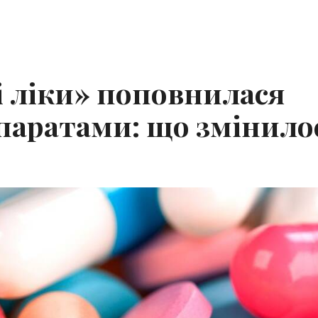
 ліки» поповнилася
паратами: що змінило