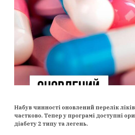
Набув чинності оновлений перелік ліків
частково. Тепер у програмі доступні ор
діабету 2 типу та легень.