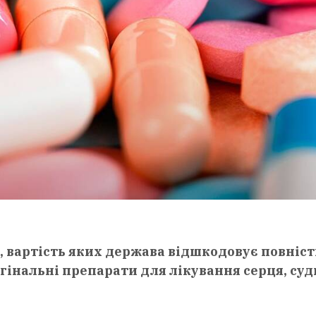
, вартість яких держава відшкодовує повніст
игінальні препарати для лікування серця, суд