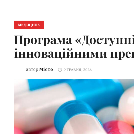
МЕДИЦИНА
Програма «Доступні
інноваційними пре
Місто
автор
9 ТРАВНЯ, 2026