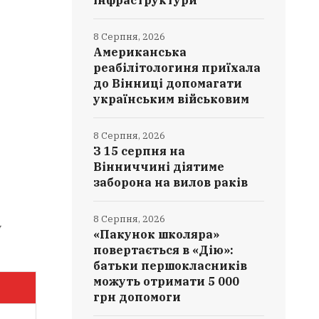
інфраструктури
8 Серпня, 2026
Американська
реабілітологиня приїхала
до Вінниці допомагати
українським військовим
8 Серпня, 2026
З 15 серпня на
Вінниччині діятиме
заборона на вилов раків
8 Серпня, 2026
у
«Пакунок школяра»
повертається в «Дію»:
батьки першокласників
можуть отримати 5 000
грн допомоги