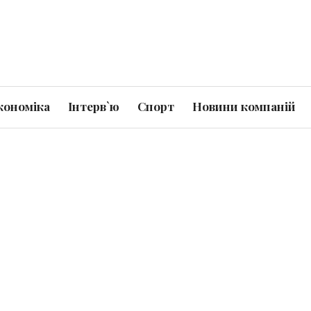
кономіка
Інтерв`ю
Спорт
Новини компаній