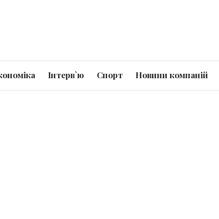
кономіка
Інтерв`ю
Спорт
Новини компаній