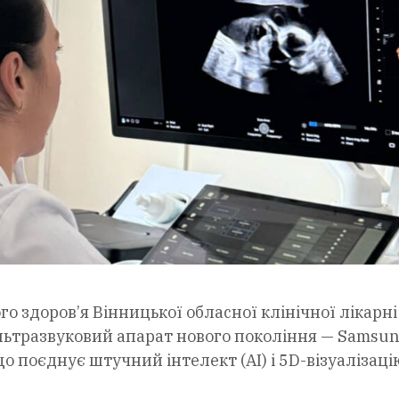
о здоров’я Вінницької обласної клінічної лікарні 
ультразвуковий апарат нового покоління — Samsu
о поєднує штучний інтелект (AI) і 5D-візуалізаці