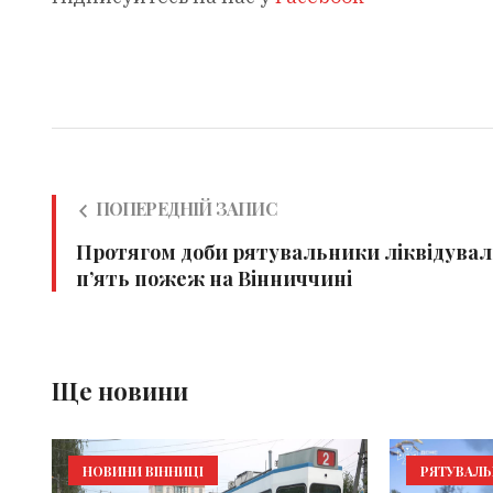
ПОПЕРЕДНІЙ ЗАПИС
Протягом доби рятувальники ліквідува
п’ять пожеж на Вінниччині
Ще новини
НОВИНИ ВІННИЦІ
РЯТУВАЛ