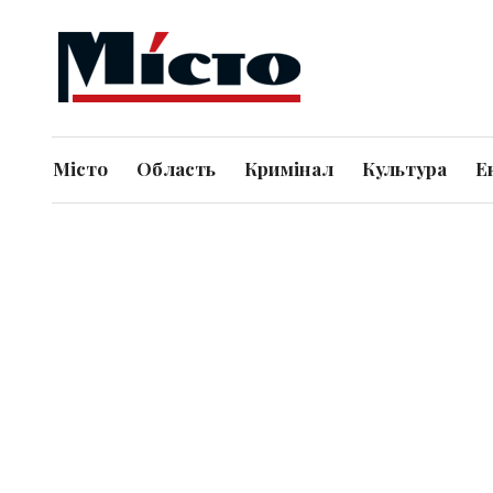
Місто
Область
Кримінал
Культура
Е