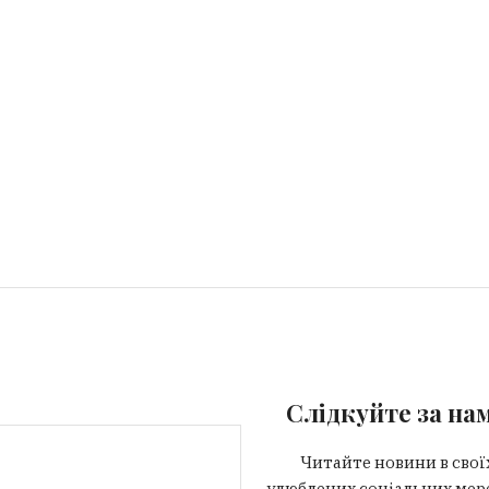
Слідкуйте за на
Читайте новини в свої
улюблених соціальних мер