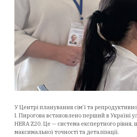
У Центрі планування сім’ї та репродуктивног
І. Пирогова встановлено перший в Україні 
HERA Z20. Це — система експертного рівня, щ
максимальної точності та деталізації.