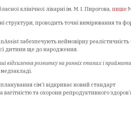
ласної клінічної лікарні ім. М. І. Пирогова,
пише
М
ні структури, проводить точні вимірювання та фо
 ScanAssist забезпечують неймовірну реалістичність
оєї дитини ще до народження.
ші відхилення розвитку на ранніх етапах і приймат
 медзакладі.
планування сім’ї відкриває новий стандарт
а вагітністю та охорони репродуктивного здоров’