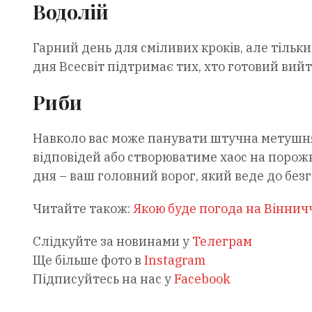
Водолій
Гарний день для сміливих кроків, але тільки
дня Всесвіт підтримає тих, хто готовий вийти
Риби
Навколо вас може панувати штучна метушня
відповідей або створюватиме хаос на порожн
дня – ваш головний ворог, який веде до бе
Читайте також:
Якою буде погода на Віннич
Слідкуйте за новинами у
Телеграм
Ще більше фото в
Instagram
Підписуйтесь на нас у
Facebook