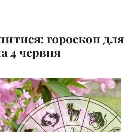
питися: гороскоп для
на 4 червня