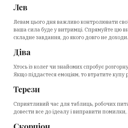
Лев
Левам цього дня важливо контролювати свої
ваша сила буде у витримці. Спрямуйте цю в
складне завдання, до якого довго не доходи
Діва
Хтось із колег чи знайомих спробує розгорну
Якщо піддастеся емоціям, то втратите купу р
Терези
Сприятливий час для таблиць, робочих пита
довести все до ідеалу і виправити помилки,
Скорпіон