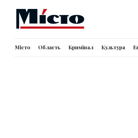
Місто
Область
Кримінал
Культура
Е