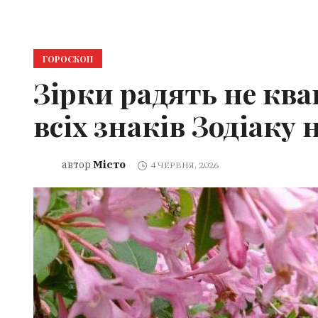
ГОРОСКОП
Зірки радять не ква
всіх знаків Зодіаку 
Місто
автор
4 ЧЕРВНЯ, 2026