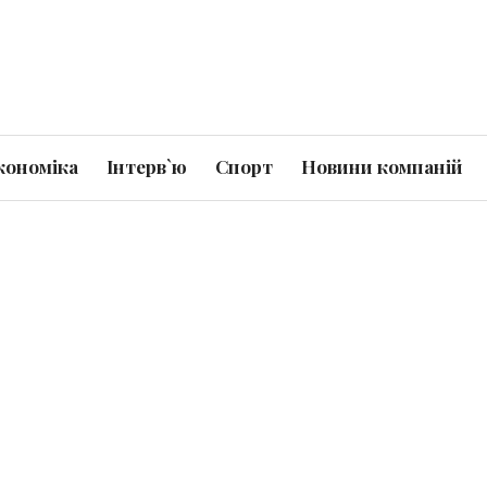
кономіка
Інтерв`ю
Спорт
Новини компаній