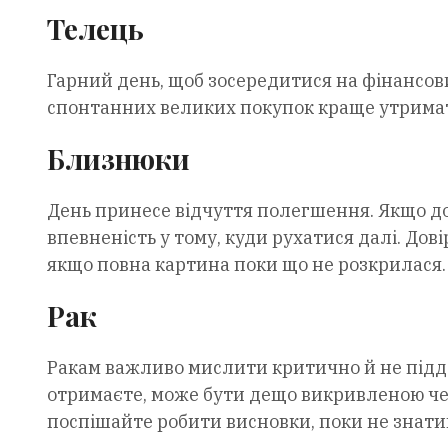
Телець
Гарний день, щоб зосередитися на фінансови
спонтанних великих покупок краще утрима
Близнюки
День принесе відчуття полегшення. Якщо до 
впевненість у тому, куди рухатися далі. Дов
якщо повна картина поки що не розкрилася.
Рак
Ракам важливо мислити критично й не підд
отримаєте, може бути дещо викривленою чер
поспішайте робити висновки, поки не знатим