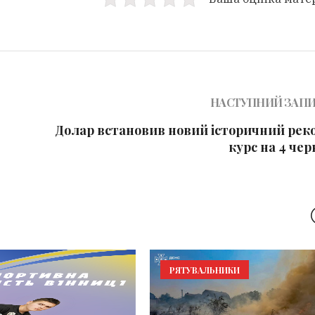
НАСТУПНИЙ ЗАП
Долар встановив новий історичний реко
курс на 4 че
РЯТУВАЛЬНИКИ