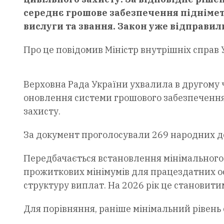
середнє грошове забезпечення підніметь
вислуги та звання. Закон уже відправил
Про це повідомив Міністр внутрішніх справ
Верховна Рада України ухвалила в другому
оновлення системи грошового забезпечення
захисту.
За документ проголосували 269 народних д
Передбачається встановлення мінімального 
прожиткових мінімумів для працездатних осі
структуру виплат. На 2026 рік це становити
Для порівняння, раніше мінімальний рівень 