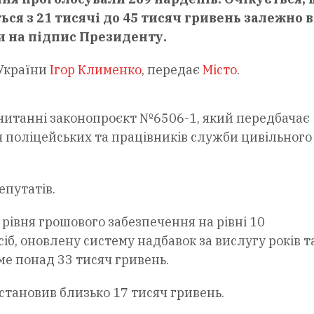
ся з 21 тисячі до 45 тисяч гривень залежно в
и на підпис Президенту.
 України
Ігор Клименко
, передає
Місто
.
 читанні законопроєкт №6506-1, який передбачає
 поліцейських та працівників служби цивільного
епутатів.
рівня грошового забезпечення на рівні 10
б, оновлену систему надбавок за вислугу років т
ме понад 33 тисяч гривень.
становив близько 17 тисяч гривень.