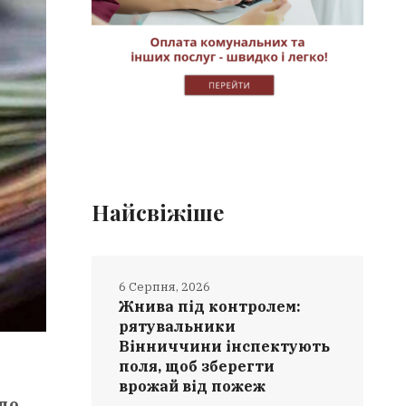
Найсвіжіше
6 Серпня, 2026
Жнива під контролем:
рятувальники
Вінниччини інспектують
поля, щоб зберегти
врожай від пожеж
що