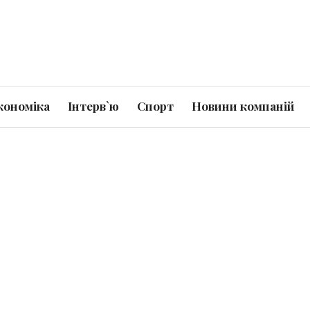
кономіка
Інтерв`ю
Спорт
Новини компаній