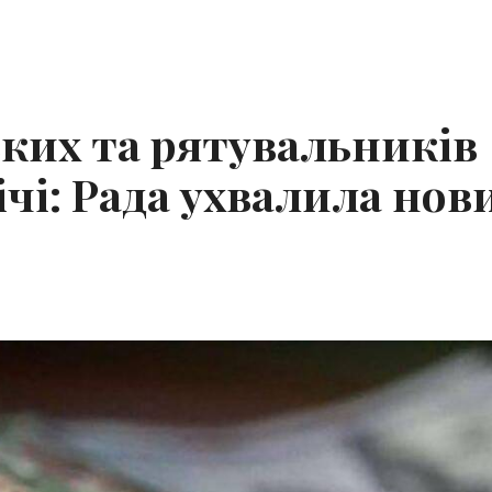
ких та рятувальників
чі: Рада ухвалила нов