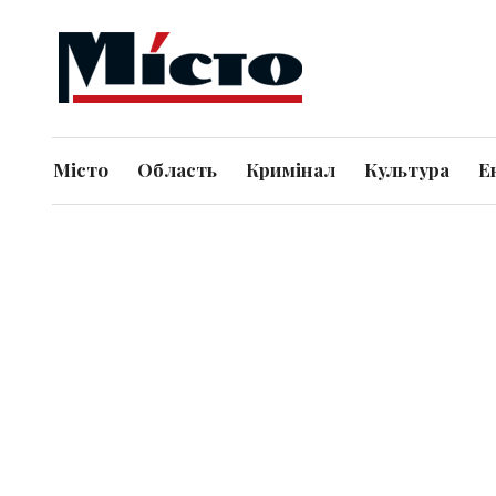
Місто
Область
Кримінал
Культура
Е