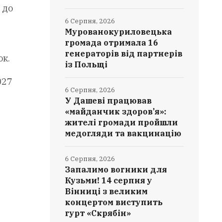
 до
6 Серпня, 2026
Мурованокуриловецька
громада отримала 16
генераторів від партнерів
ок.
із Польщі
027
6 Серпня, 2026
У Дашеві працював
«майданчик здоров’я»:
жителі громади пройшли
медогляди та вакцинацію
6 Серпня, 2026
Запалимо вогники для
Кузьми! 14 серпня у
Вінниці з великим
концертом виступить
гурт «Скрябін»