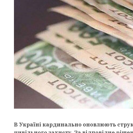
В Україні кардинально оновлюють струк
цивільного захисту. За відповідне ріше