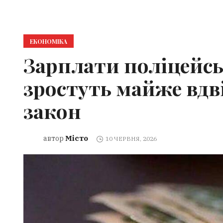
ЕКОНОМІКА
Зарплати поліцейсь
зростуть майже вдві
закон
Місто
автор
10 ЧЕРВНЯ, 2026