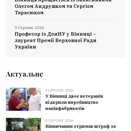
Олегом Андрушком та Сергієм
Тарасюком
9 Серпня, 2026
Професор із ДонНУ у Вінниці –
лауреат Премії Верховної Ради
України
Актуальне
9 СЕРПНЯ, 2026
У Вінниці двоє ветеранів
відкрили виробництво
напівфабрикатів
8 СЕРПНЯ, 2026
Вінничанин отримав штраф за