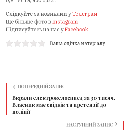
0,9 тис гa, aбо 2,8%.
Слідкуйте за новинами у
Телеграм
Ще більше фото в
Instagram
Підписуйтесь на нас у
Facebook
Ваша оцінка матеріалу
ПОПЕРЕДНІЙ ЗАПИС
Вкрали електровелосипед за 30 тисяч.
Власник має свідків та претензії до
поліції
НАСТУПНИЙ ЗАПИС