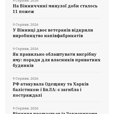
9 Серпня, 2026
На Вінниччині минулої доби сталось
11 пожеж
9 Серпня, 2026
У Вінниці двоє ветеранів відкрили
виробництво напівфабрикатів
9 Серпня, 2026
Як правильно облаштувати вигрібну
яму: поради для власників приватних
будинків
9 Серпня, 2026
РФ атакувала Одещину та Харків
балістикою і БпЛА: є загибла і
постраждалі
9 Серпня, 2026
Вінниця прощається із Захисниками