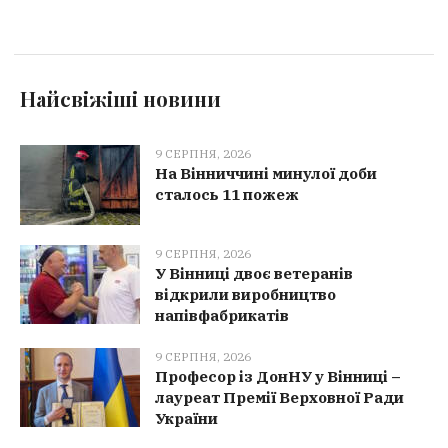
Найсвіжіші новини
9 СЕРПНЯ, 2026
На Вінниччині минулої доби
сталось 11 пожеж
9 СЕРПНЯ, 2026
У Вінниці двоє ветеранів
відкрили виробництво
напівфабрикатів
9 СЕРПНЯ, 2026
Професор із ДонНУ у Вінниці –
лауреат Премії Верховної Ради
України