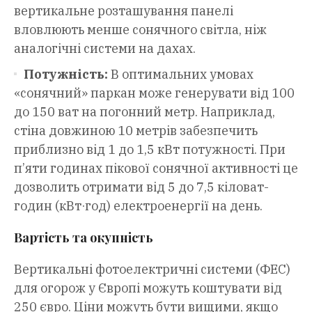
вертикальне розташування панелі
вловлюють менше сонячного світла, ніж
аналогічні системи на дахах.
Потужність:
В оптимальних умовах
«сонячний» паркан може генерувати від 100
до 150 ват на погонний метр. Наприклад,
стіна довжиною 10 метрів забезпечить
приблизно від 1 до 1,5 кВт потужності. При
п’яти годинах пікової сонячної активності це
дозволить отримати від 5 до 7,5 кіловат-
годин (кВт·год) електроенергії на день.
Вартість та окупність
Вертикальні фотоелектричні системи (ФЕС)
для огорож у Європі можуть коштувати від
250 євро. Ціни можуть бути вищими, якщо