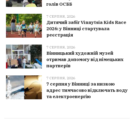
голів ОСББ
7 СЕРПНЯ, 2026
Дитячий забіг Vinnytsia Kids Race
2026: у Вінниці стартувала
реєстрація
7 СЕРПНЯ, 2026
Вінницький художній музей
отримав допомогу від німецьких
партнерів
7 СЕРПНЯ, 2026
7 серпня у Вінниці за низкою
адрес тимчасово відключать воду
та електроенергію