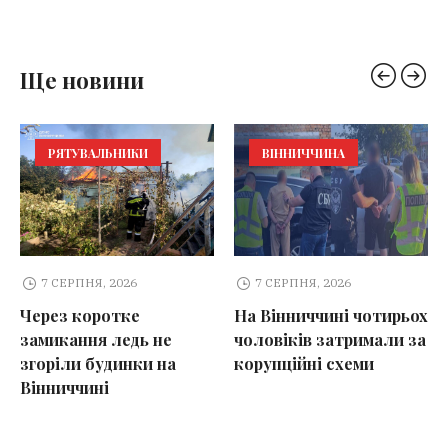
Ще новини
РЯТУВАЛЬНИКИ
ВІННИЧЧИНА
7 СЕРПНЯ, 2026
7 СЕРПНЯ, 2026
Через коротке
На Вінниччині чотирьох
замикання ледь не
чоловіків затримали за
згоріли будинки на
корупційні схеми
Вінниччині