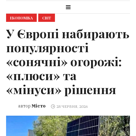
ЕКОНОМІКА
СВІТ
У Європі набирають
популярності
«сонячні» огорожі:
«плюси» та
«мінуси» рішення
Місто
автор
28 ЧЕРВНЯ, 2026