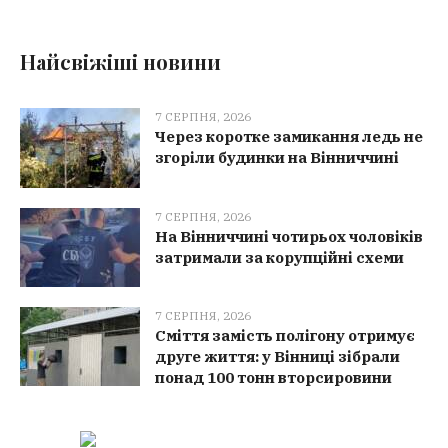
Найсвіжіші новини
7 СЕРПНЯ, 2026
Через коротке замикання ледь не
згоріли будинки на Вінниччині
7 СЕРПНЯ, 2026
На Вінниччині чотирьох чоловіків
затримали за корупційні схеми
7 СЕРПНЯ, 2026
Сміття замість полігону отримує
друге життя: у Вінниці зібрали
понад 100 тонн вторсировини