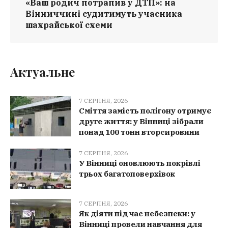
«Ваш родич потрапив у ДТП»: на
Вінниччині судитимуть учасника
шахрайської схеми
Актуальне
7 СЕРПНЯ, 2026
Сміття замість полігону отримує
друге життя: у Вінниці зібрали
понад 100 тонн вторсировини
7 СЕРПНЯ, 2026
У Вінниці оновлюють покрівлі
трьох багатоповерхівок
7 СЕРПНЯ, 2026
Як діяти під час небезпеки: у
Вінниці провели навчання для