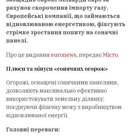
рахунок скорочення імпорту газу.
Європейські компанії, що займаються
відновлюваною енергетикою, фіксують
стрімке зростання попиту на сонячні
панелі.
Про це видання
euronews
, передає
Місто
.
Плюси та мінуси «сонячних огорож»
Огорожі, оснащені сонячними панелями,
дозволяють максимально ефективно
використовувати земельну ділянку,
поєднуючи фізичну межу з виробництвом
відновлюваної енергії.
Головні переваги: