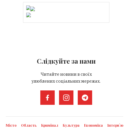
Слідкуйте за нами
Читайте новини в своїх
улюблених соціальних мережах.
Місто
Область
Кримінал
Культура
Економіка
Інтерв`ю