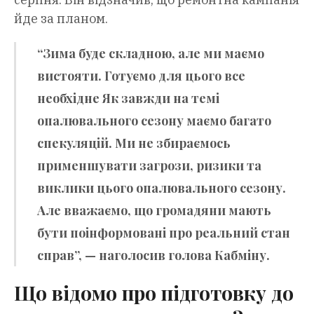
йде за планом.
“Зима буде складною, але ми маємо
вистояти. Готуємо для цього все
необхідне Як завжди на темі
опалювального сезону маємо багато
спекуляцій. Ми не збираємось
применшувати загрози, ризики та
виклики цього опалювального сезону.
Але вважаємо, що громадяни мають
бути поінформовані про реальний стан
справ”, — наголосив голова Кабміну.
Що відомо про підготовку до