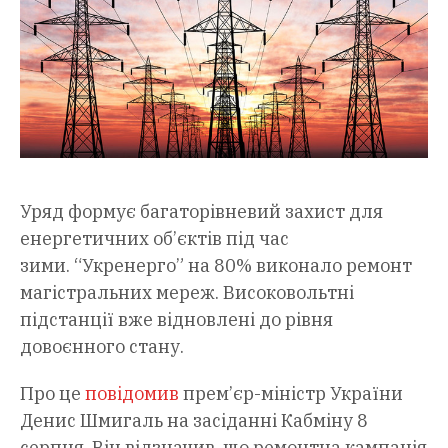
Уряд формує багаторівневий захист для
енергетичних об’єктів під час
зими. “Укренерго” на 80% виконало ремонт
магістральних мереж. Високовольтні
підстанції вже відновлені до рівня
довоєнного стану.
Про це
повідомив
прем’єр-міністр України
Денис Шмигаль на засіданні Кабміну 8
серпня. Він відзначив, що ремонтна кампанія