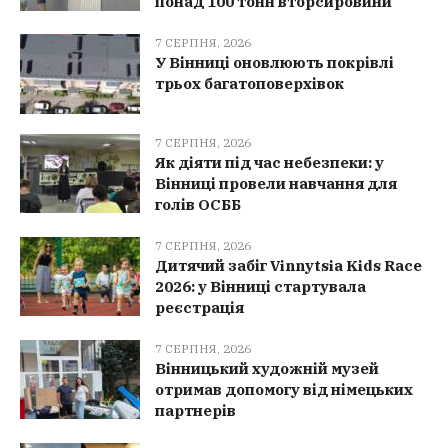
понад 100 тонн вторсировини
7 СЕРПНЯ, 2026
У Вінниці оновлюють покрівлі
трьох багатоповерхівок
7 СЕРПНЯ, 2026
Як діяти під час небезпеки: у
Вінниці провели навчання для
голів ОСББ
7 СЕРПНЯ, 2026
Дитячий забіг Vinnytsia Kids Race
2026: у Вінниці стартувала
реєстрація
7 СЕРПНЯ, 2026
Вінницький художній музей
отримав допомогу від німецьких
партнерів