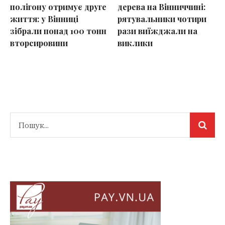
полігону отримує друге
дерева на Вінниччині:
життя: у Вінниці
рятувальники чотири
зібрали понад 100 тонн
рази виїжджали на
вторсировини
виклики