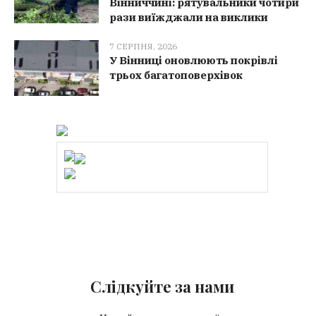
Вінниччині: рятувальники чотири
рази виїжджали на виклики
7 СЕРПНЯ, 2026
У Вінниці оновлюють покрівлі
трьох багатоповерхівок
Слідкуйте за нами