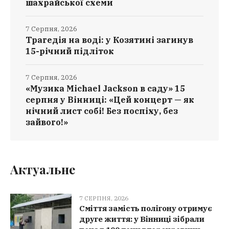
шахрайської схеми
7 Серпня, 2026
Трагедія на воді: у Козятині загинув
15-річний підліток
7 Серпня, 2026
«Музика Michael Jackson в саду» 15
серпня у Вінниці: «Цей концерт — як
нічний лист собі! Без поспіху, без
зайвого!»
Актуальне
7 СЕРПНЯ, 2026
Сміття замість полігону отримує
друге життя: у Вінниці зібрали