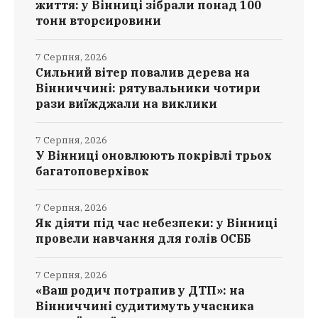
життя: у Вінниці зібрали понад 100
тонн вторсировини
7 Серпня, 2026
Сильний вітер повалив дерева на
Вінниччині: рятувальники чотири
рази виїжджали на виклики
7 Серпня, 2026
У Вінниці оновлюють покрівлі трьох
багатоповерхівок
7 Серпня, 2026
Як діяти під час небезпеки: у Вінниці
провели навчання для голів ОСББ
7 Серпня, 2026
«Ваш родич потрапив у ДТП»: на
Вінниччині судитимуть учасника