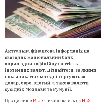
Актуальна фінансова інформація на
сьогодні: Національний банк
оприлюднив офіційну вартість
іноземних валют. Дізнайтеся, за якими
показниками сьогодні торгуються
долар, євро, злотий, а також валюти
сусідніх Молдови та Румунії.
Про це пише
Місто
, посилаючись на
НБУ
.