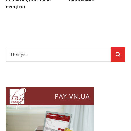
секцією