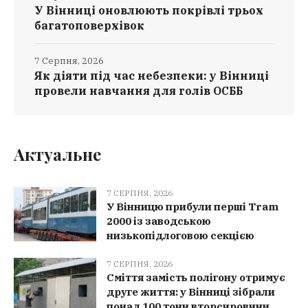
У Вінниці оновлюють покрівлі трьох
багатоповерхівок
7 Серпня, 2026
Як діяти під час небезпеки: у Вінниці
провели навчання для голів ОСББ
Актуальне
7 СЕРПНЯ, 2026
У Вінницю прибули перші Tram
2000 із заводською
низькопідлоговою секцією
7 СЕРПНЯ, 2026
Сміття замість полігону отримує
друге життя: у Вінниці зібрали
понад 100 тонн вторсировини