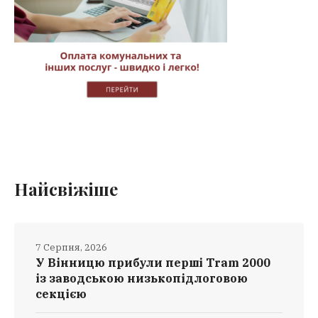
Найсвіжіше
7 Серпня, 2026
У Вінницю прибули перші Tram 2000
із заводською низькопідлоговою
секцією