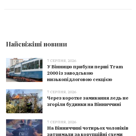
Найсвіжіші новини
7 СЕРПНЯ, 2026
У Вінницю прибули перші Tram
2000 із заводською
низькопідлоговою секцією
7 СЕРПНЯ, 2026
Через коротке замикання ледь не
згоріли будинки на Вінниччині
7 СЕРПНЯ, 2026
На Вінниччині чотирьох чоловіків
затримали за корупційні схеми