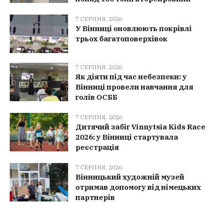
7 СЕРПНЯ, 2026
У Вінниці оновлюють покрівлі
трьох багатоповерхівок
7 СЕРПНЯ, 2026
Як діяти під час небезпеки: у
Вінниці провели навчання для
голів ОСББ
7 СЕРПНЯ, 2026
Дитячий забіг Vinnytsia Kids Race
2026: у Вінниці стартувала
реєстрація
7 СЕРПНЯ, 2026
Вінницький художній музей
отримав допомогу від німецьких
партнерів