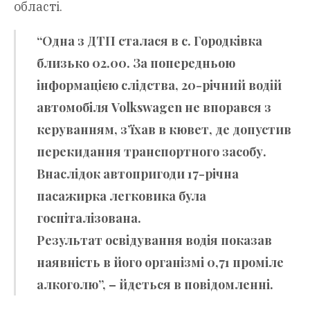
області.
“Одна з ДТП сталася в с. Городківка
близько 02.00. За попередньою
інформацією слідства, 20-річний водій
автомобіля Volkswagen не впорався з
керуванням, з’їхав в кювет, де допустив
перекидання транспортного засобу.
Внаслідок автопригоди 17-річна
пасажирка легковика була
госпіталізована.
Результат освідування водія показав
наявність в його організмі 0,71 проміле
алкоголю”, – йдеться в повідомленні.