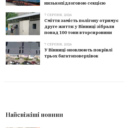
низькопідлоговою секцією
7 СЕРПНЯ, 2026
Сміття замість полігону отримує
друге життя: у Вінниці зібрали
понад 100 тонн вторсировини
7 СЕРПНЯ, 2026
У Вінниці оновлюють покрівлі
трьох багатоповерхівок
Найсвіжіші новини