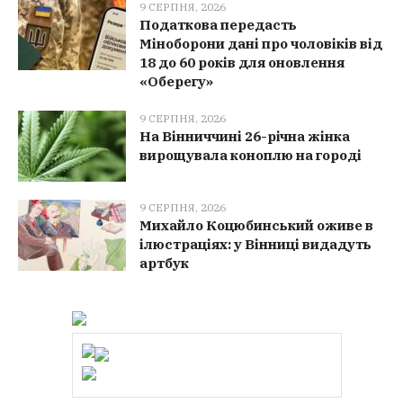
9 СЕРПНЯ, 2026
Податкова передасть
Міноборони дані про чоловіків від
18 до 60 років для оновлення
«Оберегу»
9 СЕРПНЯ, 2026
На Вінниччині 26-річна жінка
вирощувала коноплю на городі
9 СЕРПНЯ, 2026
Михайло Коцюбинський оживе в
ілюстраціях: у Вінниці видадуть
артбук