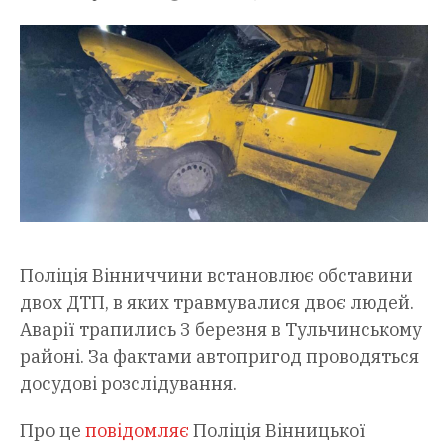
Поліція Вінниччини встановлює обставини
двох ДТП, в яких травмувалися двоє людей.
Аварії трапились 3 березня в Тульчинському
районі. За фактами автопригод проводяться
досудові розслідування.
Про це
повідомляє
Поліція Вінницької