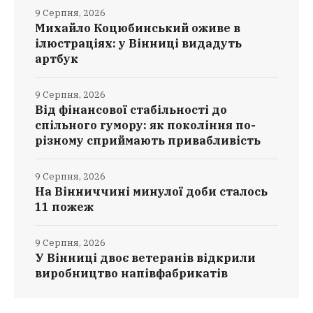
9 Серпня, 2026
Михайло Коцюбинський оживе в
ілюстраціях: у Вінниці видадуть
артбук
9 Серпня, 2026
Від фінансової стабільності до
спільного гумору: як покоління по-
різному сприймають привабливість
9 Серпня, 2026
На Вінниччині минулої доби сталось
11 пожеж
9 Серпня, 2026
У Вінниці двоє ветеранів відкрили
виробництво напівфабрикатів