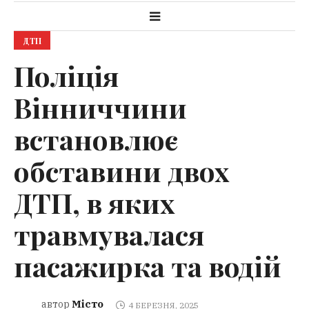
ДТП
Поліція
Вінниччини
встановлює
обставини двох
ДТП, в яких
травмувалася
пасажирка та водій
Місто
автор
4 БЕРЕЗНЯ, 2025