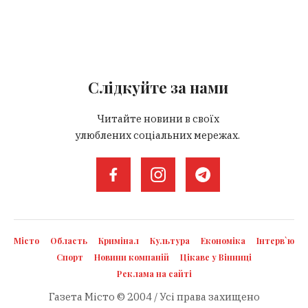
Слідкуйте за нами
Читайте новини в своїх
улюблених соціальних мережах.
Місто
Область
Кримінал
Культура
Економіка
Інтерв`ю
Спорт
Новини компаній
Цікаве у Вінниці
Реклама на сайті
Газета Місто © 2004 / Усі права захищено