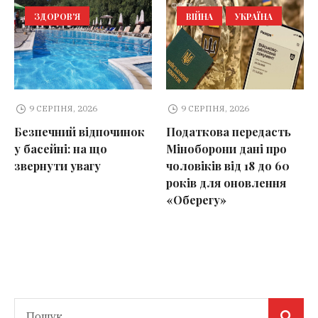
ЗДОРОВ'Я
ВІЙНА
УКРАЇНА
9 СЕРПНЯ, 2026
9 СЕРПНЯ, 2026
Безпечний відпочинок
Податкова передасть
у басейні: на що
Міноборони дані про
звернути увагу
чоловіків від 18 до 60
років для оновлення
«Оберегу»