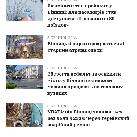
Як змінити тип проїзного у
Вінниці: для пасажирів став
доступним «Проїзний на 80
поїздок»
5 СЕРПНЯ, 2026
Вінницькі парки прощаються зі
старими атракціонами
5 СЕРПНЯ, 2026
Зберегти асфальт та освіжити
місто: у Вінниці поливальні
машини працюють на головних
вулицях
5 СЕРПНЯ, 2026
УВАГА: пів Вінниці залишиться
без води з 23:00 через терміновий
аварійний ремонт