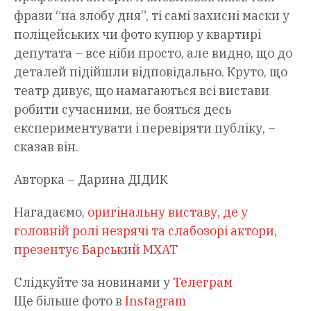
фрази “на злобу дня”, ті самі захисні маски у
поліцейських чи фото купюр у квартирі
депутата – все ніби просто, але видно, що до
деталей підійшли відповідально. Круто, що
театр дивує, що намагаються всі вистави
робити сучасними, не бояться десь
експериментувати і перевіряти публіку, –
сказав він.
Авторка – Дарина ДІДИК
Нагадаємо,
оригінальну виставу, де у
головній ролі незрячі та слабозорі актори,
презентує Барський МХАТ
Слідкуйте за новинами у
Телеграм
Ще більше фото в
Instagram