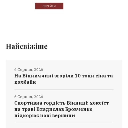
Найсвіжіше
6 Серпня, 2026
На Вінниччині згоріли 10 тонн сіна та
комбайн
6 Серпня, 2026
Спортивна гордість Вінниці: хокеїст
на траві Владислав Бровченко
підкорює нові вершини