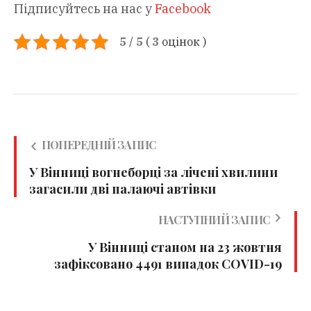
Підписуйтесь на нас у
Facebook
5
/
5
(
3
оцінок
)
ПОПЕРЕДНІЙ ЗАПИС
У Вінниці вогнеборці за лічені хвилини
загасили дві палаючі автівки
НАСТУПНИЙ ЗАПИС
У Вінниці станом на 23 жовтня
зафіксовано 4491 випадок COVID-19