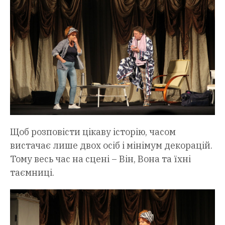
Щоб розповісти цікаву історію, часом
вистачає лише двох осіб і мінімум декорацій.
Тому весь час на сцені – Він, Вона та їхні
таємниці.