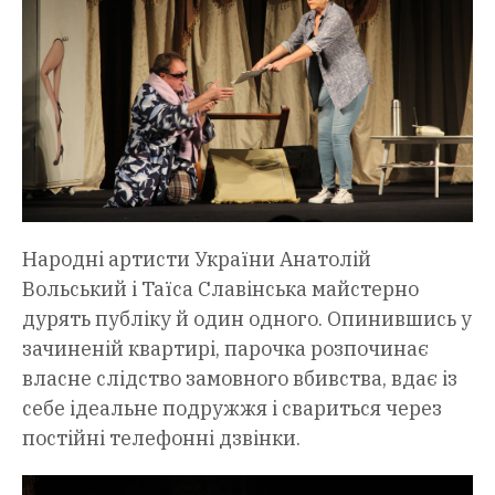
Народні артисти України Анатолій
Вольський і Таїса Славінська майстерно
дурять публіку й один одного. Опинившись у
зачиненій квартирі, парочка розпочинає
власне слідство замовного вбивства, вдає із
себе ідеальне подружжя і свариться через
постійні телефонні дзвінки.