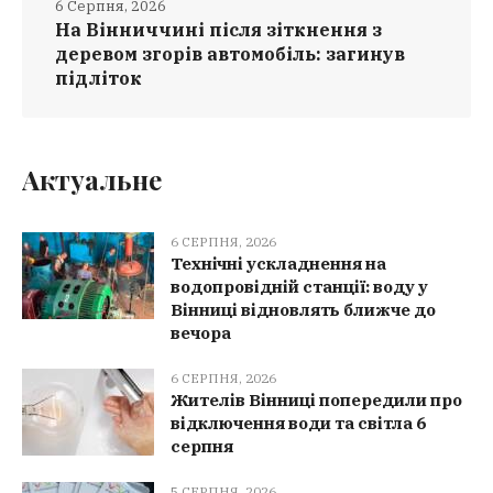
6 Серпня, 2026
На Вінниччині після зіткнення з
деревом згорів автомобіль: загинув
підліток
Актуальне
6 СЕРПНЯ, 2026
Технічні ускладнення на
водопровідній станції: воду у
Вінниці відновлять ближче до
вечора
6 СЕРПНЯ, 2026
Жителів Вінниці попередили про
відключення води та світла 6
серпня
5 СЕРПНЯ, 2026