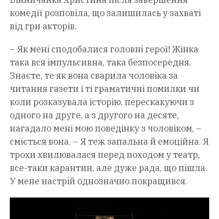
комедії розповіла, що залишилась у захваті
від гри акторів.
– Як мені сподобалися головні герої! Жінка
така вся імпульсивна, така безпосередня.
Знаєте, те як вона сварила чоловіка за
читання газети і ті граматичні помилки чи
коли розказувала історію, перескакуючи з
одного на друге, а з другого на десяте,
нагадало мені мою поведінку з чоловіком, –
сміється вона. – Я теж запальна й емоційна. Я
трохи хвилювалася перед походом у театр,
все-таки карантин, але дуже рада, що пішла.
У мене настрій однозначно покращився.