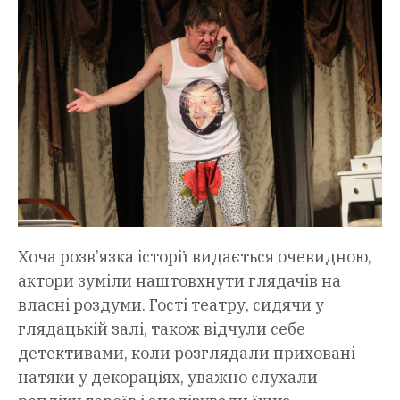
Хоча розв’язка історії видається очевидною,
актори зуміли наштовхнути глядачів на
власні роздуми. Гості театру, сидячи у
глядацькій залі, також відчули себе
детективами, коли розглядали приховані
натяки у декораціях, уважно слухали