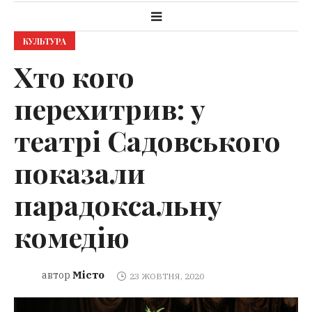
КУЛЬТУРА
Хто кого
перехитрив: у
театрі Садовського
показали
парадоксальну
комедію
Місто
автор
23 ЖОВТНЯ, 2020