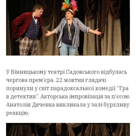
У Вінницькому театрі Садовського відбулась
чергова прем’єра. 22 жовтня глядачі
поринули у світ парадоксальної комедії “Гра
в детектив”. Акторська імпровізація за п’єсою
Анатолія Дяченка викликала у залі бурхливу
реакцію.