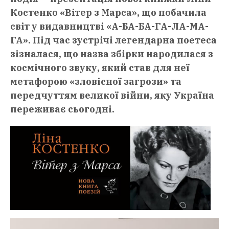
Костенко «Вітер з Марса», що побачила
світ у видавництві «А-БА-БА-ГА-ЛА-МА-
ГА». Під час зустрічі легендарна поетеса
зізналася, що назва збірки народилася з
космічного звуку, який став для неї
метафорою «зловісної загрози» та
передчуттям великої війни, яку Україна
переживає сьогодні.