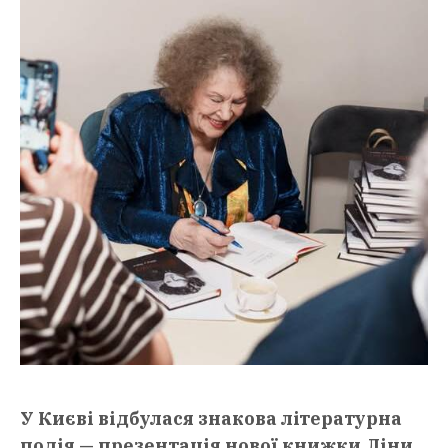
У Києві відбулася знакова літературна
подія — презентація нової книжки Ліни