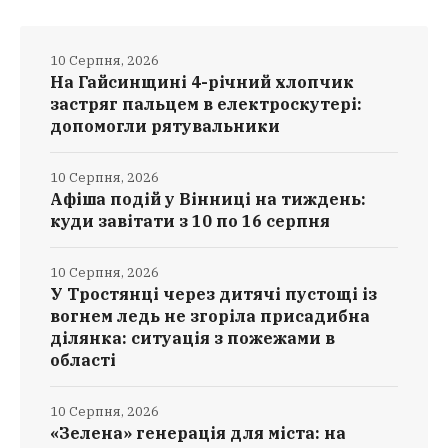
10 Серпня, 2026
На Гайсинщині 4-річний хлопчик
застряг пальцем в електроскутері:
допомогли рятувальники
10 Серпня, 2026
Афіша подій у Вінниці на тиждень:
куди завітати з 10 по 16 серпня
10 Серпня, 2026
У Тростянці через дитячі пустощі із
вогнем ледь не згоріла присадибна
ділянка: ситуація з пожежами в
області
10 Серпня, 2026
«Зелена» генерація для міста: на