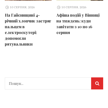
10 СЕРПНЯ, 2026
10 СЕРПНЯ, 2026
На Гайсинщині 4-
Афіша подій у Вінниці
річний хлопчик застряг
на тиждень: куди
пальцем в
завітати з 10 по 16
електроскутері:
серпня
допомогли
рятувальники