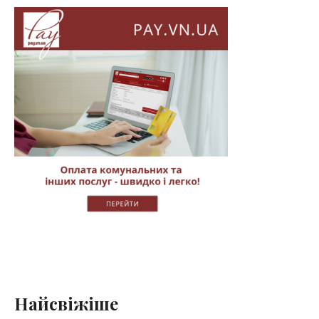
Найсвіжіше