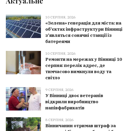
Актуальне
10 СЕРПНЯ, 2026
«Зелена» генерація для міста: на
об’єктах інфраструктури Вінниці
з’являться сонячні станції із
батереями
10 СЕРПНЯ, 2026
Ремонти на мережах у Вінниці 10
серпня: перелік адрес, де
тимчасово вимкнули воду та
світло
9 СЕРПНЯ, 2026
У Вінниці двоє ветеранів
відкрили виробництво
напівфабрикатів
8 СЕРПНЯ, 2026
Вінничанин отримав штраф за