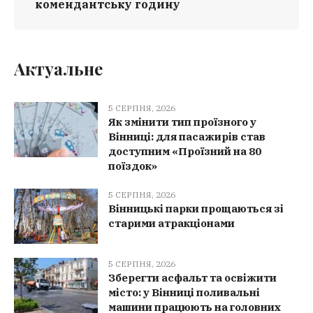
комендантську годину
Актуальне
5 СЕРПНЯ, 2026
Як змінити тип проїзного у
Вінниці: для пасажирів став
доступним «Проїзний на 80
поїздок»
5 СЕРПНЯ, 2026
Вінницькі парки прощаються зі
старими атракціонами
5 СЕРПНЯ, 2026
Зберегти асфальт та освіжити
місто: у Вінниці поливальні
машини працюють на головних