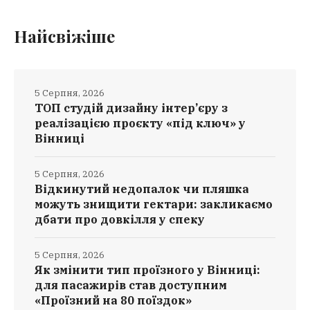
Найсвіжіше
5 Серпня, 2026
ТОП студій дизайну інтер’єру з
реалізацією проєкту «під ключ» у
Вінниці
5 Серпня, 2026
Відкинутий недопалок чи пляшка
можуть знищити гектари: закликаємо
дбати про довкілля у спеку
5 Серпня, 2026
Як змінити тип проїзного у Вінниці:
для пасажирів став доступним
«Проїзний на 80 поїздок»