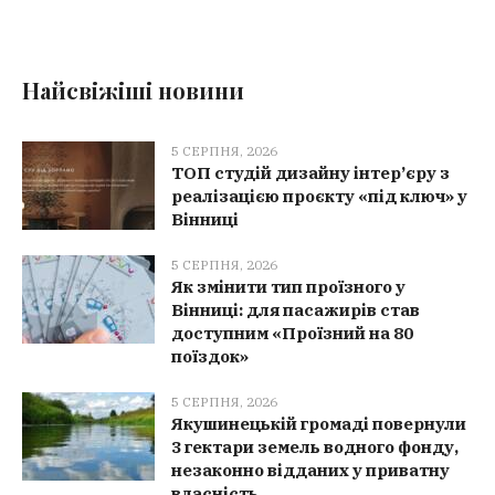
Найсвіжіші новини
5 СЕРПНЯ, 2026
ТОП студій дизайну інтер’єру з
реалізацією проєкту «під ключ» у
Вінниці
5 СЕРПНЯ, 2026
Як змінити тип проїзного у
Вінниці: для пасажирів став
доступним «Проїзний на 80
поїздок»
5 СЕРПНЯ, 2026
Якушинецькій громаді повернули
3 гектари земель водного фонду,
незаконно відданих у приватну
власність