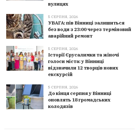
вулицях
5 СЕРПНЯ, 2026
УВАГА: пів Вінниці залишиться
без води з 23:00 через терміновий
аварійний ремонт
5 СЕРПНЯ, 2026
Історії Єрусалимки та жіночі
голоси міста: у Вінниці
відзначили 12 творців нових
екскурсій
5 СЕРПНЯ, 2026
До кінця серпня у Вінниці
оновлять 18 громадських
колодязів