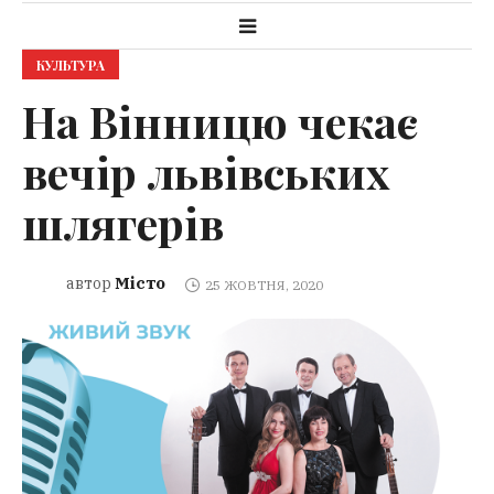
КУЛЬТУРА
На Вінницю чекає
вечір львівських
шлягерів
Місто
автор
25 ЖОВТНЯ, 2020