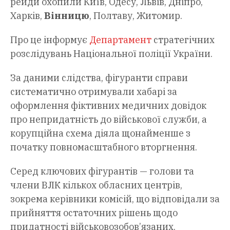
рейди охопили Київ, Одесу, Львів, Дніпро,
Харків,
Вінницю
, Полтаву, Житомир.
Про це інформує
Департамент
стратегічних
розслідувань Національної поліції України.
За даними слідства, фігуранти справи
систематично отримували хабарі за
оформлення фіктивних медичних довідок
про непридатність до військової служби, а
корупційна схема діяла щонайменше з
початку повномасштабного вторгнення.
Серед ключових фігурантів — голови та
члени ВЛК кількох обласних центрів,
зокрема керівники комісій, що відповідали за
прийняття остаточних рішень щодо
придатності військовозобов’язаних.