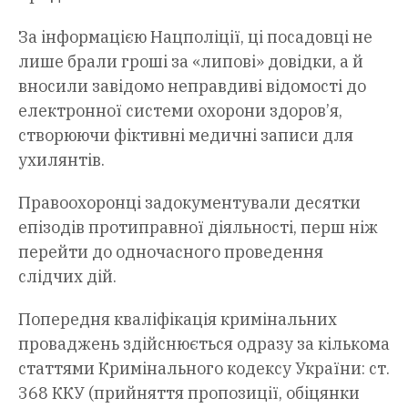
За інформацією Нацполіції, ці посадовці не
лише брали гроші за «липові» довідки, а й
вносили завідомо неправдиві відомості до
електронної системи охорони здоров’я,
створюючи фіктивні медичні записи для
ухилянтів.
Правоохоронці задокументували десятки
епізодів протиправної діяльності, перш ніж
перейти до одночасного проведення
слідчих дій.
Попередня кваліфікація кримінальних
проваджень здійснюється одразу за кількома
статтями Кримінального кодексу України: ст.
368 ККУ (прийняття пропозиції, обіцянки