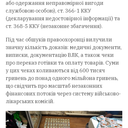
або одержання неправомірної вигоди
службовою особою), ст. 366-1 ККУ
(декларування недостовірної інформації) та
ст. 368-5 ККУ (незаконне збагачення).
Під час обшуків правоохоронці вилучили
значну кількість доказів: медичні документи,
виписки, документацію ВЛК, а також чеки
про переказ готівки та оплату товарів. Суми
у цих чеках коливаються від 600 тисяч
гривень до понад одного мільйона гривень,
що свідчить про масштаб незаконних
фінансових потоків через систему військово-
лікарських комісій.