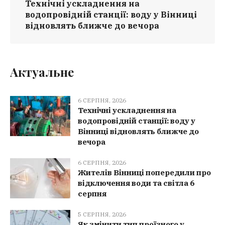
Технічні ускладнення на
водопровідній станції: воду у Вінниці
відновлять ближче до вечора
Актуальне
6 СЕРПНЯ, 2026
Технічні ускладнення на
водопровідній станції: воду у
Вінниці відновлять ближче до
вечора
6 СЕРПНЯ, 2026
Жителів Вінниці попередили про
відключення води та світла 6
серпня
5 СЕРПНЯ, 2026
Як змінити тип проїзного у