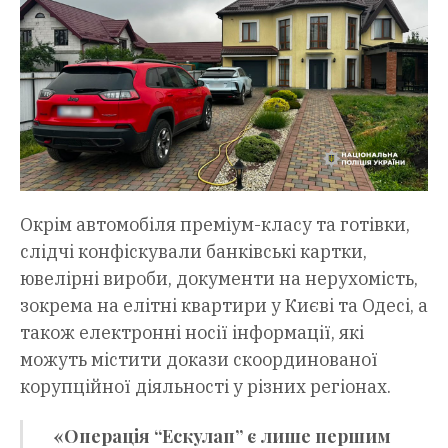
Окрім автомобіля преміум-класу та готівки,
слідчі конфіскували банківські картки,
ювелірні вироби, документи на нерухомість,
зокрема на елітні квартири у Києві та Одесі, а
також електронні носії інформації, які
можуть містити докази скоординованої
корупційної діяльності у різних регіонах.
«Операція “Ескулап” є лише першим