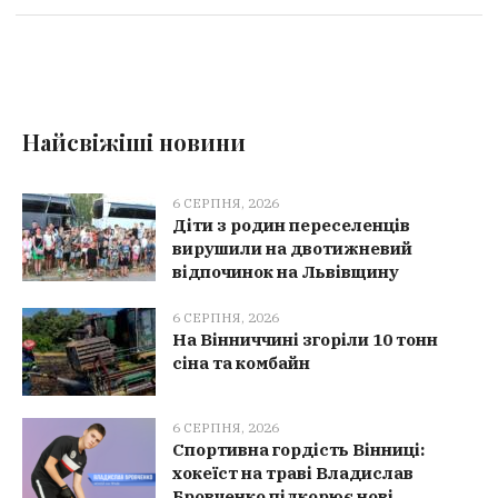
Найсвіжіші новини
6 СЕРПНЯ, 2026
Діти з родин переселенців
вирушили на двотижневий
відпочинок на Львівщину
6 СЕРПНЯ, 2026
На Вінниччині згоріли 10 тонн
сіна та комбайн
6 СЕРПНЯ, 2026
Спортивна гордість Вінниці:
хокеїст на траві Владислав
Бровченко підкорює нові