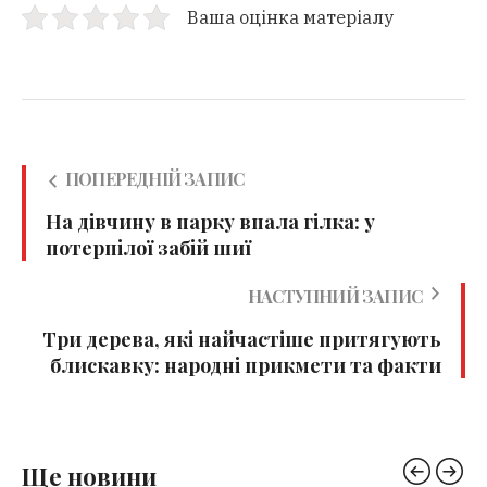
Ваша оцінка матеріалу
ПОПЕРЕДНІЙ ЗАПИС
На дівчину в парку впала гілка: у
потерпілої забій шиї
НАСТУПНИЙ ЗАПИС
Три дерева, які найчастіше притягують
блискавку: народні прикмети та факти
Ще новини