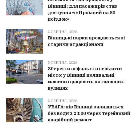
Вінниці: для пасажирів став
доступним «Проїзний на 80
поїздок»
5 СЕРПНЯ, 2026
Вінницькі парки прощаються зі
старими атракціонами
5 СЕРПНЯ, 2026
Зберегти асфальт та освіжити
місто: у Вінниці поливальні
машини працюють на головних
вулицях
5 СЕРПНЯ, 2026
УВАГА: пів Вінниці залишиться
без води з 23:00 через терміновий
аварійний ремонт