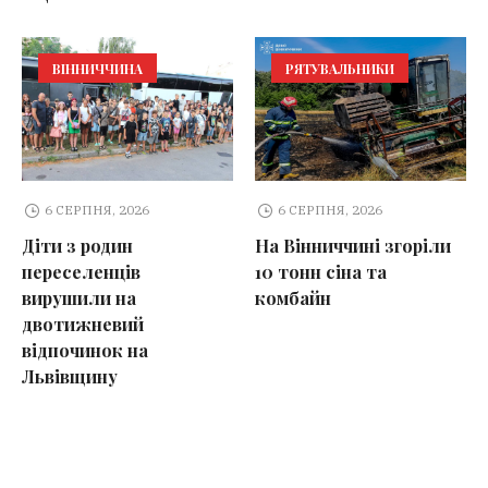
ВІННИЧЧИНА
РЯТУВАЛЬНИКИ
6 СЕРПНЯ, 2026
6 СЕРПНЯ, 2026
Діти з родин
На Вінниччині згоріли
переселенців
10 тонн сіна та
вирушили на
комбайн
двотижневий
відпочинок на
Львівщину