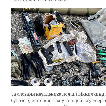
За словами начальника поліції Вінниччини 
було введено спеціальну поліцейську опера