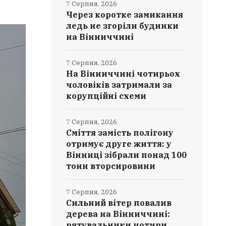
7 Серпня, 2026
Через коротке замикання
ледь не згоріли будинки
на Вінниччині
7 Серпня, 2026
На Вінниччині чотирьох
чоловіків затримали за
корупційні схеми
7 Серпня, 2026
Сміття замість полігону
отримує друге життя: у
Вінниці зібрали понад 100
тонн вторсировини
7 Серпня, 2026
Сильний вітер повалив
дерева на Вінниччині:
рятувальники чотири