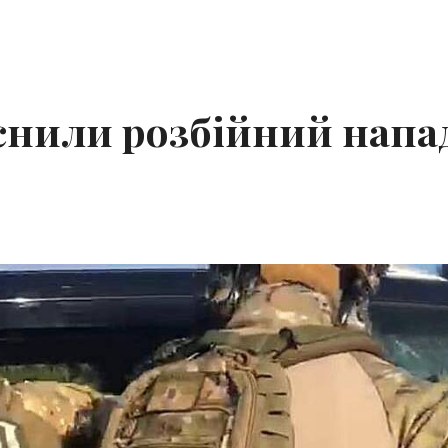
снили розбійний напа