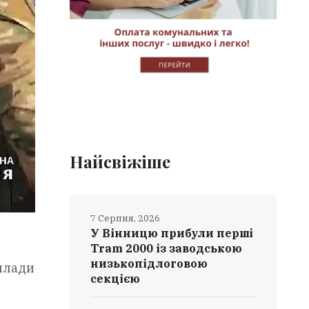
Найсвіжіше
7 Серпня, 2026
У Вінницю прибули перші
Tram 2000 із заводською
низькопідлоговою
рилади
секцією