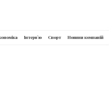
кономіка
Інтерв`ю
Спорт
Новини компаній