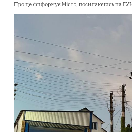
Про це фнформує Місто, посилаючись на ГУН