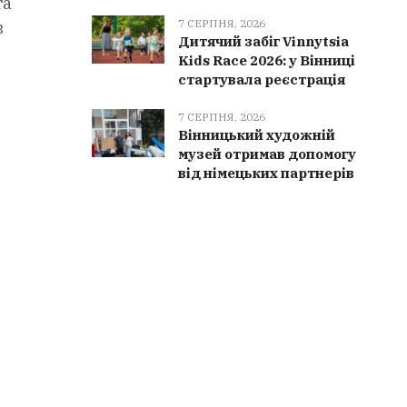
та
7 СЕРПНЯ, 2026
в
Дитячий забіг Vinnytsia
Kids Race 2026: у Вінниці
стартувала реєстрація
7 СЕРПНЯ, 2026
Вінницький художній
музей отримав допомогу
від німецьких партнерів