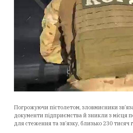
Погрожуючи пістолетом, зловмисники зв’яза
документи підприємства й зникли з місця п
для стеження та зв’язку, близько 230 тисяч г