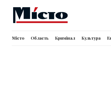
Місто
Область
Кримінал
Культура
Е