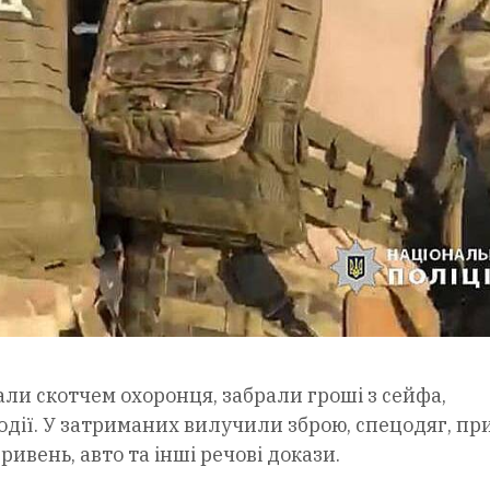
ли скотчем охоронця, забрали гроші з сейфа,
одії. У затриманих вилучили зброю, спецодяг, п
ривень, авто та інші речові докази.