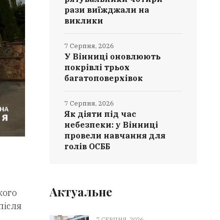
рази виїжджали на
виклики
7 Серпня, 2026
У Вінниці оновлюють
покрівлі трьох
багатоповерхівок
7 Серпня, 2026
Як діяти під час
небезпеки: у Вінниці
провели навчання для
голів ОСББ
Актуальне
кого
після
7 СЕРПНЯ, 2026