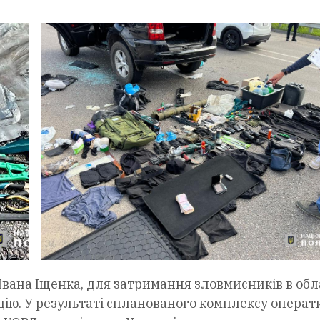
Івана Іщенка, для затримання зловмисників в обл
цію. У результаті спланованого комплексу операт