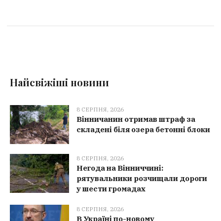
Найсвіжіші новини
8 СЕРПНЯ, 2026
Вінничанин отримав штраф за
складені біля озера бетонні блоки
8 СЕРПНЯ, 2026
Негода на Вінниччині:
рятувальники розчищали дороги
у шести громадах
8 СЕРПНЯ, 2026
В Україні по-новому