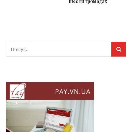
шести громадах