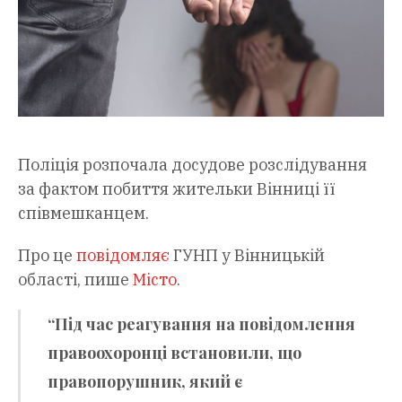
Поліція розпочала досудове розслідування
за фактом побиття жительки Вінниці її
співмешканцем.
Про це
повідомляє
ГУНП у Вінницькій
області, пише
Місто
.
“Під час реагування на повідомлення
правоохоронці встановили, що
правопорушник, який є