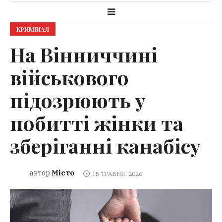
КРИМІНАЛ
На Вінниччині
військового
підозрюють у
побитті жінки та
зберіганні канабісу
Місто
автор
15 ТРАВНЯ, 2026