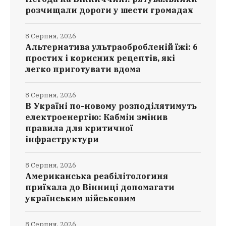
розчищали дороги у шести громадах
8 Серпня, 2026
Альтернатива ультраобробленій їжі: 6
простих і корисних рецептів, які
легко приготувати вдома
8 Серпня, 2026
В Україні по-новому розподілятимуть
електроенергію: Кабмін змінив
правила для критичної
інфраструктури
8 Серпня, 2026
Американська реабілітологиня
приїхала до Вінниці допомагати
українським військовим
8 Серпня, 2026