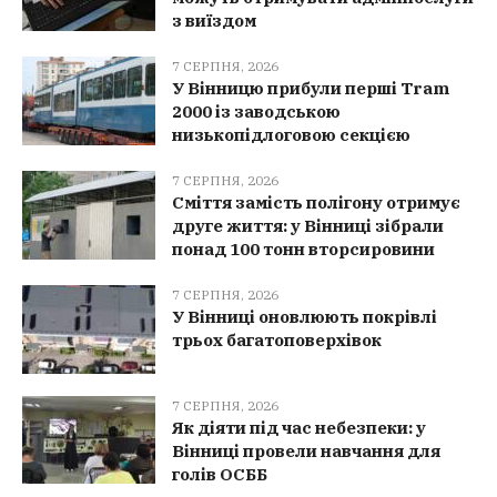
з виїздом
7 СЕРПНЯ, 2026
У Вінницю прибули перші Tram
2000 із заводською
низькопідлоговою секцією
7 СЕРПНЯ, 2026
Сміття замість полігону отримує
друге життя: у Вінниці зібрали
понад 100 тонн вторсировини
7 СЕРПНЯ, 2026
У Вінниці оновлюють покрівлі
трьох багатоповерхівок
7 СЕРПНЯ, 2026
Як діяти під час небезпеки: у
Вінниці провели навчання для
голів ОСББ