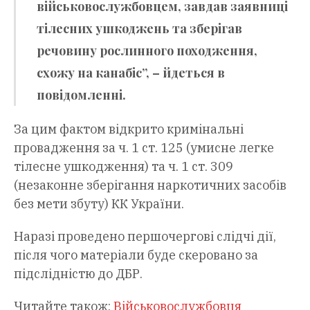
військовослужбовцем, завдав заявниці
тілесних ушкоджень та зберігав
речовину рослинного походження,
схожу на канабіс”, – йдеться в
повідомленні.
За цим фактом відкрито кримінальні
провадження за ч. 1 ст. 125 (умисне легке
тілесне ушкодження) та ч. 1 ст. 309
(незаконне зберігання наркотичних засобів
без мети збуту) КК України.
Наразі проведено першочергові слідчі дії,
після чого матеріали буде скеровано за
підслідністю до ДБР.
Читайте також:
Військовослужбовця