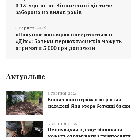
З 15 серпня на Вінниччині діятиме
заборона на вилов раків
8 Серпня, 2026
«Пакунок школяра» повертається в
«Дію»: батьки першокласників можуть
отримати 5 000 грн допомоги
Актуальне
8 СЕРПНЯ, 2026
Вінничанин отримав штраф за
складені біля озера бетонні блоки
8 СЕРПНЯ, 2026
Не виходячи з дому: вінничани
можуть отримувати адмінпослуги