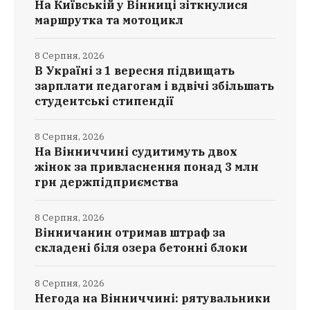
На Київській у Вінниці зіткнулися
маршрутка та мотоцикл
8 Серпня, 2026
В Україні з 1 вересня підвищать
зарплати педагогам і вдвічі збільшать
студентські стипендії
8 Серпня, 2026
На Вінниччині судитимуть двох
жінок за привласнення понад 3 млн
грн держпідприємства
8 Серпня, 2026
Вінничанин отримав штраф за
складені біля озера бетонні блоки
8 Серпня, 2026
Негода на Вінниччині: рятувальники