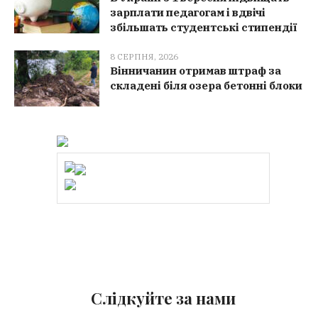
зарплати педагогам і вдвічі
збільшать студентські стипендії
8 СЕРПНЯ, 2026
Вінничанин отримав штраф за
складені біля озера бетонні блоки
Слідкуйте за нами