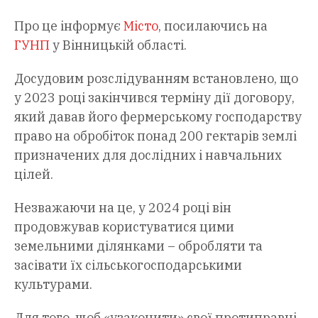
Про це інформує
Місто
, посилаючись на
ГУНП
у Вінницькій області.
Досудовим розслідуванням встановлено, що
у 2023 році закінчився терміну дії договору,
який давав його фермерському господарству
право на обробіток понад 200 гектарів землі
призначених для дослідних і навчальних
цілей.
Незважаючи на це, у 2024 році він
продовжував користуватися цими
земельними ділянками – обробляти та
засівати їх сільськогосподарськими
культурами.
Для того, щоб «узаконити» свої протиправні