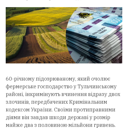
60-річному підозрюваному, який очолює
фермерське господарство у Тульчинському
районі, інкримінують вчинення відразу двох
злочинів, передбачених Кримінальним
кодексом України. Своїми протиправними
діями він завдав шкоди державі у розмір
майже два з половиною мільйони гривень.