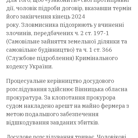
дії, чоловік підроби договір, вказавши термін
його закінчення кінець 2024
року. Зловмисника підозрюють у вчиненні
злочинів, передбачених ч. 2 ст. 197-1
(Самовільне зайняття земельної ділянки та
самовільне будівництво) та ч. 1 ст. 366
(Службове підроблення) Кримінального
кодексу України.
Процесуальне керівництво досудового
розслідування здійснює Вінницька обласна
прокуратура. За клопотання прокурора
судом накладено арешт на майно фермера з
метою подальшого забезпечення
відшкодування завданих збитків.
Досудове розслідування триває. Чоловікові