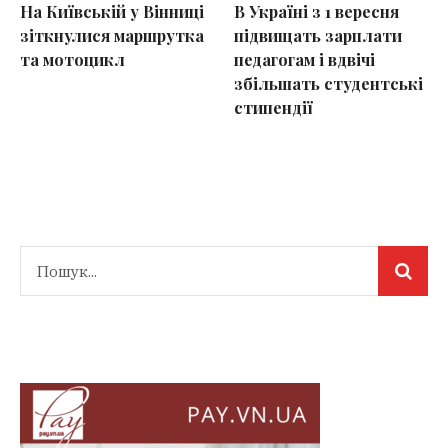
На Київській у Вінниці
В Україні з 1 вересня
зіткнулися маршрутка
підвищать зарплати
та мотоцикл
педагогам і вдвічі
збільшать студентські
стипендії