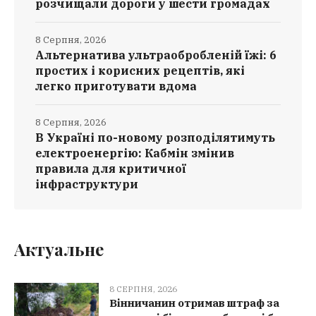
розчищали дороги у шести громадах
8 Серпня, 2026
Альтернатива ультраобробленій їжі: 6
простих і корисних рецептів, які
легко приготувати вдома
8 Серпня, 2026
В Україні по-новому розподілятимуть
електроенергію: Кабмін змінив
правила для критичної
інфраструктури
Актуальне
8 СЕРПНЯ, 2026
Вінничанин отримав штраф за