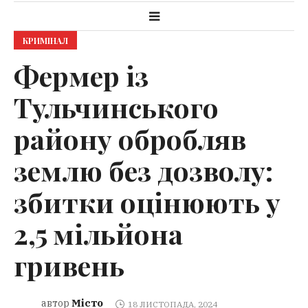
КРИМІНАЛ
Фермер із
Тульчинського
району обробляв
землю без дозволу:
збитки оцінюють у
2,5 мільйона
гривень
Місто
автор
18 ЛИСТОПАДА, 2024