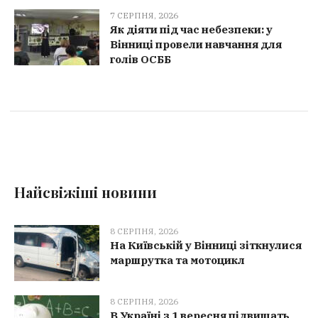
7 СЕРПНЯ, 2026
Як діяти під час небезпеки: у
Вінниці провели навчання для
голів ОСББ
Найсвіжіші новини
8 СЕРПНЯ, 2026
На Київській у Вінниці зіткнулися
маршрутка та мотоцикл
8 СЕРПНЯ, 2026
В Україні з 1 вересня підвищать