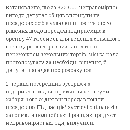
Встановлено, що за $32 000 неправомірної
вигоди депутат обіцяв вплинути на
посадових осіб в ухваленні позитивного
рішення щодо передачі підприємцю в
оренду 47 га земель для ведення сільського
господарства через визнання його
переможцем земельних торгів. Міська рада
проголосувала за необхідні рішення, й
депутат нагадав про розрахунок.
2 червня посередник зустрівся з
підприємцем для отримання всієї суми
хабаря. Того ж дня він передав кошти
посадовцю. Під час цієї зустрічі спільників
затримали поліцейські. Гроші, як предмет
неправомірної вигоди, вилучили.