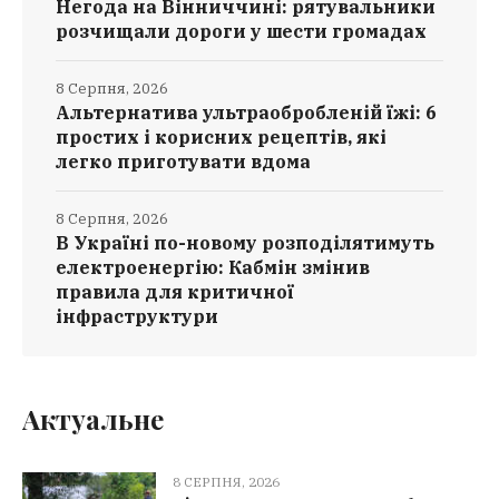
Негода на Вінниччині: рятувальники
розчищали дороги у шести громадах
8 Серпня, 2026
Альтернатива ультраобробленій їжі: 6
простих і корисних рецептів, які
легко приготувати вдома
8 Серпня, 2026
В Україні по-новому розподілятимуть
електроенергію: Кабмін змінив
правила для критичної
інфраструктури
Актуальне
8 СЕРПНЯ, 2026