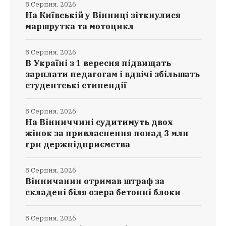
8 Серпня, 2026
На Київській у Вінниці зіткнулися
маршрутка та мотоцикл
8 Серпня, 2026
В Україні з 1 вересня підвищать
зарплати педагогам і вдвічі збільшать
студентські стипендії
8 Серпня, 2026
На Вінниччині судитимуть двох
жінок за привласнення понад 3 млн
грн держпідприємства
8 Серпня, 2026
Вінничанин отримав штраф за
складені біля озера бетонні блоки
8 Серпня, 2026