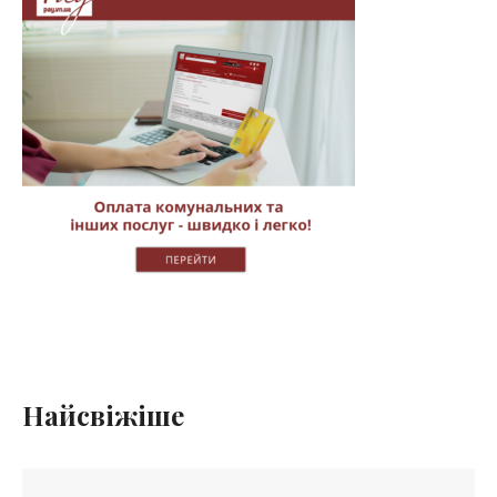
Найсвіжіше