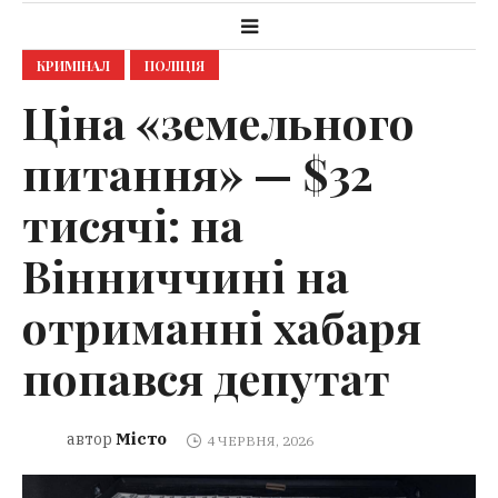
КРИМІНАЛ
ПОЛІЦІЯ
Ціна «земельного
питання» — $32
тисячі: на
Вінниччині на
отриманні хабаря
попався депутат
Місто
автор
4 ЧЕРВНЯ, 2026