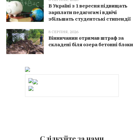
В Україні з 1 вересня підвищать
зарплати педагогам і вдвічі
збільшать студентські стипендії
8 СЕРПНЯ, 2026
Вінничанин отримав штраф за
складені біля озера бетонні блоки
Слідкуйте за нами