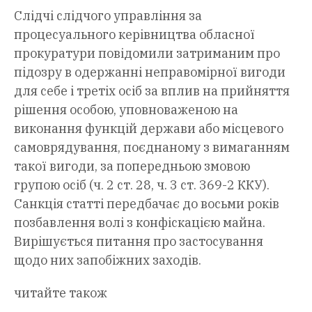
Слідчі слідчого управління за
процесуального керівництва обласної
прокуратури повідомили затриманим про
підозру в одержанні неправомірної вигоди
для себе і третіх осіб за вплив на прийняття
рішення особою, уповноваженою на
виконання функцій держави або місцевого
самоврядування, поєднаному з вимаганням
такої вигоди, за попередньою змовою
групою осіб (ч. 2 ст. 28, ч. 3 ст. 369-2 ККУ).
Санкція статті передбачає до восьми років
позбавлення волі з конфіскацією майна.
Вирішується питання про застосування
щодо них запобіжних заходів.
читайте також