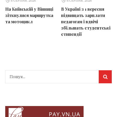
8 СЕРПНЯ, 2026
8 СЕРПНЯ, 2026
На Київській у Вінниці
В Україні з 1 вересня
зіткнулися маршрутка
підвищать зарплати
та мотоцикл
педагогам і вдвічі
збільшать студентські
стипендії