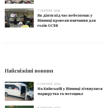
7 СЕРПНЯ, 2026
Як діяти під час небезпеки: у
Вінниці провели навчання для
голів ОСББ
Найсвіжіші новини
8 СЕРПНЯ, 2026
На Київській у Вінниці зіткнулися
маршрутка та мотоцикл
8 СЕРПНЯ, 2026