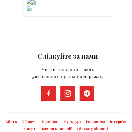
Слідкуйте за нами
Читайте новини в своїх
улюблених соціальних мережах.
Місто
Область
Кримінал
Культура
Економіка
Інтерв`ю
Спорт
Новини компаній
Цікаве у Вінниці