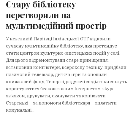
Стару бібліотеку
перетворили на
мультимедійний простір
У невеликій Паріївці Іллінецької ОТГ відкрили
сучасну мультимедійну бібліотеку, яка претендує
стати центром культурно-мистецьких подій у селі.
Для цього відремонтували старе приміщення,
встановили комп’ютери, ксероксну техніку, придбали
плазмовий телевізор, дитячі ігри та оновили
книжковий фонд. Тепер відвідувачі медіатеки можуть
користуватися безкоштовним Інтернетом, skype-
зв’язком, друкувати, сканувати та копіювати.
Старенькі – за допомоги бібліотекаря – оплатити
комунальні...