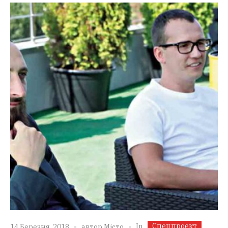
Спецпроект
In
14 Березня, 2018
автор
Місто