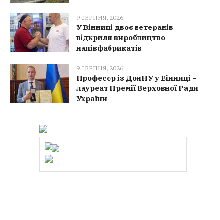
9 СЕРПНЯ, 2026
У Вінниці двоє ветеранів
відкрили виробництво
напівфабрикатів
9 СЕРПНЯ, 2026
Професор із ДонНУ у Вінниці –
лауреат Премії Верховної Ради
України