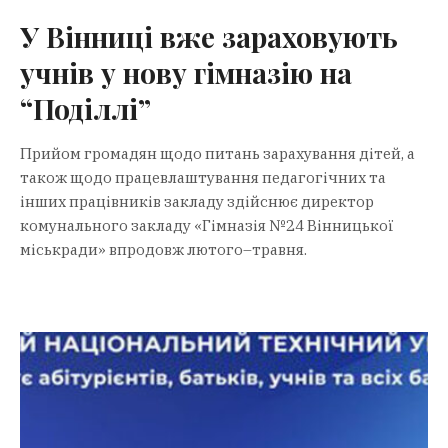
У Вінниці вже зараховують
учнів у нову гімназію на
“Поділлі”
Прийом громадян щодо питань зарахування дітей, а
також щодо працевлаштування педагогічних та
інших працівників закладу здійснює директор
комунального закладу «Гімназія №24 Вінницької
міськради» впродовж лютого–травня.