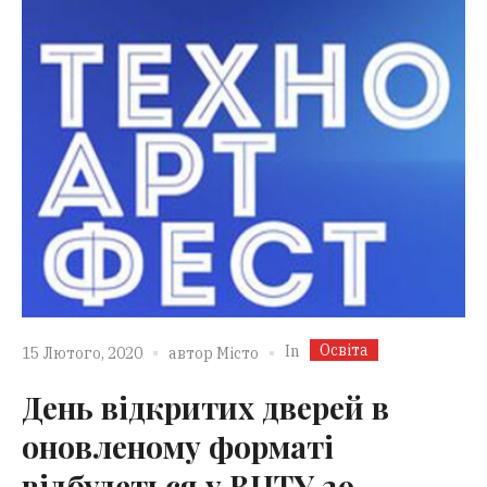
Освіта
In
15 Лютого, 2020
автор
Місто
День відкритих дверей в
оновленому форматі
відбудеться у ВНТУ 29