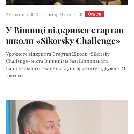
Освіта
In
23 Лютого, 2020
автор
Місто
У Вінниці відкрився стартап
школи «Sikorsky Challenge»
Урочисте відкриття Стартап Школи «Sikorsky
Challenge» міста Вінниці на базі Вінницького
національного технічного університету відбулось 21
лютого.