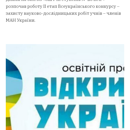
розпочав роботу ІІ етап Всеукраїнського конкурсу –
захисту науково-дослідницьких робіт учнів – членів
МАН України.