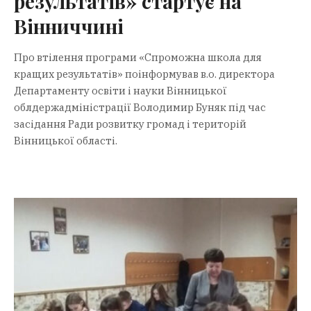
результатів» стартує на
Вінниччині
Про втілення програми «Спроможна школа для
кращих результатів» поінформував в.о. директора
Департаменту освіти і науки Вінницької
облдержадміністрації Володимир Буняк під час
засідання Ради розвитку громад і територій
Вінницької області.