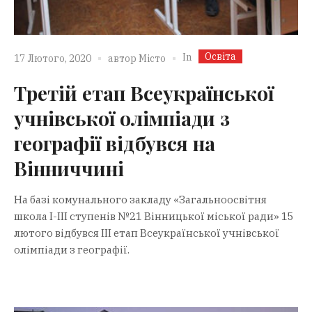
Освіта
In
17 Лютого, 2020
автор
Місто
Третій етап Всеукраїнської
учнівської олімпіади з
географії відбувся на
Вінниччині
На базі комунального закладу «Загальноосвітня
школа І-ІІІ ступенів №21 Вінницької міської ради» 15
лютого відбувся ІІІ етап Всеукраїнської учнівської
олімпіади з географії.