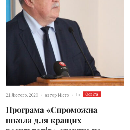
Освіта
In
21 Лютого, 2020
автор
Місто
Програма «Спроможна
школа для кращих