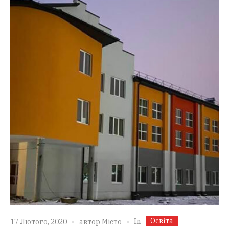
Освіта
In
17 Лютого, 2020
автор
Місто