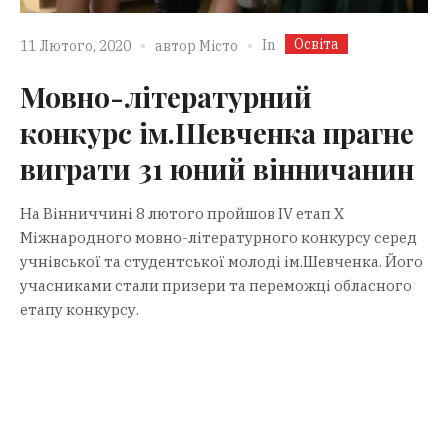
Освіта
In
11 Лютого, 2020
автор
Місто
Мовно-літературний
конкурс ім.Шевченка прагне
виграти 31 юний вінничанин
На Вінниччині 8 лютого пройшов IV етап Х
Міжнародного мовно-літературного конкурсу серед
учнівської та студентської молоді ім.Шевченка. Його
учасниками стали призери та переможці обласного
етапу конкурсу.