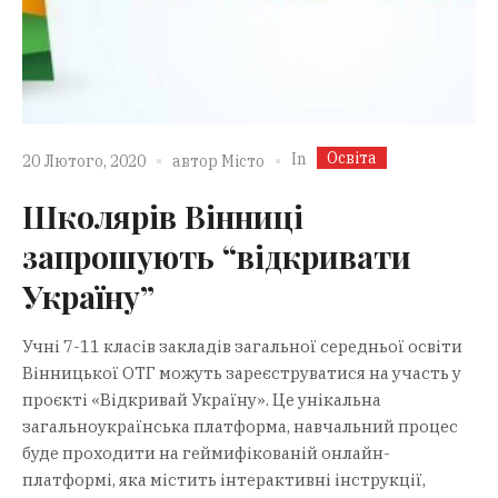
Освіта
In
20 Лютого, 2020
автор
Місто
Школярів Вінниці
запрошують “відкривати
Україну”
Учні 7-11 класів закладів загальної середньої освіти
Вінницької ОТГ можуть зареєструватися на участь у
проєкті «Відкривай Україну». Це унікальна
загальноукраїнська платформа, навчальний процес
буде проходити на геймифікованій онлайн-
платформі, яка містить інтерактивні інструкції,