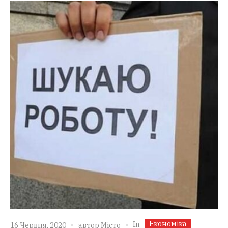
Економіка
In
16 Червня, 2020
автор
Місто