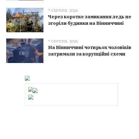
7 СЕРПНЯ, 2026
Через коротке замикання ледь не
згоріли будинки на Вінниччині
7 СЕРПНЯ, 2026
На Вінниччині чотирьох чоловіків
затримали за корупційні схеми