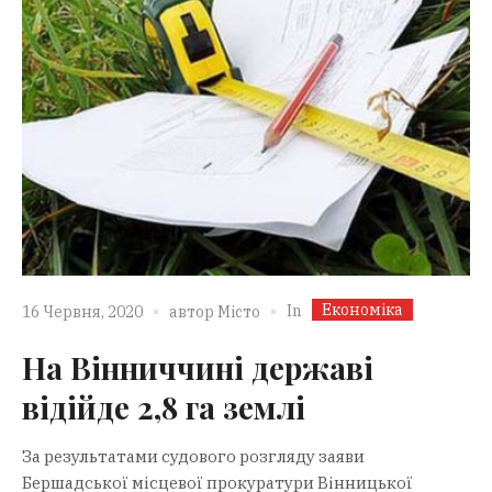
Економіка
In
16 Червня, 2020
автор
Місто
На Вінниччині державі
відійде 2,8 га землі
За результатами судового розгляду заяви
Бершадської місцевої прокуратури Вінницької