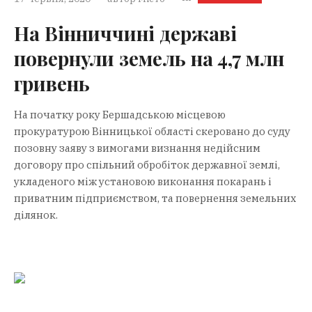
На Вінниччині державі
повернули земель на 4,7 млн
гривень
На початку року Бершадською місцевою
прокуратурою Вінницької області скеровано до суду
позовну заяву з вимогами визнання недійсним
договору про спільний обробіток державної землі,
укладеного між установою виконання покарань і
приватним підприємством, та повернення земельних
ділянок.