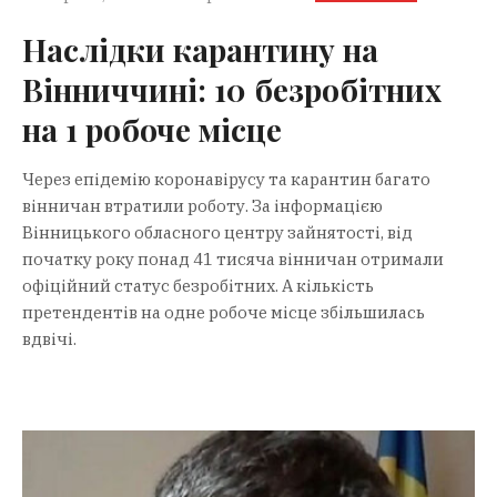
Наслідки карантину на
Вінниччині: 10 безробітних
на 1 робоче місце
Через епідемію коронавірусу та карантин багато
вінничан втратили роботу. За інформацією
Вінницького обласного центру зайнятості, від
початку року понад 41 тисяча вінничан отримали
офіційний статус безробітних. А кількість
претендентів на одне робоче місце збільшилась
вдвічі.