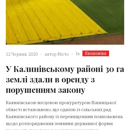
Економіка
In
12 Червня, 2020
автор
Місто
У Калинівському районі 30 га
землі здали в оренду з
порушенням закону
Калинівською місцевою прокуратурою Вінницької
області встановлено, що однією із сільських рад
Калинівського району із перевищенням повноважень
щодо розпорядження землями державної форми