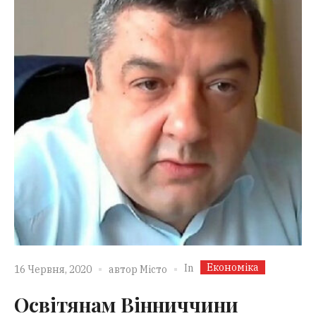
Економіка
In
16 Червня, 2020
автор
Місто
Освітянам Вінниччини