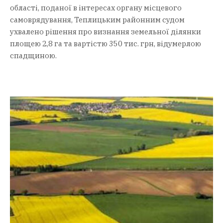
області, поданої в інтересах органу місцевого
самоврядування, Теплицьким районним судом
ухвалено рішення про визнання земельної ділянки
площею 2,8 га та вартістю 350 тис. грн, відумерлою
спадщиною.