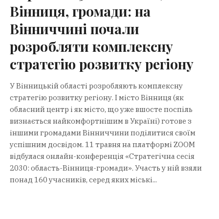
Вінниця, громади: на
Вінниччині почали
розробляти комплексну
стратегію розвитку регіону
У Вінницькій області розробляють комплексну
стратегію розвитку регіону. І місто Вінниця (як
обласний центр і як місто, що уже вшосте поспіль
визнається найкомфортнішим в Україні) готове з
іншими громадами Вінниччини поділитися своїм
успішним досвідом. 11 травня на платформі ZOOM
відбулася онлайн-конференція «Стратегічна сесія
2030: область-Вінниця-громади». Участь у ній взяли
понад 160 учасників, серед яких міські...