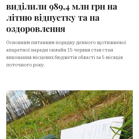
виділили 989,4 млн грн на
літню відпустку та на
оздоровлення
Основним питанням порядку денного щотижневої
апаратної наради онлайн 15 червня став стан
виконання місцевих бюджетів області за 5 місяців
поточного року.