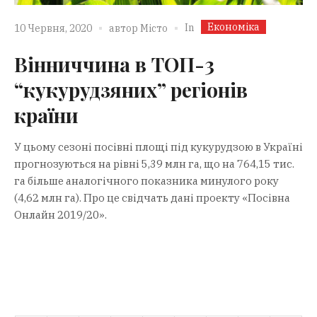
Економіка
In
10 Червня, 2020
автор
Місто
Вінниччина в ТОП-3
“кукурудзяних” регіонів
країни
У цьому сезоні посівні площі під кукурудзою в Україні
прогнозуються на рівні 5,39 млн га, що на 764,15 тис.
га більше аналогічного показника минулого року
(4,62 млн га). Про це свідчать дані проекту «Посівна
Онлайн 2019/20».