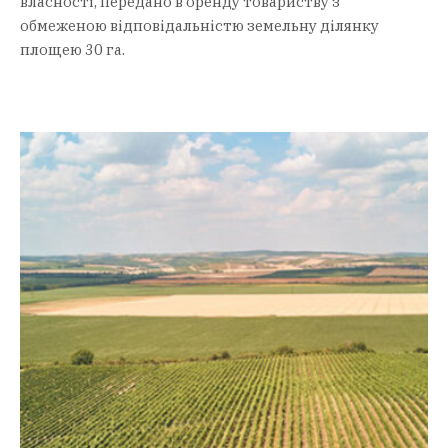
власності, передано в оренду товариству з
обмеженою відповідальністю земельну ділянку
площею 30 га.