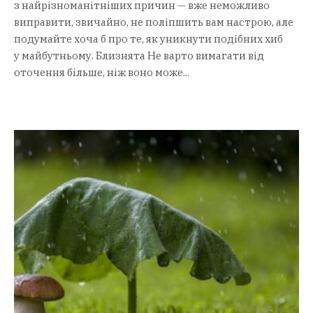
з найрізноманітніших причин — вже неможливо
виправити, звичайно, не поліпшить вам настрою, але
подумайте хоча б про те, як уникнути подібних хиб
у майбутньому. Близнята Не варто вимагати від
оточення більше, ніж воно може...