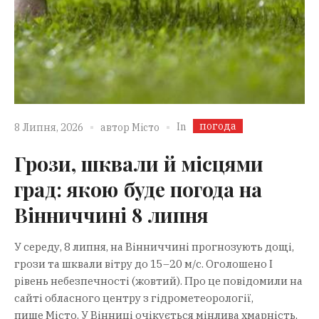
погода
In
8 Липня, 2026
автор
Місто
Грози, шквали й місцями
град: якою буде погода на
Вінниччині 8 липня
У середу, 8 липня, на Вінниччині прогнозують дощі,
грози та шквали вітру до 15–20 м/с. Оголошено І
рівень небезпечності (жовтий). Про це повідомили на
сайті обласного центру з гідрометеорології,
пише Місто. У Вінниці очікується мінлива хмарність,