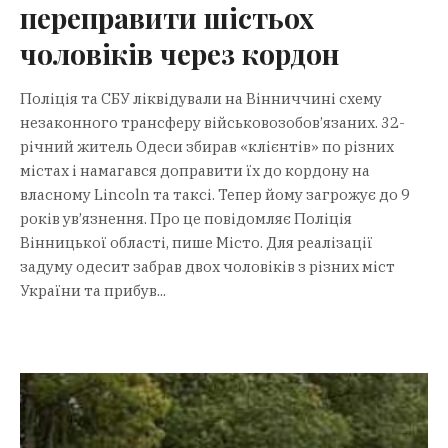
переправити шістьох
чоловіків через кордон
Поліція та СБУ ліквідували на Вінниччині схему
незаконного трансферу військовозобов’язаних. 32-
річний житель Одеси збирав «клієнтів» по різних
містах і намагався доправити їх до кордону на
власному Lincoln та таксі. Тепер йому загрожує до 9
років ув’язнення. Про це повідомляє Поліція
Вінницької області, пише Місто. Для реалізації
задуму одесит забрав двох чоловіків з різних міст
України та прибув...