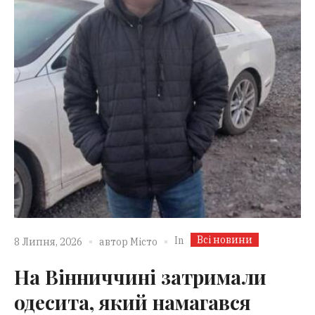
Всі новини
In
8 Липня, 2026
автор
Місто
На Вінниччині затримали
одесита, який намагався