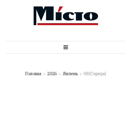
Головна
2026
Липень
08 (Середа)