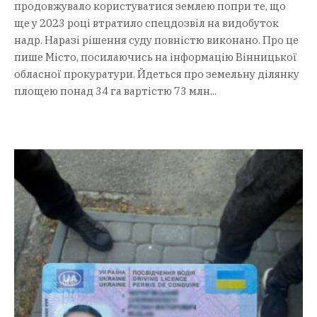
продовжувало користуватися землею попри те, що
ще у 2023 році втратило спецдозвіл на видобуток
надр. Наразі рішення суду повністю виконано. Про це
пише Місто, посилаючись на інформацію Вінницької
обласної прокуратури. Йдеться про земельну ділянку
площею понад 34 га вартістю 73 млн...