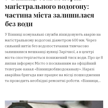
магістрального водогону:
частина міста залишилася
без води
У Вінниці комунальні служби ліквідовують аварію на
магістральному водогоні діаметром 600 мм. Через
сильний витік без водопостачання тимчасово
залишилися мешканці вулиці Зарічної, а в центрі
міста спостерігається понижений тиск води. Про це 8
липня інформує Місто з посиланням на офіційний
телеграм-канал «Вінницяоблводоканалу». Наразі
аварійна бригада вже працює на місці пошкодження
та проводить необхідні ремонтні роботи. «Вінниця,...