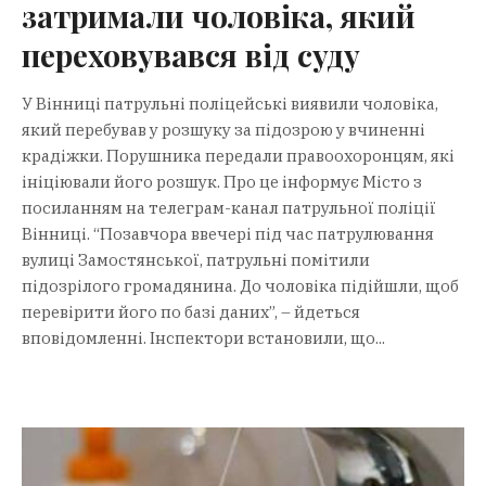
затримали чоловіка, який
переховувався від суду
У Вінниці патрульні поліцейські виявили чоловіка,
який перебував у розшуку за підозрою у вчиненні
крадіжки. Порушника передали правоохоронцям, які
ініціювали його розшук. Про це інформує Місто з
посиланням на телеграм-канал патрульної поліції
Вінниці. “Позавчора ввечері під час патрулювання
вулиці Замостянської, патрульні помітили
підозрілого громадянина. До чоловіка підійшли, щоб
перевірити його по базі даних”, – йдеться
вповідомленні. Інспектори встановили, що...