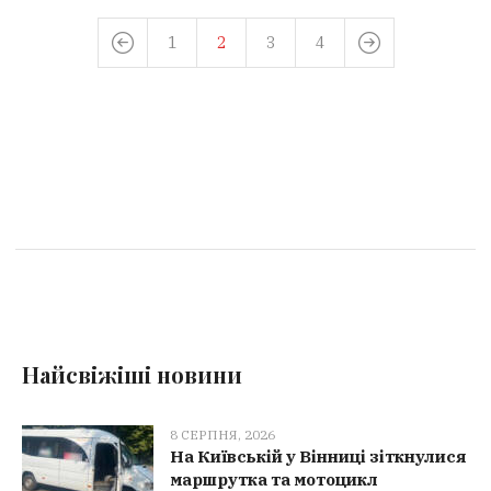
1
2
3
4
Найсвіжіші новини
8 СЕРПНЯ, 2026
На Київській у Вінниці зіткнулися
маршрутка та мотоцикл