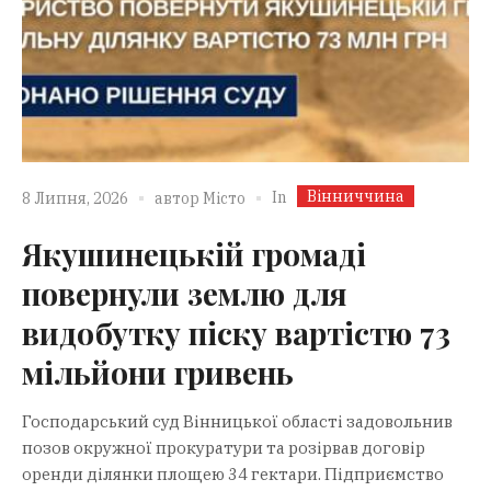
Вінниччина
In
8 Липня, 2026
автор
Місто
Якушинецькій громаді
повернули землю для
видобутку піску вартістю 73
мільйони гривень
Господарський суд Вінницької області задовольнив
позов окружної прокуратури та розірвав договір
оренди ділянки площею 34 гектари. Підприємство