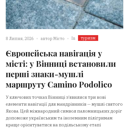
туризм
In
8 Липня, 2026
автор
Місто
Європейська навігація у
місті: у Вінниці встановили
перші знаки-мушлі
маршруту Camino Podolico
У ключових точках Вінниці з’явилися три нові
елементи навігації для мандрівників — мушлі святого
Якова. Цей міжнародний символ паломницьких доріг
допоможе українським та іноземним пілігримам
краще орієнтуватися на подільському етапі