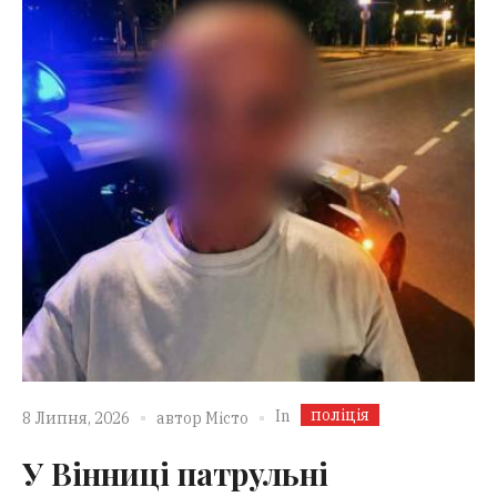
поліція
In
8 Липня, 2026
автор
Місто
У Вінниці патрульні