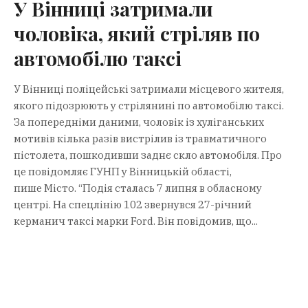
У Вінниці затримали
чоловіка, який стріляв по
автомобілю таксі
У Вінниці поліцейські затримали місцевого жителя,
якого підозрюють у стрілянині по автомобілю таксі.
За попередніми даними, чоловік із хуліганських
мотивів кілька разів вистрілив із травматичного
пістолета, пошкодивши заднє скло автомобіля. Про
це повідомляє ГУНП у Вінницькій області,
пише Місто. “Подія сталась 7 липня в обласному
центрі. На спецлінію 102 звернувся 27-річний
керманич таксі марки Ford. Він повідомив, що...