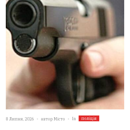
поліція
In
8 Липня, 2026
автор
Місто