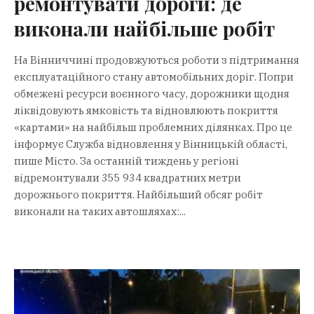
ремонтувати дороги: де
виконали найбільше робіт
На Вінниччині продовжуються роботи з підтримання
експлуатаційного стану автомобільних доріг. Попри
обмежені ресурси воєнного часу, дорожники щодня
ліквідовують ямковість та відновлюють покриття
«картами» на найбільш проблемних ділянках. Про це
інформує Служба відновлення у Вінницькій області,
пише Місто. За останній тиждень у регіоні
відремонтували 355 934 квадратних метри
дорожнього покриття. Найбільший обсяг робіт
виконали на таких автошляхах:...