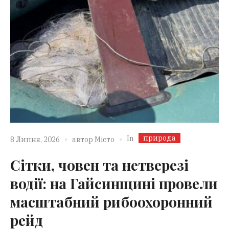
природа
In
8 Липня, 2026
автор
Місто
Сітки, човен та нетверезі
водії: на Гайсинщині провели
масштабний рибоохоронний
рейд