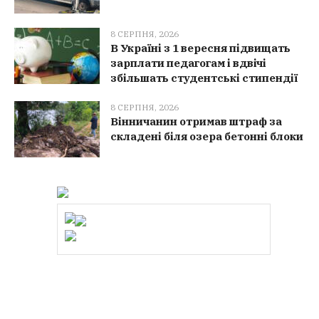
8 СЕРПНЯ, 2026
В Україні з 1 вересня підвищать
зарплати педагогам і вдвічі
збільшать студентські стипендії
8 СЕРПНЯ, 2026
Вінничанин отримав штраф за
складені біля озера бетонні блоки