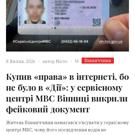
Вінниччина
In
8 Липня, 2026
автор
Місто
Купив «права» в інтернеті, бо
не було в «Дії»: у сервісному
центрі МВС Вінниці викрили
фейковий документ
Житель Вінниччини намагався з’ясувати у сервісному
центрі МВС, чому його посвідчення водія не