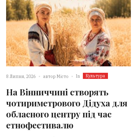
Культура
In
8 Липня, 2026
автор
Місто
На Вінниччині створять
чотириметрового Дідуха для
обласного центру під час
етнофестивалю