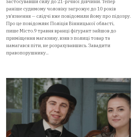
застосувавши силу до 21-річної дівчини. Тепер
раніше судимому чоловіку загрожує до 10 років
ув’язнення — слідчі вже повідомили йому про підозру.
Про це повідомляє Поліція Вінницької області,
пише Місто.9 травня вранці фігурант зайшов до
приміщення магазину, взяв з полиці товар та
намагався піти, не розрахувавшись. Завадити
правопорушнику...