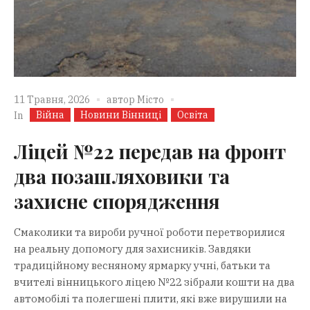
11 Травня, 2026
автор
Місто
Війна
Новини Вінниці
Освіта
In
Ліцей №22 передав на фронт
два позашляховики та
захисне спорядження
Смаколики та вироби ручної роботи перетворилися
на реальну допомогу для захисників. Завдяки
традиційному весняному ярмарку учні, батьки та
вчителі вінницького ліцею №22 зібрали кошти на два
автомобілі та полегшені плити, які вже вирушили на