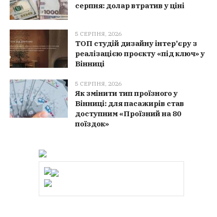
серпня: долар втратив у ціні
5 СЕРПНЯ, 2026
ТОП студій дизайну інтер’єру з
реалізацією проєкту «під ключ» у
Вінниці
5 СЕРПНЯ, 2026
Як змінити тип проїзного у
Вінниці: для пасажирів став
доступним «Проїзний на 80
поїздок»