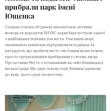
прибрали парк імені
Ющенка
Спільна толока об’єднала вихователів, активну
молодь та курсантів ХНУВС задля благоустрою однієї
з найбільших зелених зон міста. Учасники акції
закликають вінничан підтримувати порядок та
нагадують, що зробити місто чистішим може кожен,
просто організувавши прибирання у своєму дворі.
Про це пише Місто з посиланням на сайт Вінницької
міської ради. Ще одну зелену зону Вінниці привели
до ладу: цього разу екологічну...