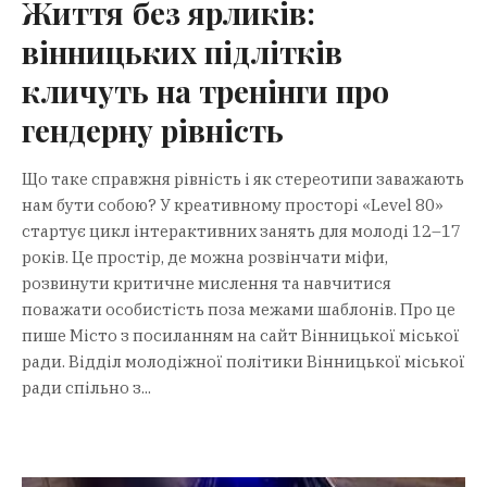
Життя без ярликів:
вінницьких підлітків
кличуть на тренінги про
гендерну рівність
Що таке справжня рівність і як стереотипи заважають
нам бути собою? У креативному просторі «Level 80»
стартує цикл інтерактивних занять для молоді 12–17
років. Це простір, де можна розвінчати міфи,
розвинути критичне мислення та навчитися
поважати особистість поза межами шаблонів. Про це
пише Місто з посиланням на сайт Вінницької міської
ради. Відділ молодіжної політики Вінницької міської
ради спільно з...