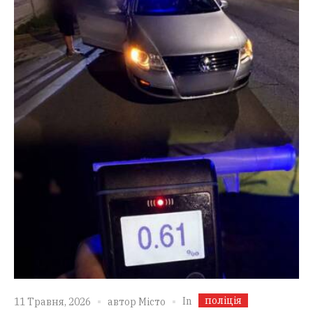
поліція
In
11 Травня, 2026
автор
Місто