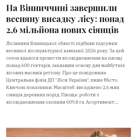
На Вінниччині завершили
весняну висадку лісу: понад
2,6 мільйона нових сіянців
Лісівники Вінницької області підбили підсумки
весняної лісокультурної кампанії 2026 року. За цей
сезон вдалося провести лісовідновлення на площі
понад 600 гектарів, заклавши основу для майбутніх
лісових масивів регіону. Про це повідомила
Центральна філія ДП “Ліси України”, пише Місто.
Ключові показники: Масштаб: висаджено 2,6 млн
сіянців деревних порід. Площа: роботи з
лісовідновлення охопили 609,8 га. Асортимент:...