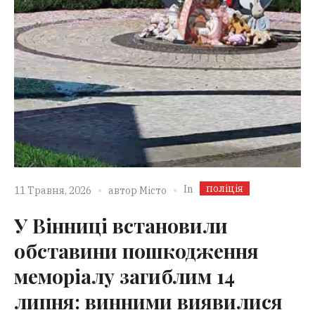
поліція
In
11 Травня, 2026
автор
Місто
У Вінниці встановили
обставини пошкодження
меморіалу загиблим 14
липня: винними виявилися