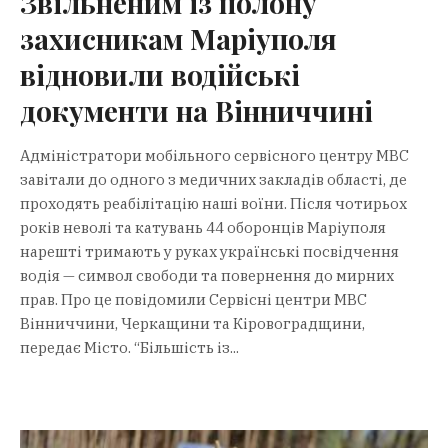
Звільненим із полону
захисникам Маріуполя
відновили водійські
документи на Вінниччині
Адміністратори мобільного сервісного центру МВС
завітали до одного з медичних закладів області, де
проходять реабілітацію наші воїни. Після чотирьох
років неволі та катувань 44 оборонців Маріуполя
нарешті тримають у руках українські посвідчення
водія — символ свободи та повернення до мирних
прав. Про це повідомили Сервісні центри МВС
Вінниччини, Черкащини та Кіровоградщини,
передає Місто. “Більшість із...