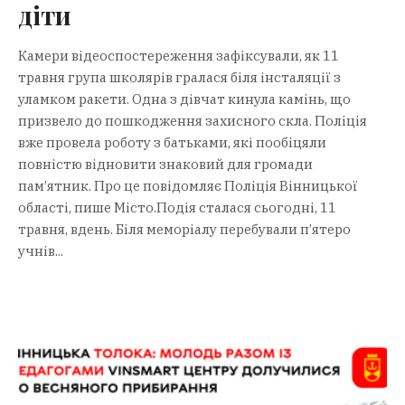
діти
Камери відеоспостереження зафіксували, як 11
травня група школярів гралася біля інсталяції з
уламком ракети. Одна з дівчат кинула камінь, що
призвело до пошкодження захисного скла. Поліція
вже провела роботу з батьками, які пообіцяли
повністю відновити знаковий для громади
пам’ятник. Про це повідомляє Поліція Вінницької
області, пише Місто.Подія сталася сьогодні, 11
травня, вдень. Біля меморіалу перебували п’ятеро
учнів...