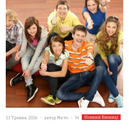
Новини Вінниці
In
11 Травня, 2026
автор
Місто