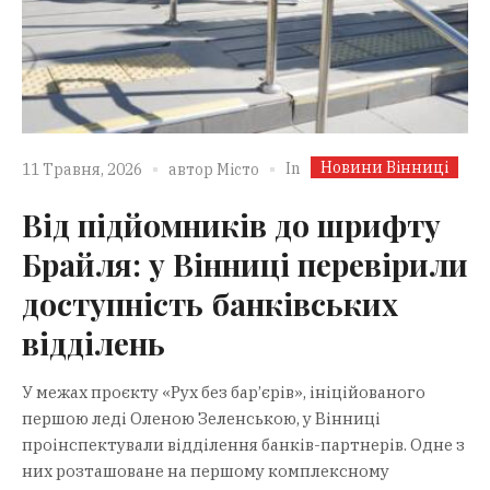
Новини Вінниці
In
11 Травня, 2026
автор
Місто
Від підйомників до шрифту
Брайля: у Вінниці перевірили
доступність банківських
відділень
У межах проєкту «Рух без бар’єрів», ініційованого
першою леді Оленою Зеленською, у Вінниці
проінспектували відділення банків-партнерів. Одне з
них розташоване на першому комплексному