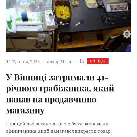
поліція
In
11 Травня, 2026
автор
Місто
У Вінниці затримали 41-
річного грабіжника, який
напав на продавчиню
магазину
Поліцейські встановили особу та затримали
вінничанина, який намагався викрасти товар,