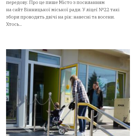
передову. Про це пише Місто з посиланням
на сайт Вінницької міської ради. У ліцеї №22 такі
збори проводять двічі на рік: навесні та восени.
Хтось...