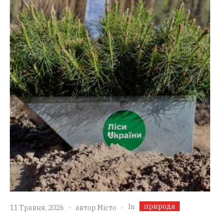
природа
In
11 Травня, 2026
автор
Місто