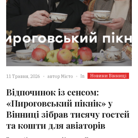
Новини Вінниці
In
11 Травня, 2026
автор
Місто
Відпочинок із сенсом:
«Пироговський пікнік» у
Вінниці зібрав тисячу гостей
та кошти для авіаторів