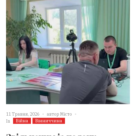
11 Травня, 2026
автор
Місто
Війна
Вінниччина
In