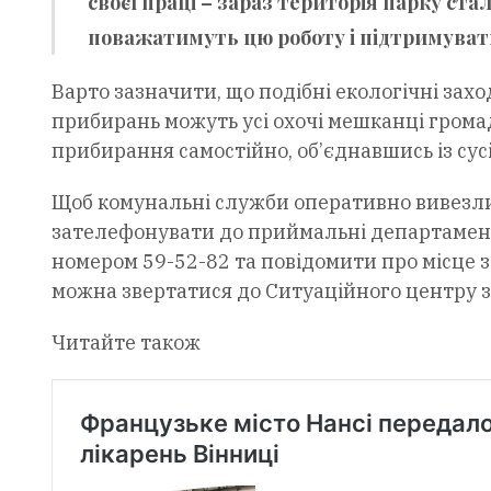
своєї праці – зараз територія парку ста
поважатимуть цю роботу і підтримуватим
Варто зазначити, що подібні екологічні зах
прибирань можуть усі охочі мешканці грома
прибирання самостійно, об’єднавшись із сус
Щоб комунальні служби оперативно вивезли 
зателефонувати до приймальні департамент
номером 59-52-82 та повідомити про місце з
можна звертатися до Ситуаційного центру з
Читайте також