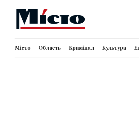
Місто
Область
Кримінал
Культура
Е