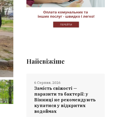
Найсвіжіше
6 Серпня, 2026
Замість свіжості —
паразити та бактерії: у
Вінниці не рекомендують
купатися у відкритих
водоймах