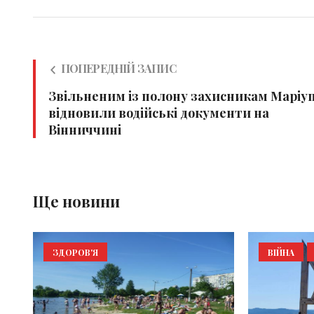
ПОПЕРЕДНІЙ ЗАПИС
Звільненим із полону захисникам Маріу
відновили водійські документи на
Вінниччині
Ще новини
ЗДОРОВ'Я
ВІЙНА