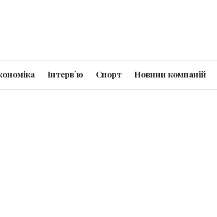
кономіка
Інтерв`ю
Спорт
Новини компаній