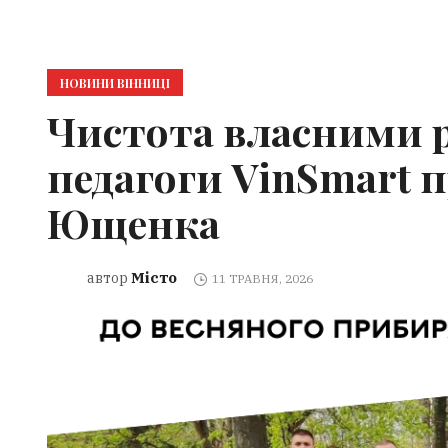
НОВИНИ ВІННИЦІ
Чистота власними р
педагоги VinSmart 
Ющенка
Місто
автор
11 ТРАВНЯ, 2026