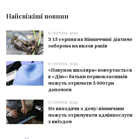
Найсвіжіші новини
8 СЕРПНЯ, 2026
З 15 серпня на Вінниччині діятиме
заборона на вилов раків
8 СЕРПНЯ, 2026
«Пакунок школяра» повертається
в «Дію»: батьки першокласників
можуть отримати 5 000 грн
допомоги
8 СЕРПНЯ, 2026
Не виходячи з дому: вінничани
можуть отримувати адмінпослуги
з виїздом