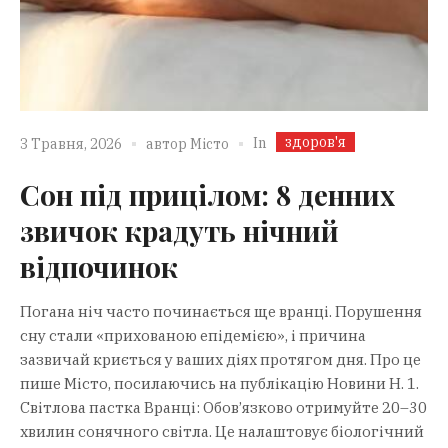
здоров'я
In
3 Травня, 2026
автор
Місто
Сон під прицілом: 8 денних
звичок крадуть нічний
відпочинок
Погана ніч часто починається ще вранці. Порушення
сну стали «прихованою епідемією», і причина
зазвичай криється у ваших діях протягом дня. Про це
пише Місто, посилаючись на публікацію Новини Н. 1.
Світлова пастка Вранці: Обов’язково отримуйте 20–30
хвилин сонячного світла. Це налаштовує біологічний