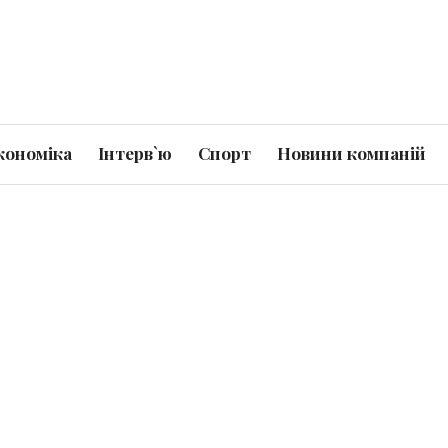
кономіка
Інтерв`ю
Спорт
Новини компаній