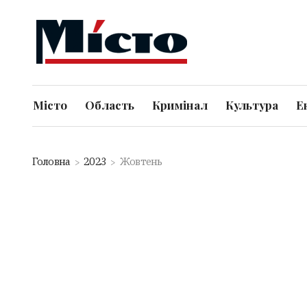
Місто
Область
Кримінал
Культура
Е
Головна
2023
Жовтень