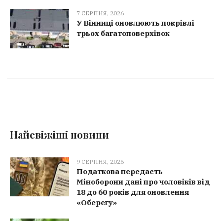
7 СЕРПНЯ, 2026
У Вінниці оновлюють покрівлі
трьох багатоповерхівок
Найсвіжіші новини
9 СЕРПНЯ, 2026
Податкова передасть
Міноборони дані про чоловіків від
18 до 60 років для оновлення
«Оберегу»