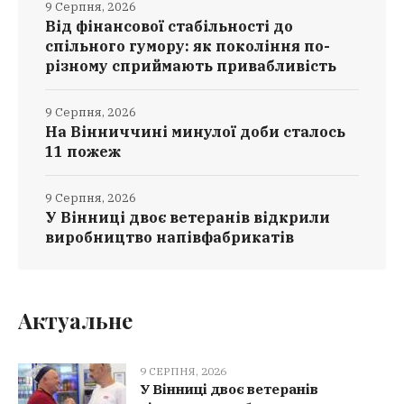
9 Серпня, 2026
Від фінансової стабільності до
спільного гумору: як покоління по-
різному сприймають привабливість
9 Серпня, 2026
На Вінниччині минулої доби сталось
11 пожеж
9 Серпня, 2026
У Вінниці двоє ветеранів відкрили
виробництво напівфабрикатів
Актуальне
9 СЕРПНЯ, 2026
У Вінниці двоє ветеранів