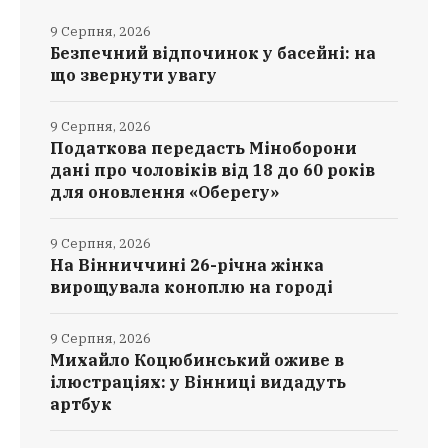
9 Серпня, 2026
Безпечний відпочинок у басейні: на
що звернути увагу
9 Серпня, 2026
Податкова передасть Міноборони
дані про чоловіків від 18 до 60 років
для оновлення «Оберегу»
9 Серпня, 2026
На Вінниччині 26-річна жінка
вирощувала коноплю на городі
9 Серпня, 2026
Михайло Коцюбинський оживе в
ілюстраціях: у Вінниці видадуть
артбук