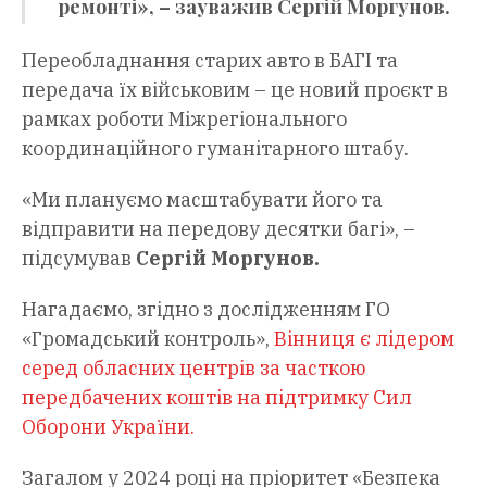
ремонті», – зауважив
Сергій Моргунов.
Переобладнання старих авто в БАГІ та
передача їх військовим – це новий проєкт в
рамках роботи Міжрегіонального
координаційного гуманітарного штабу.
«Ми плануємо масштабувати його та
відправити на передову десятки багі», –
підсумував
Сергій Моргунов.
Нагадаємо, згідно з дослідженням ГО
«Громадський контроль»,
Вінниця є лідером
серед обласних центрів за часткою
передбачених коштів на підтримку Сил
Оборони України.
Загалом у 2024 році на пріоритет «Безпека