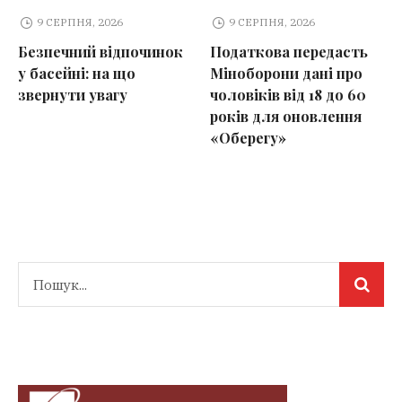
9 СЕРПНЯ, 2026
9 СЕРПНЯ, 2026
Безпечний відпочинок
Податкова передасть
у басейні: на що
Міноборони дані про
звернути увагу
чоловіків від 18 до 60
років для оновлення
«Оберегу»