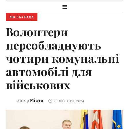
МІСЬКА РАДА
Волонтери
переобладнують
чотири комунальні
автомобілі для
військових
Місто
автор
23 ЛЮТОГО, 2024