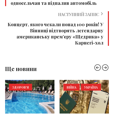
односельчан та підпалив автомобіль
НАСТУПНИЙ ЗАПИС
Концерт, якого чекали понад 100 років! У
Вінниці відтворять легендарну
американську прем’єру «Щедрика» у
Карнегі-хол
Ще новини
ЗДОРОВ'Я
ВІЙНА
УКРАЇНА