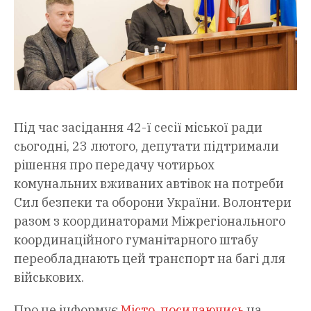
Під час засідання 42-ї сесії міської ради
сьогодні, 23 лютого, депутати підтримали
рішення про передачу чотирьох
комунальних вживаних автівок на потреби
Сил безпеки та оборони України. Волонтери
разом з координаторами Міжрегіонального
координаційного гуманітарного штабу
переобладнають цей транспорт на багі для
військових.
Про це інформує
Місто
,
посилаючись
на