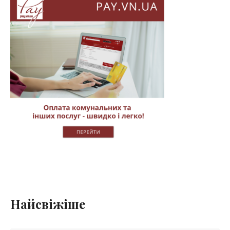
Найсвіжіше