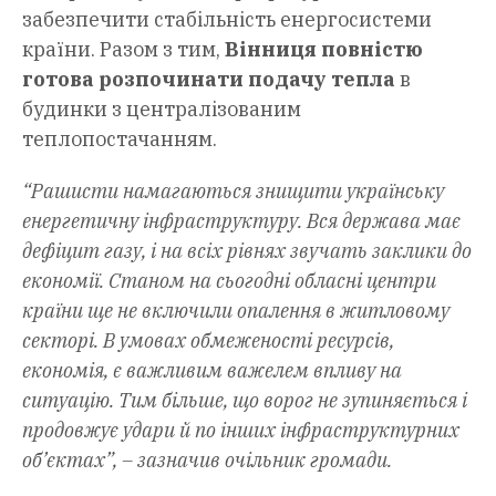
забезпечити стабільність енергосистеми
країни. Разом з тим,
Вінниця повністю
готова розпочинати подачу тепла
в
будинки з централізованим
теплопостачанням.
“Рашисти намагаються знищити українську
енергетичну інфраструктуру. Вся держава має
дефіцит газу, і на всіх рівнях звучать заклики до
економії. Станом на сьогодні обласні центри
країни ще не включили опалення в житловому
секторі. В умовах обмеженості ресурсів,
економія, є важливим важелем впливу на
ситуацію. Тим більше, що ворог не зупиняється і
продовжує удари й по інших інфраструктурних
об’єктах”, – зазначив очільник громади.