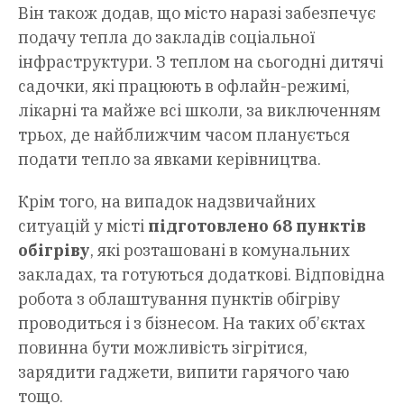
Він також додав, що місто наразі забезпечує
подачу тепла до закладів соціальної
інфраструктури. З теплом на сьогодні дитячі
садочки, які працюють в офлайн-режимі,
лікарні та майже всі школи, за виключенням
трьох, де найближчим часом планується
подати тепло за явками керівництва.
Крім того, на випадок надзвичайних
ситуацій у місті
підготовлено 68 пунктів
обігріву
, які розташовані в комунальних
закладах, та готуються додаткові. Відповідна
робота з облаштування пунктів обігріву
проводиться і з бізнесом. На таких об’єктах
повинна бути можливість зігрітися,
зарядити гаджети, випити гарячого чаю
тощо.