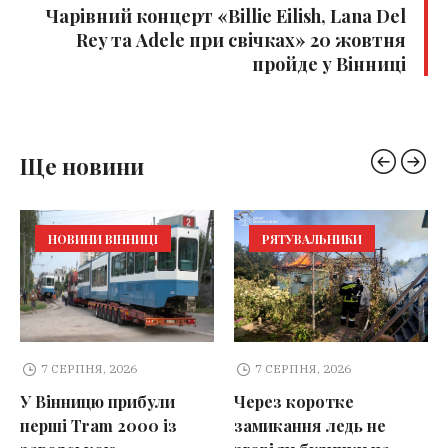
Чарівний концерт «Billie Eilish, Lana Del
Rey та Adele при свічках» 20 жовтня
пройде у Вінниці
Ще новини
НОВИНИ ВІННИЦІ
РЯТУВАЛЬНИКИ
7 СЕРПНЯ, 2026
7 СЕРПНЯ, 2026
У Вінницю прибули
Через коротке
перші Tram 2000 із
замикання ледь не