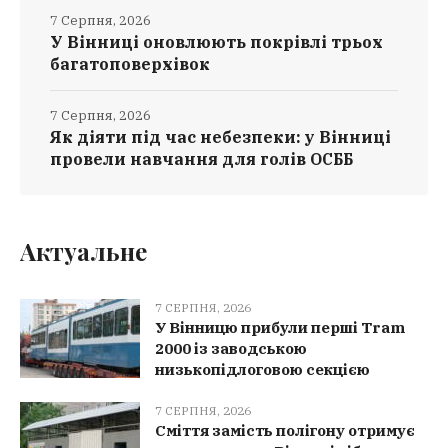
7 Серпня, 2026
У Вінниці оновлюють покрівлі трьох
багатоповерхівок
7 Серпня, 2026
Як діяти під час небезпеки: у Вінниці
провели навчання для голів ОСББ
Актуальне
7 СЕРПНЯ, 2026
У Вінницю прибули перші Tram
2000 із заводською
низькопідлоговою секцією
7 СЕРПНЯ, 2026
Сміття замість полігону отримує