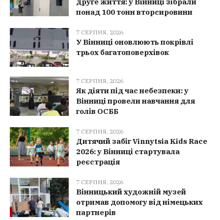
друге життя: у Вінниці зібрали
понад 100 тонн вторсировини
7 СЕРПНЯ, 2026
У Вінниці оновлюють покрівлі
трьох багатоповерхівок
7 СЕРПНЯ, 2026
Як діяти під час небезпеки: у
Вінниці провели навчання для
голів ОСББ
7 СЕРПНЯ, 2026
Дитячий забіг Vinnytsia Kids Race
2026: у Вінниці стартувала
реєстрація
7 СЕРПНЯ, 2026
Вінницький художній музей
отримав допомогу від німецьких
партнерів