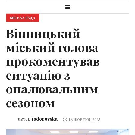
МІСЬКА РАДА
Вінницький
міський голова
прокоментував
ситуацію з
опалювальним
сезоном
todorovska
автор
16 ЖОВТНЯ, 2025