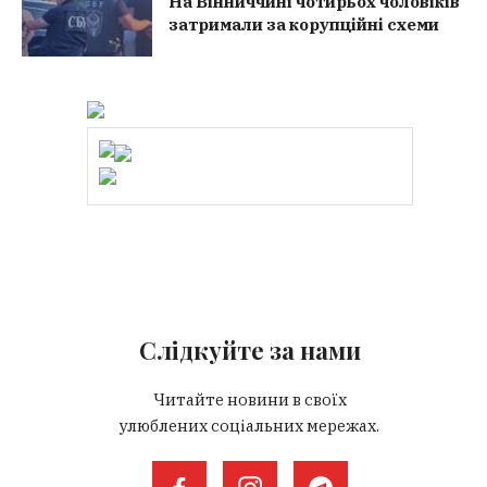
На Вінниччині чотирьох чоловіків
затримали за корупційні схеми
Слідкуйте за нами
Читайте новини в своїх
улюблених соціальних мережах.