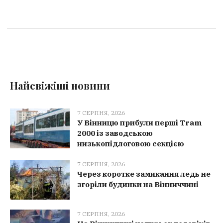
Найсвіжіші новини
7 СЕРПНЯ, 2026
У Вінницю прибули перші Tram
2000 із заводською
низькопідлоговою секцією
7 СЕРПНЯ, 2026
Через коротке замикання ледь не
згоріли будинки на Вінниччині
7 СЕРПНЯ, 2026