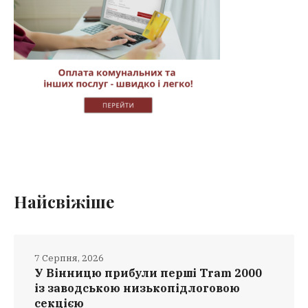
Найсвіжіше
7 Серпня, 2026
У Вінницю прибули перші Tram 2000
із заводською низькопідлоговою
секцією