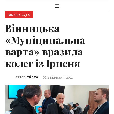
МІСЬКА РАДА
Вінницька
«Муніципальна
варта» вразила
колег із Ірпеня
Місто
автор
2 БЕРЕЗНЯ, 2020