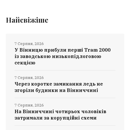
Найсвіжіше
7 Серпня, 2026
У Вінницю прибули перші Tram 2000
із заводською низькопідлоговою
секцією
7 Серпня, 2026
Через коротке замикання ледь не
згоріли будинки на Вінниччині
7 Серпня, 2026
На Вінниччині чотирьох чоловіків
затримали за корупційні схеми