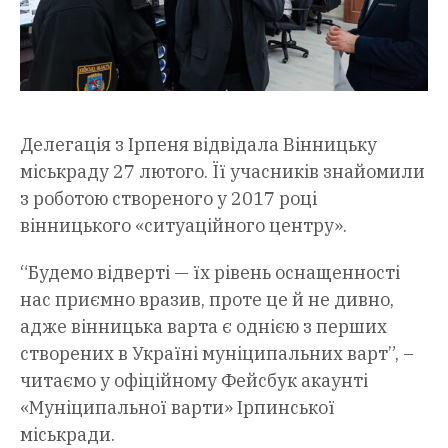
Делегація з Ірпеня відвідала Вінницьку
міськраду 27 лютого. Її учасників знайомили
з роботою створеного у 2017 році
вінницького «ситуаційного центру».
“Будемо відверті — їх рівень оснащенності
нас приємно вразив, проте це й не дивно,
адже вінницька варта є однією з перших
створених в Україні муніципальних варт”, –
читаємо у офіційному Фейсбук акаунті
«Муніципальної варти» Ірпинської
міськради.