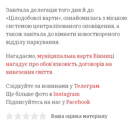
Завітала делегація того дня й до
«Цілодобової варти», ознайомилась з міською
системою централізованого оповіщення, а
також завітала до кімнати новоствореного
відділу паркування.
Нагадаємо,
муніципальна варта Вінниці
нагадує про обов’язковість договорів на
вивезення сміття
.
Слідкуйте за новинами у
Телеграм
Ще більше фото в
Instagram
Підписуйтесь на нас у
Facebook
Ваша оцінка матеріалу