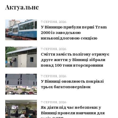
Актуальне
7 СЕРПНЯ, 2026
У Вінницю прибули перші Tram
2000 із заводською
низькопідлоговою секцією
7 СЕРПНЯ, 2026
Сміття замість полігону отримує
друге життя: у Вінниці зібрали
понад 100 тонн вторсировини
7 СЕРПНЯ, 2026
У Вінниці оновлюють покрівлі
трьох багатоповерхівок
7 СЕРПНЯ, 2026
Як діяти під час небезпеки: у
Вінниці провели навчання для