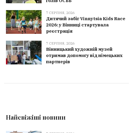
голів ОСББ
7 СЕРПНЯ, 2026
Дитячий забіг Vinnytsia Kids Race
2026: у Вінниці стартувала
реєстрація
7 СЕРПНЯ, 2026
Вінницький художній музей
отримав допомогу від німецьких
партнерів
Найсвіжіші новини