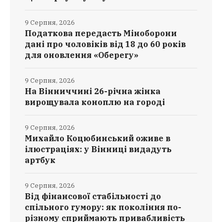
9 Серпня, 2026
Податкова передасть Міноборони
дані про чоловіків від 18 до 60 років
для оновлення «Оберегу»
9 Серпня, 2026
На Вінниччині 26-річна жінка
вирощувала коноплю на городі
9 Серпня, 2026
Михайло Коцюбинський оживе в
ілюстраціях: у Вінниці видадуть
артбук
9 Серпня, 2026
Від фінансової стабільності до
спільного гумору: як покоління по-
різному сприймають привабливість