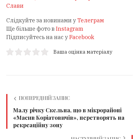
Слави
Слідкуйте за новинами у
Телеграм
Ще більше фото в
Instagram
Підписуйтесь на нас у
Facebook
Ваша оцінка матеріалу
ПОПЕРЕДНІЙ ЗАПИС
Малу річку Скельна, що в мікрорайоні
«Масив Коріатовичів», перетворять на
рекреаційну зону
НАСТУПНИЙ ЗАПИС