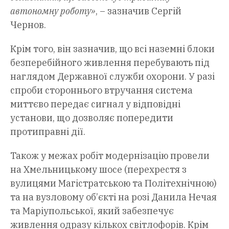
автономну роботу»
, – зазначив Сергій
Чернов.
Крім того, він зазначив, що всі наземні блоки
безперебійного живлення перебувають під
наглядом Державної служби охорони. У разі
спроби стороннього втручання система
миттєво передає сигнал у відповідні
установи, що дозволяє попередити
протиправні дії.
Також у межах робіт модернізацію провели
на Хмельницькому шосе (перехрестя з
вулицями Магістратською та Політехнічною)
та на вузловому об’єкті на розі Данила Нечая
та Маріупольської, який забезпечує
живлення одразу кількох світлофорів. Крім