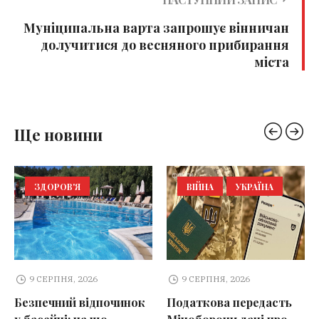
Муніципальна варта запрошує вінничан
долучитися до весняного прибирання
міста
Ще новини
ЗДОРОВ'Я
ВІЙНА
УКРАЇНА
9 СЕРПНЯ, 2026
9 СЕРПНЯ, 2026
Безпечний відпочинок
Податкова передасть