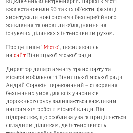
відключень електроенергії. Наразі в місті
вже встановили 93 таких об’єкти: фахівці
змонтували нові системи безперебійного
живлення та оновили обладнання на
існуючих ділянках з інтенсивним рухом.
Про це пише “
Mісто
“, посилаючись
на
сайт
Вінницької міської ради.
Директор департаменту транспорту та
міської мобільності Вінницької міської ради
Андрій Сорокін переконаний – створення
безпечних умов для всіх учасників
дорожнього руху залишається важливим
напрямком роботи міської влади. Він
підкреслює, що особлива увага приділяється
складним ділянкам, де інтенсивність