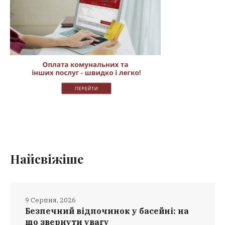
Найсвіжіше
9 Серпня, 2026
Безпечний відпочинок у басейні: на
що звернути увагу