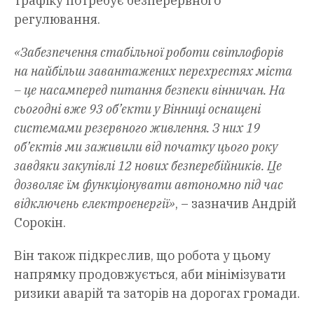
трафіку потребує безперервного
регулювання.
«Забезпечення стабільної роботи світлофорів
на найбільш завантажених перехрестях міста
– це насамперед питання безпеки вінничан. На
сьогодні вже 93 об’єкти у Вінниці оснащені
системами резервного живлення. З них 19
об’єктів ми заживили від початку цього року
завдяки закупівлі 12 нових безперебійників. Це
дозволяє їм функціонувати автономно під час
відключень електроенергії»
, – зазначив Андрій
Сорокін.
Він також підкреслив, що робота у цьому
напрямку продовжується, аби мінімізувати
ризики аварій та заторів на дорогах громади.