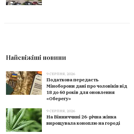
Найсвіжіші новини
9 СЕРПНЯ, 2026
Податкова передасть
Міноборони дані про чоловіків від
18 до 60 років для оновлення
«Оберегу»
9 СЕРПНЯ, 2026
На Вінниччині 26-річна жінка
вирощувала коноплю на городі