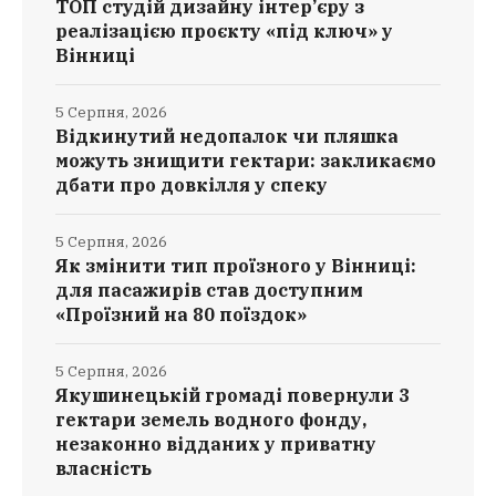
ТОП студій дизайну інтер’єру з
реалізацією проєкту «під ключ» у
Вінниці
5 Серпня, 2026
Відкинутий недопалок чи пляшка
можуть знищити гектари: закликаємо
дбати про довкілля у спеку
5 Серпня, 2026
Як змінити тип проїзного у Вінниці:
для пасажирів став доступним
«Проїзний на 80 поїздок»
5 Серпня, 2026
Якушинецькій громаді повернули 3
гектари земель водного фонду,
незаконно відданих у приватну
власність