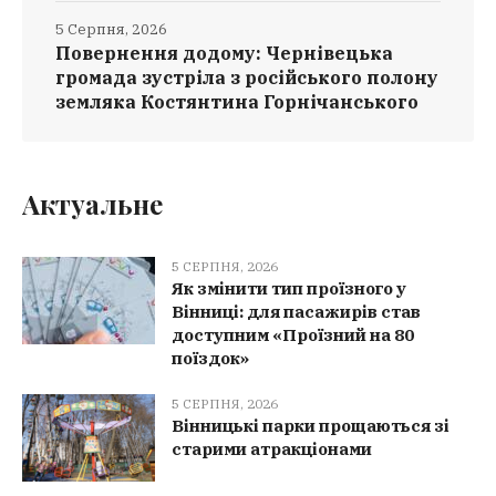
5 Серпня, 2026
Повернення додому: Чернівецька
громада зустріла з російського полону
земляка Костянтина Горнічанського
Актуальне
5 СЕРПНЯ, 2026
Як змінити тип проїзного у
Вінниці: для пасажирів став
доступним «Проїзний на 80
поїздок»
5 СЕРПНЯ, 2026
Вінницькі парки прощаються зі
старими атракціонами