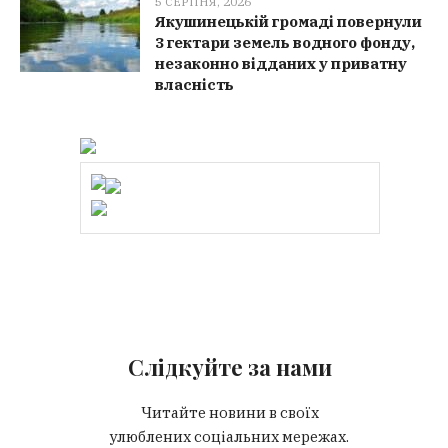
5 СЕРПНЯ, 2026
Якушинецькій громаді повернули
3 гектари земель водного фонду,
незаконно відданих у приватну
власність
Слідкуйте за нами
Читайте новини в своїх
улюблених соціальних мережах.