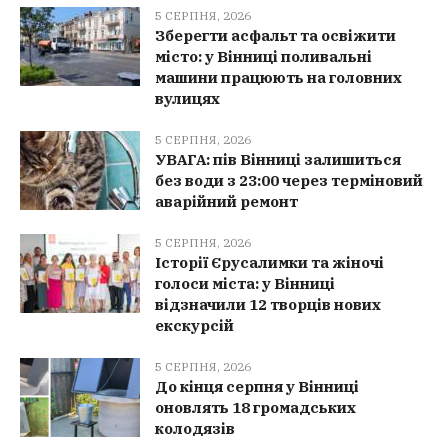
5 СЕРПНЯ, 2026
Зберегти асфальт та освіжити
місто: у Вінниці поливальні
машини працюють на головних
вулицях
5 СЕРПНЯ, 2026
УВАГА: пів Вінниці залишиться
без води з 23:00 через терміновий
аварійний ремонт
5 СЕРПНЯ, 2026
Історії Єрусалимки та жіночі
голоси міста: у Вінниці
відзначили 12 творців нових
екскурсій
5 СЕРПНЯ, 2026
До кінця серпня у Вінниці
оновлять 18 громадських
колодязів