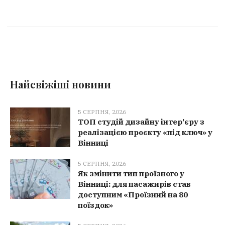
Найсвіжіші новини
5 СЕРПНЯ, 2026
ТОП студій дизайну інтер’єру з
реалізацією проєкту «під ключ» у
Вінниці
5 СЕРПНЯ, 2026
Як змінити тип проїзного у
Вінниці: для пасажирів став
доступним «Проїзний на 80
поїздок»