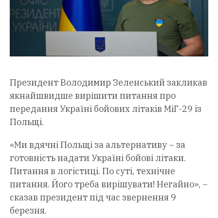
Президент Володимир Зеленський закликав
якнайшвидше вирішити питання про
передання Україні бойових літаків МіГ-29 із
Польщі.
«Ми вдячні Польщі за альтернативу – за
готовність надати Україні бойові літаки.
Питання в логістиці. По суті, технічне
питання. Його треба вирішувати! Негайно», –
сказав президент під час звернення 9
березня.