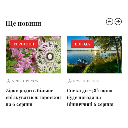
Ще новини
ГОРОСКОП
ПОГОДА
6 СЕРПНЯ, 2026
6 СЕРПНЯ, 2026
Зірки радять більше
Спека до +38°: якою
спілкуватися: гороскоп
буде погода на
на 6 серпня
Вінниччині 6 серпня