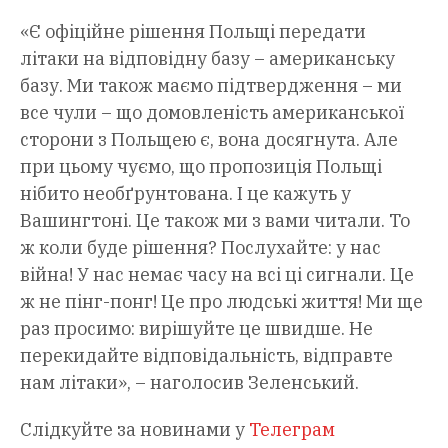
«Є офіційне рішення Польщі передати
літаки на відповідну базу – американську
базу. Ми також маємо підтвердження – ми
все чули – що домовленість американської
сторони з Польщею є, вона досягнута. Але
при цьому чуємо, що пропозиція Польщі
нібито необґрунтована. І це кажуть у
Вашингтоні. Це також ми з вами читали. То
ж коли буде рішення? Послухайте: у нас
війна! У нас немає часу на всі ці сигнали. Це
ж не пінг-понг! Це про людські життя! Ми ще
раз просимо: вирішуйте це швидше. Не
перекидайте відповідальність, відправте
нам літаки», – наголосив Зеленський.
Слідкуйте за новинами у
Телеграм