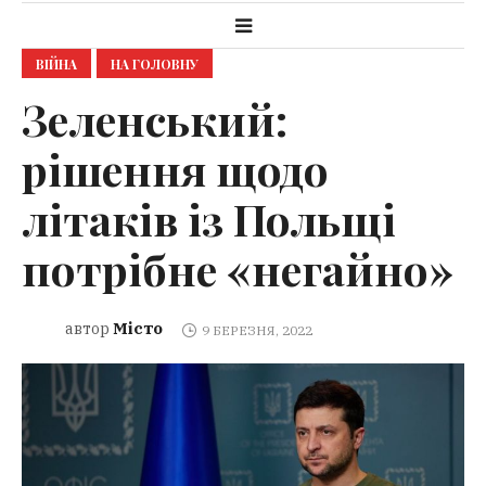
ВІЙНА
НА ГОЛОВНУ
Зеленський:
рішення щодо
літаків із Польщі
потрібне «негайно»
Місто
автор
9 БЕРЕЗНЯ, 2022