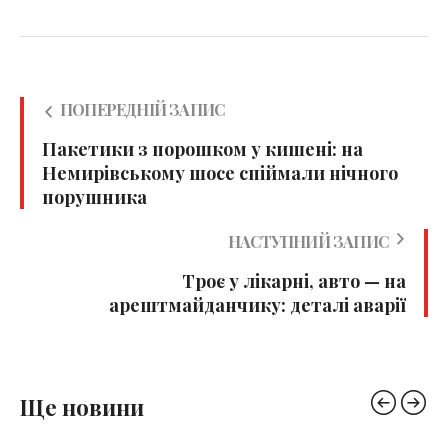
ПОПЕРЕДНІЙ ЗАПИС
Пакетики з порошком у кишені: на
Немирівському шосе спіймали нічного
порушника
НАСТУПНИЙ ЗАПИС
Троє у лікарні, авто — на
арештмайданчику: деталі аварії
Ще новини