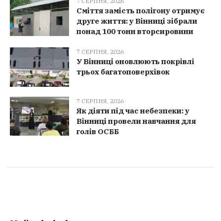
7 СЕРПНЯ, 2026
Сміття замість полігону отримує
друге життя: у Вінниці зібрали
понад 100 тонн вторсировини
7 СЕРПНЯ, 2026
У Вінниці оновлюють покрівлі
трьох багатоповерхівок
7 СЕРПНЯ, 2026
Як діяти під час небезпеки: у
Вінниці провели навчання для
голів ОСББ