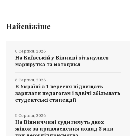
Найсвіжіше
8 Серпня, 2026
На Київській у Вінниці зіткнулися
маршрутка та мотоцикл
8 Серпня, 2026
В Україні з 1 вересня підвищать
зарплати педагогам і вдвічі збільшать
студентські стипендії
8 Серпня, 2026
На Вінниччині судитимуть двох
жінок за привласнення понад 3 млн
грн держпідприємства