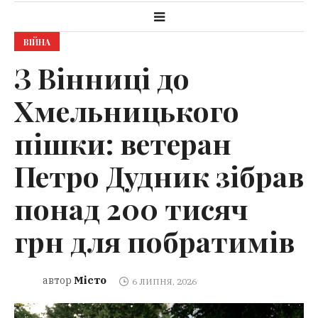
ВІЙНА
З Вінниці до
Хмельницького
пішки: ветеран
Петро Дудник зібрав
понад 200 тисяч
грн для побратимів
Місто
автор
6 ЛИПНЯ, 2026