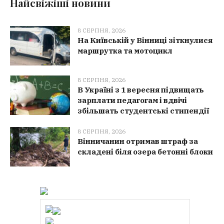
Найсвіжіші новини
8 СЕРПНЯ, 2026
На Київській у Вінниці зіткнулися
маршрутка та мотоцикл
8 СЕРПНЯ, 2026
В Україні з 1 вересня підвищать
зарплати педагогам і вдвічі
збільшать студентські стипендії
8 СЕРПНЯ, 2026
Вінничанин отримав штраф за
складені біля озера бетонні блоки