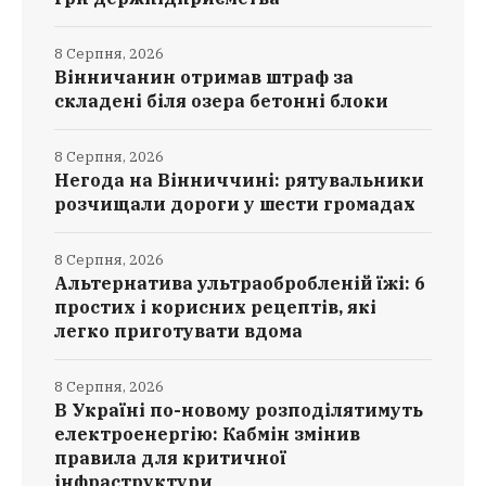
8 Серпня, 2026
Вінничанин отримав штраф за
складені біля озера бетонні блоки
8 Серпня, 2026
Негода на Вінниччині: рятувальники
розчищали дороги у шести громадах
8 Серпня, 2026
Альтернатива ультраобробленій їжі: 6
простих і корисних рецептів, які
легко приготувати вдома
8 Серпня, 2026
В Україні по-новому розподілятимуть
електроенергію: Кабмін змінив
правила для критичної
інфраструктури