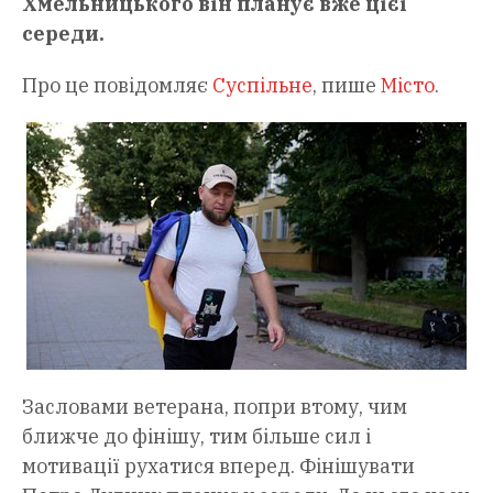
Хмельницького він планує вже цієї
середи.
Про це повідомляє
Суспільне
, пише
Місто
.
Засловами ветерана, попри втому, чим
ближче до фінішу, тим більше сил і
мотивації рухатися вперед. Фінішувати