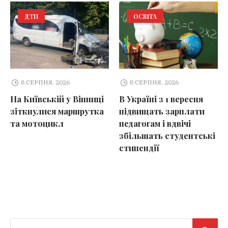
ДТП
ОСВІТА
8 СЕРПНЯ, 2026
8 СЕРПНЯ, 2026
На Київській у Вінниці
В Україні з 1 вересня
зіткнулися маршрутка
підвищать зарплати
та мотоцикл
педагогам і вдвічі
збільшать студентські
стипендії