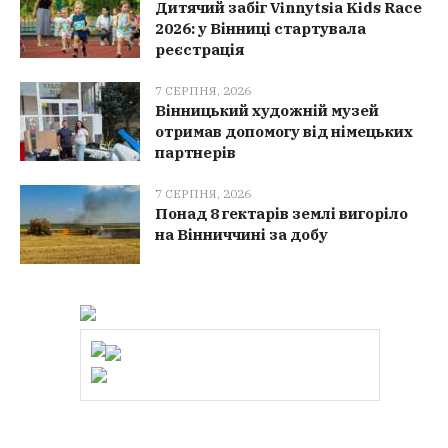
Дитячий забіг Vinnytsia Kids Race
2026: у Вінниці стартувала
реєстрація
7 СЕРПНЯ, 2026
Вінницький художній музей
отримав допомогу від німецьких
партнерів
7 СЕРПНЯ, 2026
Понад 8 гектарів землі вигоріло
на Вінниччині за добу