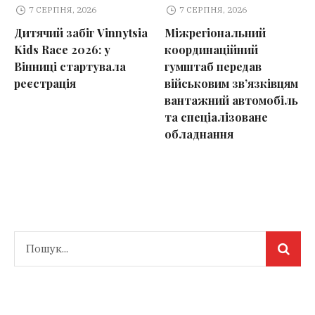
7 СЕРПНЯ, 2026
7 СЕРПНЯ, 2026
Дитячий забіг Vinnytsia
Міжрегіональний
Kids Race 2026: у
координаційний
Вінниці стартувала
гумштаб передав
реєстрація
військовим зв’язківцям
вантажний автомобіль
та спеціалізоване
обладнання