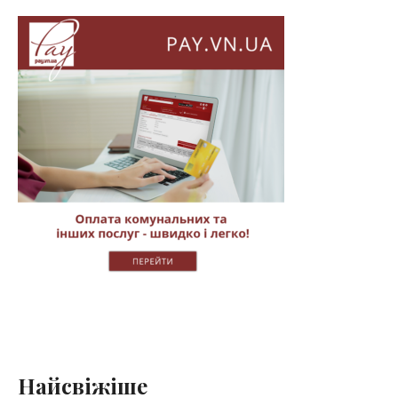
Найсвіжіше