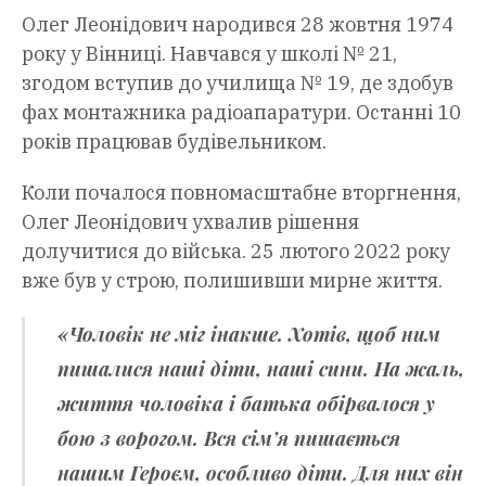
Олег Леонідович народився 28 жовтня 1974
року у Вінниці. Навчався у школі № 21,
згодом вступив до училища № 19, де здобув
фах монтажника радіоапаратури. Останні 10
років працював будівельником.
Коли почалося повномасштабне вторгнення,
Олег Леонідович ухвалив рішення
долучитися до війська. 25 лютого 2022 року
вже був у строю, полишивши мирне життя.
«Чоловік не міг інакше. Хотів, щоб ним
пишалися наші діти, наші сини. На жаль,
життя чоловіка і батька обірвалося у
бою з ворогом. Вся сім’я пишається
нашим Героєм, особливо діти. Для них він