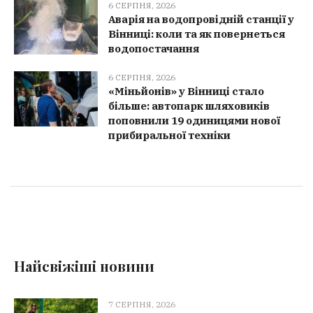
6 СЕРПНЯ, 2026
Аварія на водопровідній станції у
Вінниці: коли та як повернеться
водопостачання
6 СЕРПНЯ, 2026
«Міньйонів» у Вінниці стало
більше: автопарк шляховиків
поповнили 19 одиницями нової
прибиральної техніки
Найсвіжіші новини
7 СЕРПНЯ, 2026