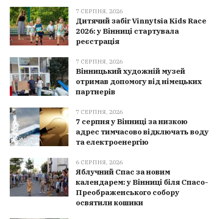
7 СЕРПНЯ, 2026
Дитячий забіг Vinnytsia Kids Race
2026: у Вінниці стартувала
реєстрація
7 СЕРПНЯ, 2026
Вінницький художній музей
отримав допомогу від німецьких
партнерів
7 СЕРПНЯ, 2026
7 серпня у Вінниці за низкою
адрес тимчасово відключать воду
та електроенергію
6 СЕРПНЯ, 2026
Яблучний Спас за новим
календарем: у Вінниці біля Спасо-
Преображенського собору
освятили кошики