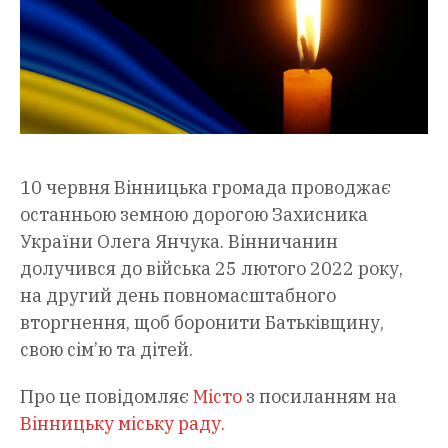
10 червня Вінницька громада проводжає
останньою земною дорогою Захисника
України Олега Янчука. Вінничанин
долучився до війська 25 лютого 2022 року,
на другий день повномасштабного
вторгнення, щоб боронити Батьківщину,
свою сім’ю та дітей.
Про це повідомляє
Місто
з посиланням на
Вінницьку міську раду.