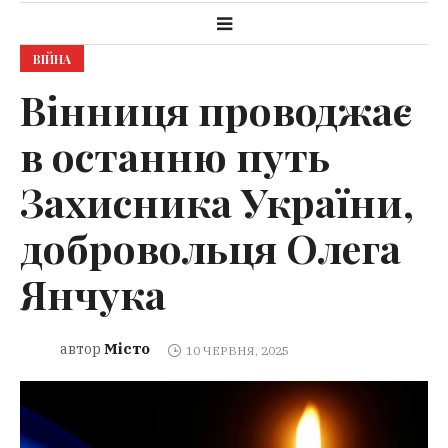
ВІЙНА
Вінниця проводжає
в останню путь
Захисника України,
добровольця Олега
Янчука
Місто
автор
10 ЧЕРВНЯ, 2025