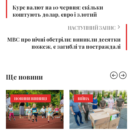
Курс валют на 10 червня: скільки
коштують долар, євро і злотий
НАСТУПНИЙ ЗАПИС
МВС про нічні обстріли: виникли десятки
пожеж, є загиблі та постраждалі
Ще новини
НОВИНИ ВІННИЦІ
ВІЙНА