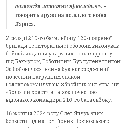
назавжди лишиться прикладом»,
–
говорить дружина полеглого воїна
Лариса.
У складі 210-го батальйону 120-ї окремої
бригади територіальної оборони виконував
бойові завдання у гарячих точках фронту:
під Бахмутом, Роботиним. Був кулеметником.
За бойові досягнення був нагороджений
почесним нагрудним знаком
Головнокомандувача Збройних сил України
«Золотий хрест», а також почесною
відзнакою командира 210-го батальйону.
16 жовтня 2024 року Олег Янчук зник
безвісти під містом Гірник Покровського